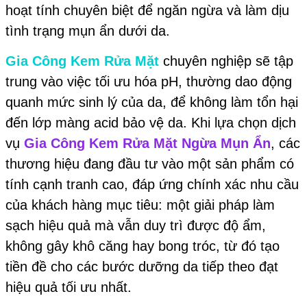
hoạt tính chuyên biệt để ngăn ngừa và làm dịu
tình trạng mụn ẩn dưới da.
Gia Công Kem Rửa Mặt
chuyên nghiệp sẽ tập
trung vào việc tối ưu hóa pH, thường dao động
quanh mức sinh lý của da, để không làm tổn hại
đến lớp màng acid bảo vệ da. Khi lựa chọn dịch
vụ
Gia Công Kem Rửa Mặt Ngừa Mụn Ẩn
, các
thương hiệu đang đầu tư vào một sản phẩm có
tính cạnh tranh cao, đáp ứng chính xác nhu cầu
của khách hàng mục tiêu: một giải pháp làm
sạch hiệu quả mà vẫn duy trì được độ ẩm,
không gây khô căng hay bong tróc, từ đó tạo
tiền đề cho các bước dưỡng da tiếp theo đạt
hiệu quả tối ưu nhất.