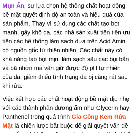
Mụn Ẩn
, sự lựa chọn hệ thống chất hoạt động
bề mặt quyết định độ an toàn và hiệu quả của
sản phẩm. Thay vì sử dụng các chất tạo bọt
mạnh, gây khô da, các nhà sản xuất tiên tiến ưu
tiên các hệ thống làm sạch dựa trên Acid Amin
có nguồn gốc từ thiên nhiên. Các chất này có
khả năng tạo bọt mịn, làm sạch sâu các bụi bẩn
và bã nhờn mà vẫn giữ được độ pH tự nhiên
của da, giảm thiểu tình trạng da bị căng rát sau
khi rửa.
Việc kết hợp các chất hoạt động bề mặt dịu nhẹ
với các thành phần dưỡng ẩm như Glycerin hay
Panthenol trong quá trình
Gia Công Kem Rửa
Mặt
là chiến lược bắt buộc để giải quyết vấn đề