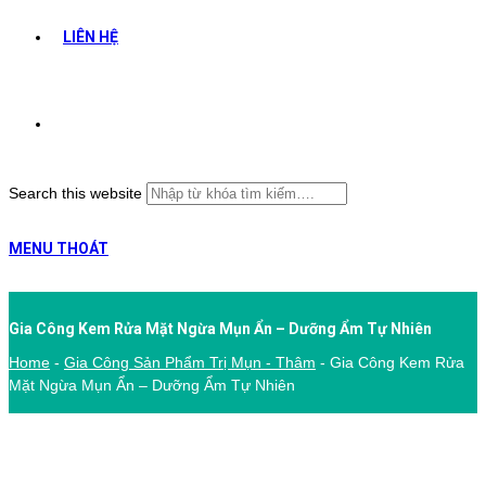
LIÊN HỆ
Search this website
MENU
THOÁT
Gia Công Kem Rửa Mặt Ngừa Mụn Ẩn – Dưỡng Ẩm Tự Nhiên
Home
-
Gia Công Sản Phẩm Trị Mụn - Thâm
-
Gia Công Kem Rửa
Mặt Ngừa Mụn Ẩn – Dưỡng Ẩm Tự Nhiên