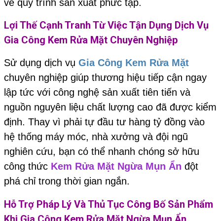
về quy trình sản xuất phức tạp.
Lợi Thế Cạnh Tranh Từ Việc Tận Dụng Dịch Vụ
Gia Công Kem Rửa Mặt
Chuyên Nghiệp
Sử dụng dịch vụ
Gia Công Kem Rửa Mặt
chuyên nghiệp giúp thương hiệu tiếp cận ngay
lập tức với công nghệ sản xuất tiên tiến và
nguồn nguyên liệu chất lượng cao đã được kiểm
định. Thay vì phải tự đầu tư hàng tỷ đồng vào
hệ thống máy móc, nhà xưởng và đội ngũ
nghiên cứu, bạn có thể nhanh chóng sở hữu
công thức
Kem Rửa Mặt Ngừa Mụn Ẩn
đột
phá chỉ trong thời gian ngắn.
Hỗ Trợ Pháp Lý Và Thủ Tục Công Bố Sản Phẩm
Khi
Gia Công Kem Rửa Mặt Ngừa Mụn Ẩn