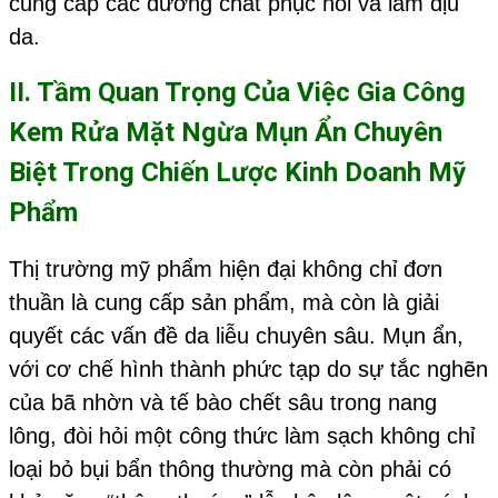
cung cấp các dưỡng chất phục hồi và làm dịu
da.
II. Tầm Quan Trọng Của Việc
Gia Công
Kem Rửa Mặt Ngừa Mụn Ẩn
Chuyên
Biệt Trong Chiến Lược Kinh Doanh Mỹ
Phẩm
Thị trường mỹ phẩm hiện đại không chỉ đơn
thuần là cung cấp sản phẩm, mà còn là giải
quyết các vấn đề da liễu chuyên sâu. Mụn ẩn,
với cơ chế hình thành phức tạp do sự tắc nghẽn
của bã nhờn và tế bào chết sâu trong nang
lông, đòi hỏi một công thức làm sạch không chỉ
loại bỏ bụi bẩn thông thường mà còn phải có