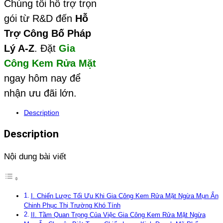
Chúng tôi hỗ trợ trọn
gói từ R&D đến
Hỗ
Trợ Công Bố Pháp
Lý A-Z
. Đặt
Gia
Công Kem Rửa Mặt
ngay hôm nay để
nhận ưu đãi lớn.
Description
Description
Nội dung bài viết
I. Chiến Lược Tối Ưu Khi Gia Công Kem Rửa Mặt Ngừa Mụn Ẩn
Chinh Phục Thị Trường Khó Tính
II. Tầm Quan Trọng Của Việc Gia Công Kem Rửa Mặt Ngừa