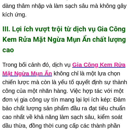
dàng thâm nhập và làm sạch sâu mà không gây
kích ứng.
III. Lợi ích vượt trội từ dịch vụ
Gia Công
Kem Rửa Mặt Ngừa Mụn Ẩn
chất lượng
cao
Trong bối cảnh đó, dịch vụ
Gia Công Kem Rửa
Mặt Ngừa Mụn Ẩn
không chỉ là một lựa chọn
chiến lược mà còn là yếu tố quyết định sự thành
công của một nhãn hàng. Việc hợp tác với một
đơn vị gia công uy tín mang lại lợi ích kép: Đảm
bảo chất lượng sản phẩm đầu ra đạt tiêu chuẩn
cao nhất về khả năng làm sạch sâu, kiểm soát
dầu thừa, đồng thời cung cấp các thành phần