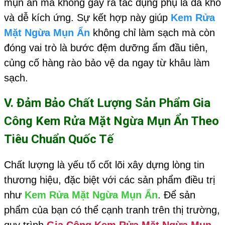
mụn ẩn mà không gây ra tác dụng phụ là da khô
và dễ kích ứng. Sự kết hợp này giúp
Kem Rửa
Mặt Ngừa Mụn Ẩn
không chỉ làm sạch mà còn
đóng vai trò là bước đệm dưỡng ẩm đầu tiên,
củng cố hàng rào bảo vệ da ngay từ khâu làm
sạch.
V. Đảm Bảo Chất Lượng Sản Phẩm
Gia
Công Kem Rửa Mặt Ngừa Mụn Ẩn
Theo
Tiêu Chuẩn Quốc Tế
Chất lượng là yếu tố cốt lõi xây dựng lòng tin
thương hiệu, đặc biệt với các sản phẩm điều trị
như
Kem Rửa Mặt Ngừa Mụn Ẩn
. Để sản
phẩm của bạn có thể cạnh tranh trên thị trường,
quy trình
Gia Công Kem Rửa Mặt Ngừa Mụn