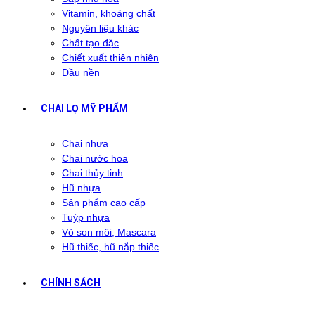
Vitamin, khoáng chất
Nguyên liệu khác
Chất tạo đặc
Chiết xuất thiên nhiên
Dầu nền
CHAI LỌ MỸ PHẨM
Chai nhựa
Chai nước hoa
Chai thủy tinh
Hũ nhựa
Sản phẩm cao cấp
Tuýp nhựa
Vỏ son môi, Mascara
Hũ thiếc, hũ nắp thiếc
CHÍNH SÁCH