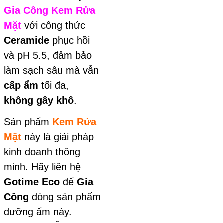
Gia Công Kem Rửa
Mặt
với công thức
Ceramide
phục hồi
và pH 5.5, đảm bảo
làm sạch sâu mà vẫn
cấp ẩm
tối đa,
không gây khô
.
Sản phẩm
Kem Rửa
Mặt
này là giải pháp
kinh doanh thông
minh. Hãy liên hệ
Gotime Eco
để
Gia
Công
dòng sản phẩm
dưỡng ẩm này.