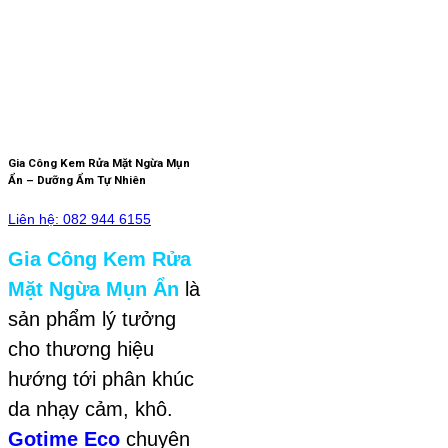
Gia Công Kem Rửa Mặt Ngừa Mụn
Ẩn – Dưỡng Ẩm Tự Nhiên
Liên hệ: 082 944 6155
Gia Công Kem Rửa
Mặt Ngừa Mụn Ẩn
là
sản phẩm lý tưởng
cho thương hiệu
hướng tới phân khúc
da nhạy cảm, khô.
Gotime Eco
chuyên