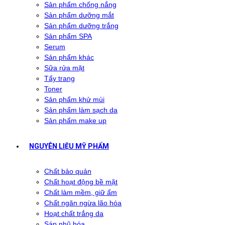
Sản phẩm chống nắng
Sản phẩm dưỡng mắt
Sản phẩm dưỡng trắng
Sản phẩm SPA
Serum
Sản phẩm khác
Sữa rửa mặt
Tẩy trang
Toner
Sản phẩm khử mùi
Sản phẩm làm sạch da
Sản phẩm make up
NGUYÊN LIỆU MỸ PHẨM
Chất bảo quản
Chất hoạt động bề mặt
Chất làm mềm, giữ ẩm
Chất ngăn ngừa lão hóa
Hoạt chất trắng da
Sáp nhũ hóa