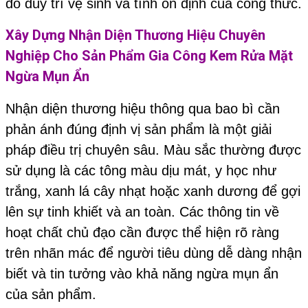
đó duy trì vệ sinh và tính ổn định của công thức.
Xây Dựng Nhận Diện Thương Hiệu Chuyên
Nghiệp Cho Sản Phẩm
Gia Công Kem Rửa Mặt
Ngừa Mụn Ẩn
Nhận diện thương hiệu thông qua bao bì cần
phản ánh đúng định vị sản phẩm là một giải
pháp điều trị chuyên sâu. Màu sắc thường được
sử dụng là các tông màu dịu mát, y học như
trắng, xanh lá cây nhạt hoặc xanh dương để gợi
lên sự tinh khiết và an toàn. Các thông tin về
hoạt chất chủ đạo cần được thể hiện rõ ràng
trên nhãn mác để người tiêu dùng dễ dàng nhận
biết và tin tưởng vào khả năng ngừa mụn ẩn
của sản phẩm.