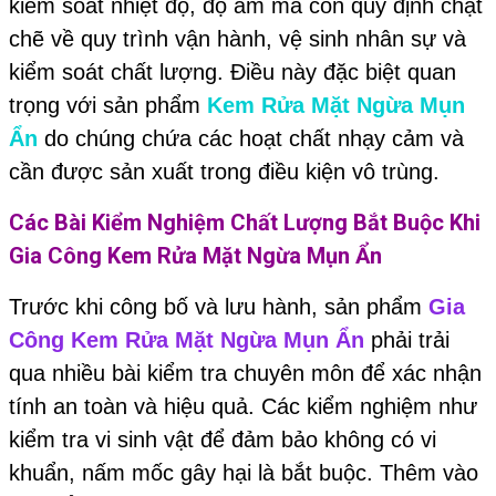
kiểm soát nhiệt độ, độ ẩm mà còn quy định chặt
chẽ về quy trình vận hành, vệ sinh nhân sự và
kiểm soát chất lượng. Điều này đặc biệt quan
trọng với sản phẩm
Kem Rửa Mặt Ngừa Mụn
Ẩn
do chúng chứa các hoạt chất nhạy cảm và
cần được sản xuất trong điều kiện vô trùng.
Các Bài Kiểm Nghiệm Chất Lượng Bắt Buộc Khi
Gia Công Kem Rửa Mặt Ngừa Mụn Ẩn
Trước khi công bố và lưu hành, sản phẩm
Gia
Công Kem Rửa Mặt Ngừa Mụn Ẩn
phải trải
qua nhiều bài kiểm tra chuyên môn để xác nhận
tính an toàn và hiệu quả. Các kiểm nghiệm như
kiểm tra vi sinh vật để đảm bảo không có vi
khuẩn, nấm mốc gây hại là bắt buộc. Thêm vào