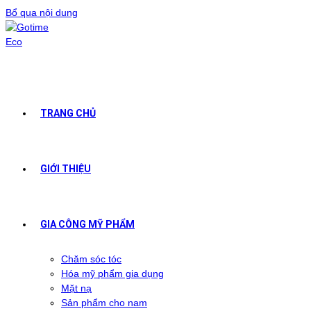
Bổ qua nội dung
TRANG CHỦ
GIỚI THIỆU
GIA CÔNG MỸ PHẨM
Chăm sóc tóc
Hóa mỹ phẩm gia dụng
Mặt nạ
Sản phẩm cho nam