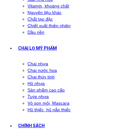
Vitamin, khoáng chất
Nguyên liệu khác
Chất tạo đặc
Chiết xuất thiên nhiên
Dầu nền
CHAI LỌ MỸ PHẨM
Chai nhựa
Chai nước hoa
Chai thủy tinh
Hũ nhựa
Sản phẩm cao cấp
Tuýp nhựa
Vỏ son môi, Mascara
Hũ thiếc, hũ nắp thiếc
CHÍNH SÁCH