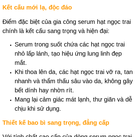
Kết cấu mới lạ, độc đáo
Điểm đặc biệt của gia công serum hạt ngọc trai
chính là kết cấu sang trọng và hiện đại:
Serum trong suốt chứa các hạt ngọc trai
nhỏ lấp lánh, tạo hiệu ứng lung linh đẹp
mắt.
Khi thoa lên da, các hạt ngọc trai vỡ ra, tan
nhanh và thẩm thấu sâu vào da, không gây
bết dính hay nhờn rít.
Mang lại cảm giác mát lạnh, thư giãn và dễ
chịu khi sử dụng.
Thiết kế bao bì sang trọng, đẳng cấp
Với tính chất cao cấp của dòng serum ngọc trai,