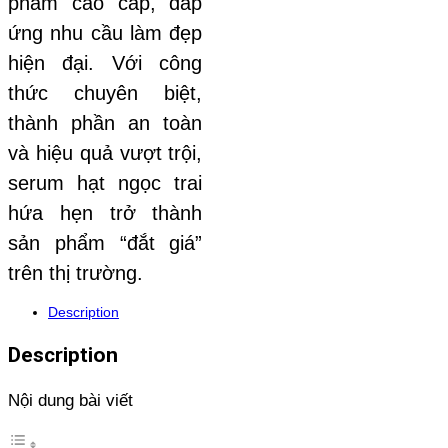
phẩm cao cấp, đáp
ứng nhu cầu làm đẹp
hiện đại. Với công
thức chuyên biệt,
thành phần an toàn
và hiệu quả vượt trội,
serum hạt ngọc trai
hứa hẹn trở thành
sản phẩm “đắt giá”
trên thị trường.
Description
Description
Nội dung bài viết