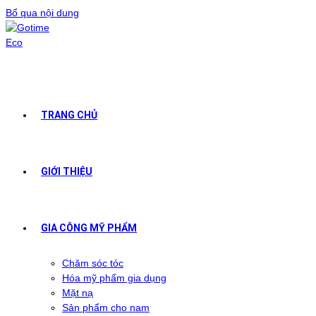
Bổ qua nội dung
TRANG CHỦ
GIỚI THIỆU
GIA CÔNG MỸ PHẨM
Chăm sóc tóc
Hóa mỹ phẩm gia dụng
Mặt nạ
Sản phẩm cho nam