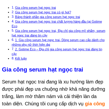
Gia công serum hạt ngọc trai
Gia công serum hạt ngọc trai có gì hot?
Bảng thành phần gia công serum hạt ngọc trai
Gia công serum hạt ngọc trai chất lượng hàng đầu tại Gotime
Eco
Gia công serum hạt ngọc trai, Địa chỉ gia công mỹ phẩm, serum
hạt ngọc trai đáng tin cậy
1. Gia công serum hạt ngọc trai- Dòng serum cao cấp dành cho
những phụ nữ thời hiện đại
2. Gotime Eco – Địa chỉ gia công serum hạt ngọc trai đáng tin
cậy
Kết luận
Gia công serum hạt ngọc trai
Serum hạt ngọc trai đang là xu hướng làm đẹp
được phái đẹp ưa chuộng nhờ khả năng dưỡng
trắng, làm mờ thâm nám và cải thiện làn da
toàn diện. Chúng tôi cung cấp dịch vụ
gia công