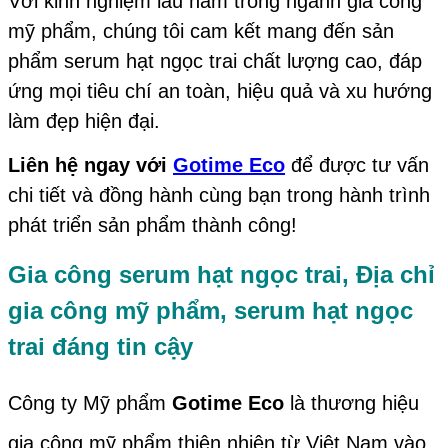
Với kinh nghiệm lâu năm trong ngành gia công
mỹ phẩm, chúng tôi cam kết mang đến sản
phẩm serum hạt ngọc trai chất lượng cao, đáp
ứng mọi tiêu chí an toàn, hiệu quả và xu hướng
làm đẹp hiện đại.
Liên hệ ngay với
Gotime Eco
để được tư vấn
chi tiết và đồng hành cùng bạn trong hành trình
phát triển sản phẩm thành công!
Gia công serum hạt ngọc trai, Địa chỉ
gia công mỹ phẩm, serum hạt ngọc
trai đáng tin cậy
Công ty Mỹ phẩm
Gotime Eco
là thương hiệu
gia công mỹ phẩm thiên nhiên từ Việt Nam vào