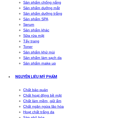
Sản phẩm chống nắng
Sản phẩm dưỡng mắt
Sản phẩm dưỡng trắng
Sản phẩm SPA
Serum
Sản phẩm khác
Sữa rửa mặt
Tẩy trang
Toner
Sản phẩm khử mùi
Sản phẩm làm sạch da
Sản phẩm make up
NGUYÊN LIỆU MỸ PHẨM
Chất bảo quản
Chất hoạt động bề mặt
Chất làm mềm, giữ ẩm
Chất ngăn ngừa lão hóa
Hoạt chất trắng da
Sáp nhũ hóa