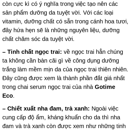
còn cực kì có ý nghĩa trong việc tạo nên các
sản phẩm dưỡng da tuyệt vời. Với các loại
vitamin, dưỡng chất có sẵn trong cánh hoa tươi,
đây hứa hẹn sẽ là những nguyên liệu, dưỡng
chất chăm sóc da tuyệt vời.
– Tinh chất ngọc trai:
về ngọc trai hẳn chúng
ta không cần bàn cãi gì về công dụng dưỡng
trắng làm mềm mịn da của ngọc trai thiên nhiên.
Đây cũng được xem là thành phần đắt giá nhất
trong chai serum ngọc trai của nhà
Gotime
Eco
.
– Chiết xuất nha đam, trà xanh:
Ngoài việc
cung cấp độ ẩm, kháng khuẩn cho da thì nha
đam và trà xanh còn được xem như những tinh