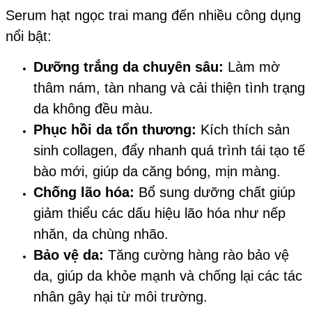
Serum hạt ngọc trai mang đến nhiều công dụng
nổi bật:
Dưỡng trắng da chuyên sâu:
Làm mờ
thâm nám, tàn nhang và cải thiện tình trạng
da không đều màu.
Phục hồi da tổn thương:
Kích thích sản
sinh collagen, đẩy nhanh quá trình tái tạo tế
bào mới, giúp da căng bóng, mịn màng.
Chống lão hóa:
Bổ sung dưỡng chất giúp
giảm thiểu các dấu hiệu lão hóa như nếp
nhăn, da chùng nhão.
Bảo vệ da:
Tăng cường hàng rào bảo vệ
da, giúp da khỏe mạnh và chống lại các tác
nhân gây hại từ môi trường.