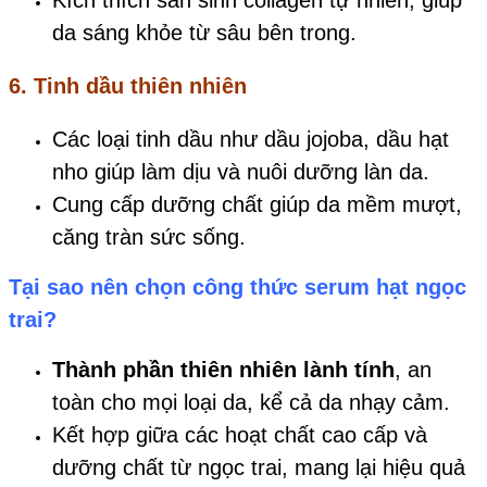
Kích thích sản sinh collagen tự nhiên, giúp
da sáng khỏe từ sâu bên trong.
6. Tinh dầu thiên nhiên
Các loại tinh dầu như dầu jojoba, dầu hạt
nho giúp làm dịu và nuôi dưỡng làn da.
Cung cấp dưỡng chất giúp da mềm mượt,
căng tràn sức sống.
Tại sao nên chọn công thức serum hạt ngọc
trai?
Thành phần thiên nhiên lành tính
, an
toàn cho mọi loại da, kể cả da nhạy cảm.
Kết hợp giữa các hoạt chất cao cấp và
dưỡng chất từ ngọc trai, mang lại hiệu quả