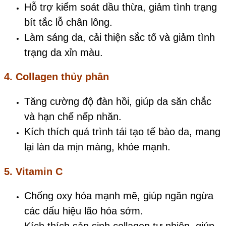
Hỗ trợ kiểm soát dầu thừa, giảm tình trạng
bít tắc lỗ chân lông.
Làm sáng da, cải thiện sắc tố và giảm tình
trạng da xỉn màu.
4. Collagen thủy phân
Tăng cường độ đàn hồi, giúp da săn chắc
và hạn chế nếp nhăn.
Kích thích quá trình tái tạo tế bào da, mang
lại làn da mịn màng, khỏe mạnh.
5. Vitamin C
Chống oxy hóa mạnh mẽ, giúp ngăn ngừa
các dấu hiệu lão hóa sớm.