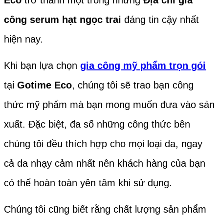
Eco
trở thành một trong những
Địa chỉ gia
công serum hạt ngọc trai
đáng tin cậy nhất
hiện nay.
Khi bạn lựa chọn
gia công mỹ phẩm trọn gói
tại
Gotime Eco
, chúng tôi sẽ trao bạn công
thức mỹ phẩm mà bạn mong muốn đưa vào sản
xuất. Đặc biệt, đa số những công thức bên
chúng tôi đều thích hợp cho mọi loại da, ngay
cả da nhạy cảm nhất nên khách hàng của bạn
có thể hoàn toàn yên tâm khi sử dụng.
Chúng tôi cũng biết rằng chất lượng sản phẩm