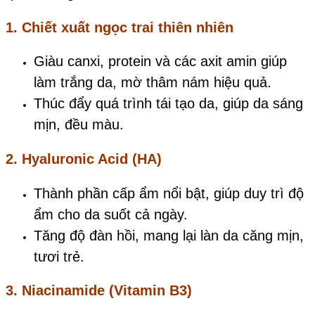
1. Chiết xuất ngọc trai thiên nhiên
Giàu canxi, protein và các axit amin giúp
làm trắng da, mờ thâm nám hiệu quả.
Thúc đẩy quá trình tái tạo da, giúp da sáng
mịn, đều màu.
2. Hyaluronic Acid (HA)
Thành phần cấp ẩm nổi bật, giúp duy trì độ
ẩm cho da suốt cả ngày.
Tăng độ đàn hồi, mang lại làn da căng mịn,
tươi trẻ.
3. Niacinamide (Vitamin B3)