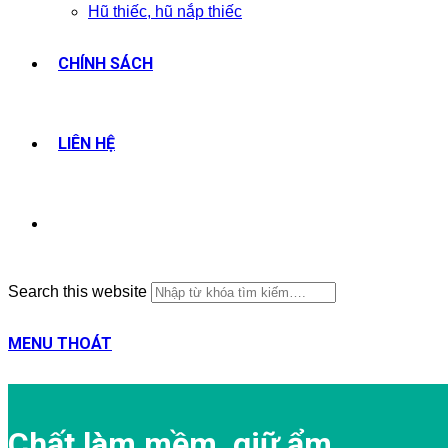
Hũ thiếc, hũ nắp thiếc
CHÍNH SÁCH
LIÊN HỆ
Search this website
MENU
THOÁT
Chất làm mềm, giữ ẩm