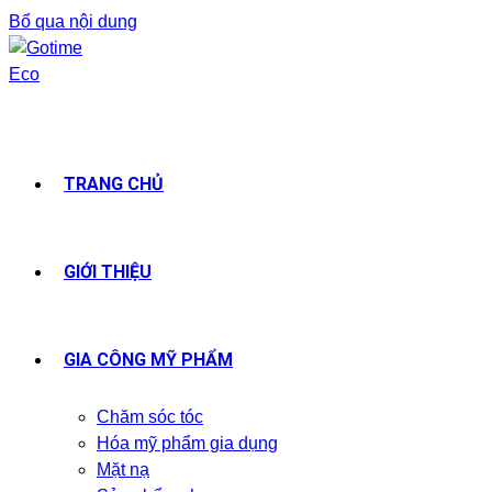
Bổ qua nội dung
TRANG CHỦ
GIỚI THIỆU
GIA CÔNG MỸ PHẨM
Chăm sóc tóc
Hóa mỹ phẩm gia dụng
Mặt nạ