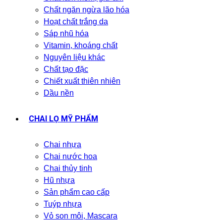
Chất ngăn ngừa lão hóa
Hoạt chất trắng da
Sáp nhũ hóa
Vitamin, khoáng chất
Nguyên liệu khác
Chất tạo đặc
Chiết xuất thiên nhiên
Dầu nền
CHAI LỌ MỸ PHẨM
Chai nhựa
Chai nước hoa
Chai thủy tinh
Hũ nhựa
Sản phẩm cao cấp
Tuýp nhựa
Vỏ son môi, Mascara