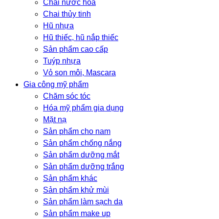
Chai nước hoa
Chai thủy tinh
Hũ nhựa
Hũ thiếc, hũ nắp thiếc
Sản phẩm cao cấp
Tuýp nhựa
Vỏ son môi, Mascara
Gia công mỹ phẩm
Chăm sóc tóc
Hóa mỹ phẩm gia dụng
Mặt nạ
Sản phẩm cho nam
Sản phẩm chống nắng
Sản phẩm dưỡng mắt
Sản phẩm dưỡng trắng
Sản phẩm khác
Sản phẩm khử mùi
Sản phẩm làm sạch da
Sản phẩm make up