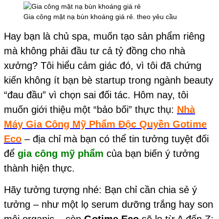
Gia công mặt nạ bùn khoáng giá rẻ. theo yêu cầu
Hay bạn là chủ spa, muốn tạo sản phẩm riêng
mà không phải đầu tư cả tỷ đồng cho nhà
xưởng? Tôi hiểu cảm giác đó, vì tôi đã chứng
kiến không ít bạn bè startup trong ngành beauty
“đau đầu” vì chọn sai đối tác. Hôm nay, tôi
muốn giới thiệu một “bảo bối” thực thụ:
Nhà
Máy Gia Công Mỹ Phẩm Độc Quyền Gotime
Eco
– địa chỉ mà bạn có thể tin tưởng tuyệt đối
để
gia công mỹ phẩm
của bạn biến ý tưởng
thành hiện thực.
Hãy tưởng tượng nhé: Bạn chỉ cần chia sẻ ý
tưởng – như một lọ serum dưỡng trắng hay son