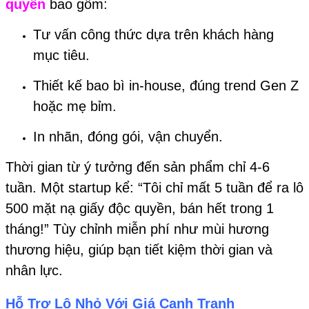
quyền
bao gồm:
Tư vấn công thức dựa trên khách hàng
mục tiêu.
Thiết kế bao bì in-house, đúng trend Gen Z
hoặc mẹ bỉm.
In nhãn, đóng gói, vận chuyển.
Thời gian từ ý tưởng đến sản phẩm chỉ 4-6
tuần. Một startup kể: “Tôi chỉ mất 5 tuần để ra lô
500 mặt nạ giấy độc quyền, bán hết trong 1
tháng!” Tùy chỉnh miễn phí như mùi hương
thương hiệu, giúp bạn tiết kiệm thời gian và
nhân lực.
Hỗ Trợ Lô Nhỏ Với Giá Cạnh Tranh