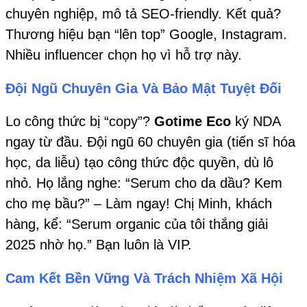
chuyên nghiệp, mô tả SEO-friendly. Kết quả?
Thương hiệu bạn “lên top” Google, Instagram.
Nhiều influencer chọn họ vì hỗ trợ này.
Đội Ngũ Chuyên Gia Và Bảo Mật Tuyệt Đối
Lo công thức bị “copy”?
Gotime Eco
ký NDA
ngay từ đầu. Đội ngũ 60 chuyên gia (tiến sĩ hóa
học, da liễu) tạo công thức độc quyền, dù lô
nhỏ. Họ lắng nghe: “Serum cho da dầu? Kem
cho mẹ bầu?” – Làm ngay! Chị Minh, khách
hàng, kể: “Serum organic của tôi thắng giải
2025 nhờ họ.” Bạn luôn là VIP.
Cam Kết Bền Vững Và Trách Nhiệm Xã Hội