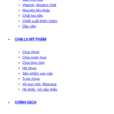
Vitamin, khoáng chất
Nguyên liệu khác
Chất tạo đặc
Chiết xuất thiên nhiên
Dầu nền
CHAI LỌ MỸ PHẨM
Chai nhựa
Chai nước hoa
Chai thủy tinh
Hũ nhựa
Sản phẩm cao cấp
Tuýp nhựa
Vỏ son môi, Mascara
Hũ thiếc, hũ nắp thiếc
CHÍNH SÁCH