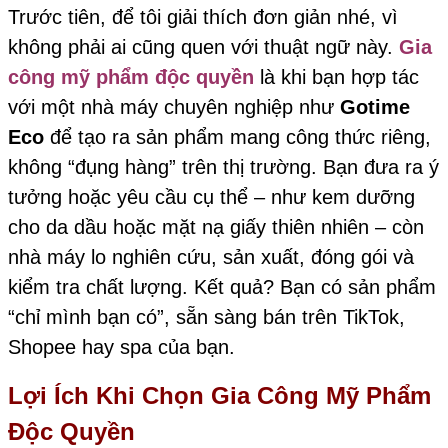
Trước tiên, để tôi giải thích đơn giản nhé, vì
không phải ai cũng quen với thuật ngữ này.
Gia
công mỹ phẩm độc quyền
là khi bạn hợp tác
với một nhà máy chuyên nghiệp như
Gotime
Eco
để tạo ra sản phẩm mang công thức riêng,
không “đụng hàng” trên thị trường. Bạn đưa ra ý
tưởng hoặc yêu cầu cụ thể – như kem dưỡng
cho da dầu hoặc mặt nạ giấy thiên nhiên – còn
nhà máy lo nghiên cứu, sản xuất, đóng gói và
kiểm tra chất lượng. Kết quả? Bạn có sản phẩm
“chỉ mình bạn có”, sẵn sàng bán trên TikTok,
Shopee hay spa của bạn.
Lợi Ích Khi Chọn Gia Công Mỹ Phẩm
Độc Quyền