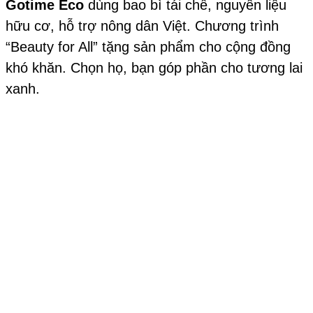
Gotime Eco
dùng bao bì tái chế, nguyên liệu
hữu cơ, hỗ trợ nông dân Việt. Chương trình
“Beauty for All” tặng sản phẩm cho cộng đồng
khó khăn. Chọn họ, bạn góp phần cho tương lai
xanh.