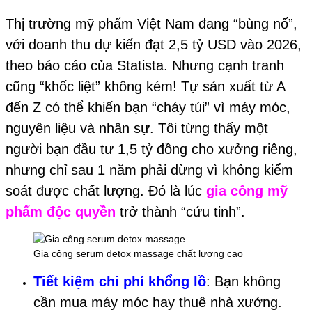
Thị trường mỹ phẩm Việt Nam đang “bùng nổ”,
với doanh thu dự kiến đạt 2,5 tỷ USD vào 2026,
theo báo cáo của Statista. Nhưng cạnh tranh
cũng “khốc liệt” không kém! Tự sản xuất từ A
đến Z có thể khiến bạn “cháy túi” vì máy móc,
nguyên liệu và nhân sự. Tôi từng thấy một
người bạn đầu tư 1,5 tỷ đồng cho xưởng riêng,
nhưng chỉ sau 1 năm phải dừng vì không kiểm
soát được chất lượng. Đó là lúc
gia công mỹ
phẩm độc quyền
trở thành “cứu tinh”.
Gia công serum detox massage chất lượng cao
Tiết kiệm chi phí khổng lồ
: Bạn không
cần mua máy móc hay thuê nhà xưởng.