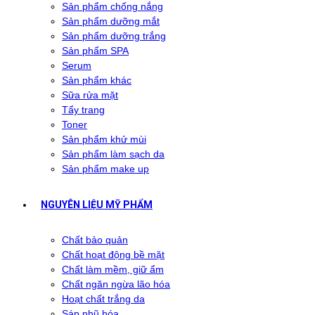
Sản phẩm chống nắng
Sản phẩm dưỡng mắt
Sản phẩm dưỡng trắng
Sản phẩm SPA
Serum
Sản phẩm khác
Sữa rửa mặt
Tẩy trang
Toner
Sản phẩm khử mùi
Sản phẩm làm sạch da
Sản phẩm make up
NGUYÊN LIỆU MỸ PHẨM
Chất bảo quản
Chất hoạt động bề mặt
Chất làm mềm, giữ ẩm
Chất ngăn ngừa lão hóa
Hoạt chất trắng da
Sáp nhũ hóa