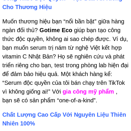
Cho Thương Hiệu
Muốn thương hiệu bạn “nổi bần bật” giữa hàng
ngàn đối thủ?
Gotime Eco
giúp bạn tạo công
thức độc quyền, không ai sao chép được. Ví dụ,
bạn muốn serum trị nám từ nghệ Việt kết hợp
vitamin C Nhật Bản? Họ sẽ nghiên cứu và phát
triển riêng cho bạn, test trong phòng lab hiện đại
để đảm bảo hiệu quả. Một khách hàng kể:
“Serum độc quyền của tôi bán chạy trên TikTok
vì không giống ai!” Với
gia công mỹ phẩm
,
bạn sẽ có sản phẩm “one-of-a-kind”.
Chất Lượng Cao Cấp Với Nguyên Liệu Thiên
Nhiên 100%