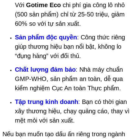
Với
Gotime Eco
chi phí gia công lô nhỏ
(500 sản phẩm) chỉ từ 25-50 triệu, giảm
60% so với tự sản xuất.
Sản phẩm độc quyền
:
Công thức riêng
giúp thương hiệu bạn nổi bật, không lo
“đụng hàng” với đối thủ.
Chất lượng đảm bảo
:
Nhà máy chuẩn
GMP-WHO, sản phẩm an toàn, dễ qua
kiểm nghiệm Cục An toàn Thực phẩm.
Tập trung kinh doanh
:
Bạn có thời gian
xây thương hiệu, chạy quảng cáo, thay vì
mệt mỏi với sản xuất.
Nếu bạn muốn tạo dấu ấn riêng trong ngành