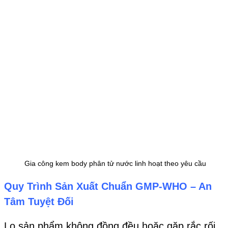
Gia công kem body phân tử nước linh hoạt theo yêu cầu
Quy Trình Sản Xuất Chuẩn GMP-WHO – An
Tâm Tuyệt Đối
Lo sản phẩm không đồng đều hoặc gặp rắc rối