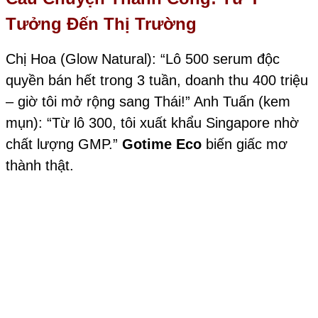
Tưởng Đến Thị Trường
Chị Hoa (Glow Natural): “Lô 500 serum độc
quyền bán hết trong 3 tuần, doanh thu 400 triệu
– giờ tôi mở rộng sang Thái!” Anh Tuấn (kem
mụn): “Từ lô 300, tôi xuất khẩu Singapore nhờ
chất lượng GMP.”
Gotime Eco
biến giấc mơ
thành thật.