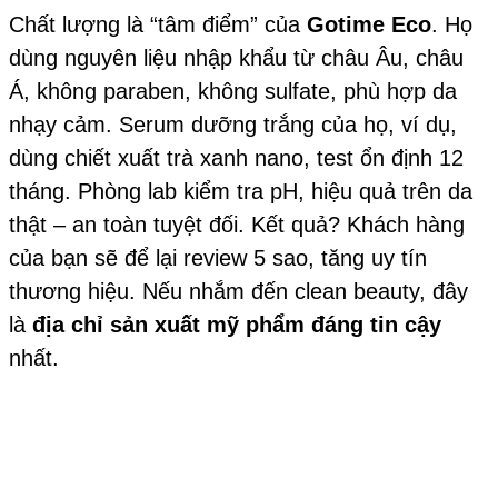
Chất lượng là “tâm điểm” của
Gotime Eco
. Họ
dùng nguyên liệu nhập khẩu từ châu Âu, châu
Á, không paraben, không sulfate, phù hợp da
nhạy cảm. Serum dưỡng trắng của họ, ví dụ,
dùng chiết xuất trà xanh nano, test ổn định 12
tháng. Phòng lab kiểm tra pH, hiệu quả trên da
thật – an toàn tuyệt đối. Kết quả? Khách hàng
của bạn sẽ để lại review 5 sao, tăng uy tín
thương hiệu. Nếu nhắm đến clean beauty, đây
là
địa chỉ sản xuất mỹ phẩm đáng tin cậy
nhất.