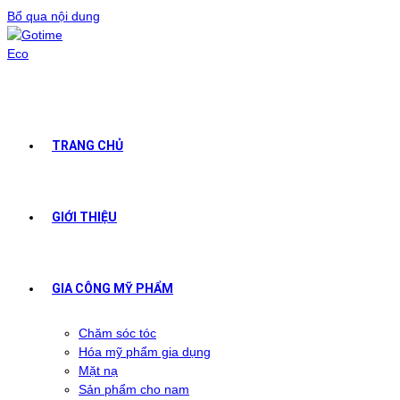
Bổ qua nội dung
TRANG CHỦ
GIỚI THIỆU
GIA CÔNG MỸ PHẨM
Chăm sóc tóc
Hóa mỹ phẩm gia dụng
Mặt nạ
Sản phẩm cho nam