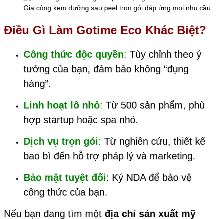
Gia công kem dưỡng sau peel trọn gói đáp ứng mọi nhu cầu
Điều Gì Làm Gotime Eco Khác Biệt?
Công thức độc quyền
:
Tùy chỉnh theo ý
tưởng của bạn, đảm bảo không “đụng
hàng”.
Linh hoạt lô nhỏ
:
Từ 500 sản phẩm, phù
hợp startup hoặc spa nhỏ.
Dịch vụ trọn gói
:
Từ nghiên cứu, thiết kế
bao bì đến hỗ trợ pháp lý và marketing.
Bảo mật tuyệt đối
: Ký NDA để bảo vệ
công thức của bạn.
Nếu bạn đang tìm một
địa chỉ sản xuất mỹ