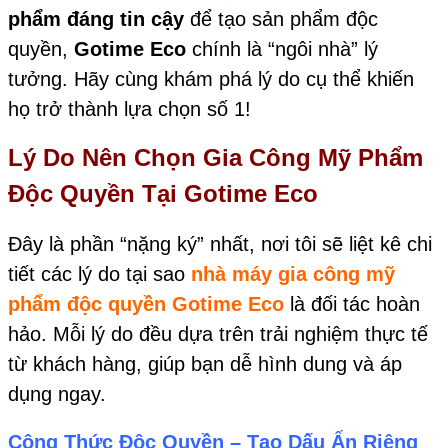
phẩm đáng tin cậy
để tạo sản phẩm độc
quyền,
Gotime Eco
chính là “ngôi nhà” lý
tưởng. Hãy cùng khám phá lý do cụ thể khiến
họ trở thành lựa chọn số 1!
Lý Do Nên Chọn Gia Công Mỹ Phẩm
Độc Quyền Tại Gotime Eco
Đây là phần “nặng ký” nhất, nơi tôi sẽ liệt kê chi
tiết các lý do tại sao
nhà máy gia công mỹ
phẩm độc quyền
Gotime Eco
là đối tác hoàn
hảo. Mỗi lý do đều dựa trên trải nghiệm thực tế
từ khách hàng, giúp bạn dễ hình dung và áp
dụng ngay.
Công Thức Độc Quyền – Tạo Dấu Ấn Riêng