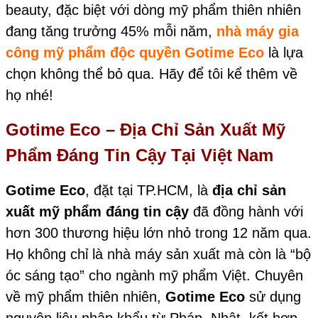
beauty, đặc biệt với dòng mỹ phẩm thiên nhiên
đang tăng trưởng 45% mỗi năm,
nhà máy gia
công mỹ phẩm độc quyền
Gotime Eco
là lựa
chọn không thể bỏ qua. Hãy để tôi kể thêm về
họ nhé!
Gotime Eco – Địa Chỉ Sản Xuất Mỹ
Phẩm Đáng Tin Cậy Tại Việt Nam
Gotime Eco
, đặt tại TP.HCM, là
địa chỉ sản
xuất mỹ phẩm đáng tin cậy
đã đồng hành với
hơn 300 thương hiệu lớn nhỏ trong 12 năm qua.
Họ không chỉ là nhà máy sản xuất mà còn là “bộ
óc sáng tạo” cho ngành mỹ phẩm Việt. Chuyên
về mỹ phẩm thiên nhiên,
Gotime Eco
sử dụng