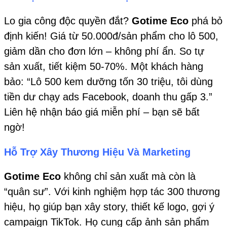
Lo gia công độc quyền đắt?
Gotime Eco
phá bỏ
định kiến! Giá từ 50.000đ/sản phẩm cho lô 500,
giảm dần cho đơn lớn – không phí ẩn. So tự
sản xuất, tiết kiệm 50-70%. Một khách hàng
bảo: “Lô 500 kem dưỡng tốn 30 triệu, tôi dùng
tiền dư chạy ads Facebook, doanh thu gấp 3.”
Liên hệ nhận báo giá miễn phí – bạn sẽ bất
ngờ!
Hỗ Trợ Xây Thương Hiệu Và Marketing
Gotime Eco
không chỉ sản xuất mà còn là
“quân sư”. Với kinh nghiệm hợp tác 300 thương
hiệu, họ giúp bạn xây story, thiết kế logo, gợi ý
campaign TikTok. Họ cung cấp ảnh sản phẩm