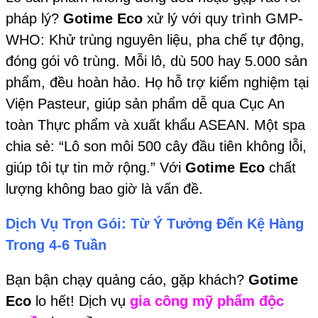
pháp lý?
Gotime Eco
xử lý với quy trình GMP-
WHO: Khử trùng nguyên liệu, pha chế tự động,
đóng gói vô trùng. Mỗi lô, dù 500 hay 5.000 sản
phẩm, đều hoàn hảo. Họ hỗ trợ kiểm nghiệm tại
Viện Pasteur, giúp sản phẩm dễ qua Cục An
toàn Thực phẩm và xuất khẩu ASEAN. Một spa
chia sẻ: “Lô son môi 500 cây đầu tiên không lỗi,
giúp tôi tự tin mở rộng.” Với
Gotime Eco
chất
lượng không bao giờ là vấn đề.
Dịch Vụ Trọn Gói: Từ Ý Tưởng Đến Kệ Hàng
Trong 4-6 Tuần
Bạn bận chạy quảng cáo, gặp khách?
Gotime
Eco
lo hết! Dịch vụ
gia công mỹ phẩm độc