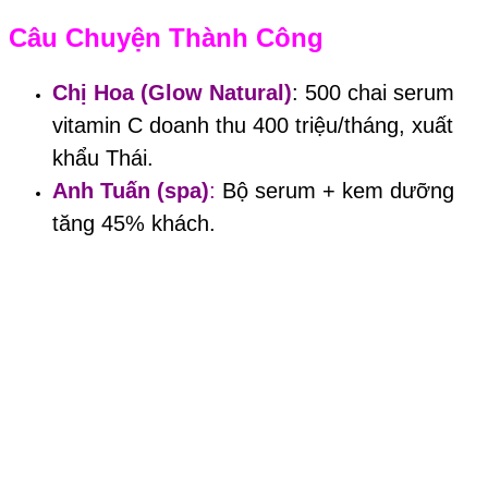
Câu Chuyện Thành Công
Chị Hoa (Glow Natural)
: 500 chai serum
vitamin C doanh thu 400 triệu/tháng, xuất
khẩu Thái.
Anh Tuấn (spa)
:
Bộ serum + kem dưỡng
tăng 45% khách.