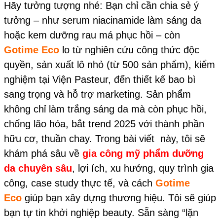
Hãy tưởng tượng nhé: Bạn chỉ cần chia sẻ ý
tưởng – như serum niacinamide làm sáng da
hoặc kem dưỡng rau má phục hồi – còn
Gotime Eco
lo từ nghiên cứu công thức độc
quyền, sản xuất lô nhỏ (từ 500 sản phẩm), kiểm
nghiệm tại Viện Pasteur, đến thiết kế bao bì
sang trọng và hỗ trợ marketing. Sản phẩm
không chỉ làm trắng sáng da mà còn phục hồi,
chống lão hóa, bắt trend 2025 với thành phần
hữu cơ, thuần chay. Trong bài viết này, tôi sẽ
khám phá sâu về
gia công mỹ phẩm dưỡng
da chuyên sâu
, lợi ích, xu hướng, quy trình gia
công, case study thực tế, và cách
Gotime
Eco
giúp bạn xây dựng thương hiệu. Tôi sẽ giúp
bạn tự tin khởi nghiệp beauty. Sẵn sàng “lặn