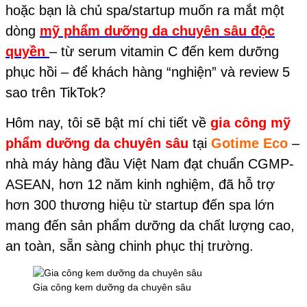
hoặc bạn là chủ spa/startup muốn ra mắt một
dòng
mỹ phẩm dưỡng da chuyên sâu độc
quyền
– từ serum vitamin C đến kem dưỡng
phục hồi – để khách hàng “nghiện” và review 5
sao trên TikTok?
Hôm nay, tôi sẽ bật mí chi tiết về
gia công mỹ
phẩm dưỡng da chuyên sâu
tại
Gotime Eco
–
nhà máy hàng đầu Việt Nam đạt chuẩn CGMP-
ASEAN, hơn 12 năm kinh nghiệm, đã hỗ trợ
hơn 300 thương hiệu từ startup đến spa lớn
mang đến sản phẩm dưỡng da chất lượng cao,
an toàn, sẵn sàng chinh phục thị trường.
Gia công kem dưỡng da chuyên sâu