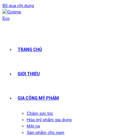
Bổ qua nội dung
TRANG CHỦ
GIỚI THIỆU
GIA CÔNG MỸ PHẨM
Chăm sóc tóc
Hóa mỹ phẩm gia dụng
Mặt nạ
Sản phẩm cho nam