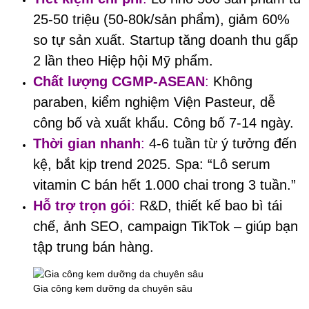
25-50 triệu (50-80k/sản phẩm), giảm 60%
so tự sản xuất. Startup tăng doanh thu gấp
2 lần theo Hiệp hội Mỹ phẩm.
Chất lượng CGMP-ASEAN
:
Không
paraben, kiểm nghiệm Viện Pasteur, dễ
công bố và xuất khẩu. Công bố 7-14 ngày.
Thời gian nhanh
:
4-6 tuần từ ý tưởng đến
kệ, bắt kịp trend 2025. Spa: “Lô serum
vitamin C bán hết 1.000 chai trong 3 tuần.”
Hỗ trợ trọn gói
:
R&D, thiết kế bao bì tái
chế, ảnh SEO, campaign TikTok – giúp bạn
tập trung bán hàng.
Gia công kem dưỡng da chuyên sâu