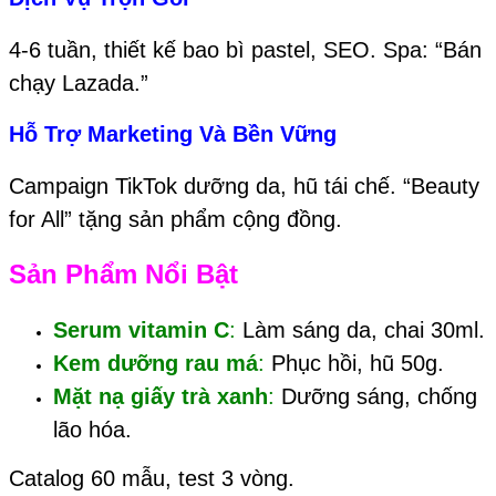
4-6 tuần, thiết kế bao bì pastel, SEO. Spa: “Bán
chạy Lazada.”
Hỗ Trợ Marketing Và Bền Vững
Campaign TikTok dưỡng da, hũ tái chế. “Beauty
for All” tặng sản phẩm cộng đồng.
Sản Phẩm Nổi Bật
Serum vitamin C
:
Làm sáng da, chai 30ml.
Kem dưỡng rau má
:
Phục hồi, hũ 50g.
Mặt nạ giấy trà xanh
:
Dưỡng sáng, chống
lão hóa.
Catalog 60 mẫu, test 3 vòng.