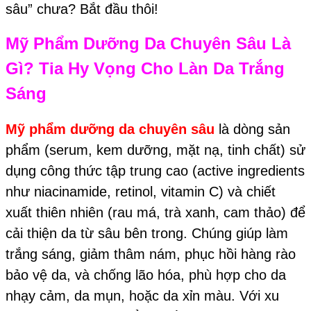
sâu” chưa? Bắt đầu thôi!
Mỹ Phẩm Dưỡng Da Chuyên Sâu Là
Gì? Tia Hy Vọng Cho Làn Da Trắng
Sáng
Mỹ phẩm dưỡng da chuyên sâu
là dòng sản
phẩm (serum, kem dưỡng, mặt nạ, tinh chất) sử
dụng công thức tập trung cao (active ingredients
như niacinamide, retinol, vitamin C) và chiết
xuất thiên nhiên (rau má, trà xanh, cam thảo) để
cải thiện da từ sâu bên trong. Chúng giúp làm
trắng sáng, giảm thâm nám, phục hồi hàng rào
bảo vệ da, và chống lão hóa, phù hợp cho da
nhạy cảm, da mụn, hoặc da xỉn màu. Với xu