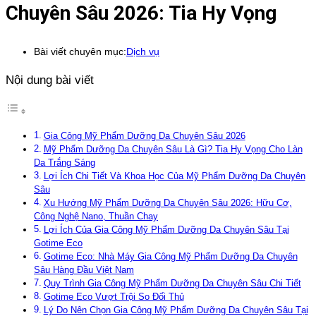
Chuyên Sâu 2026: Tia Hy Vọng
Bài viết chuyên mục:
Dịch vụ
Nội dung bài viết
Gia Công Mỹ Phẩm Dưỡng Da Chuyên Sâu 2026
Mỹ Phẩm Dưỡng Da Chuyên Sâu Là Gì? Tia Hy Vọng Cho Làn
Da Trắng Sáng
Lợi Ích Chi Tiết Và Khoa Học Của Mỹ Phẩm Dưỡng Da Chuyên
Sâu
Xu Hướng Mỹ Phẩm Dưỡng Da Chuyên Sâu 2026: Hữu Cơ,
Công Nghệ Nano, Thuần Chay
Lợi Ích Của Gia Công Mỹ Phẩm Dưỡng Da Chuyên Sâu Tại
Gotime Eco
Gotime Eco: Nhà Máy Gia Công Mỹ Phẩm Dưỡng Da Chuyên
Sâu Hàng Đầu Việt Nam
Quy Trình Gia Công Mỹ Phẩm Dưỡng Da Chuyên Sâu Chi Tiết
Gotime Eco Vượt Trội So Đối Thủ
Lý Do Nên Chọn Gia Công Mỹ Phẩm Dưỡng Da Chuyên Sâu Tại