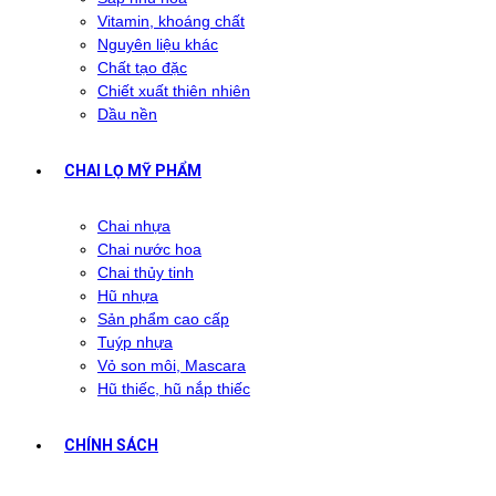
Vitamin, khoáng chất
Nguyên liệu khác
Chất tạo đặc
Chiết xuất thiên nhiên
Dầu nền
CHAI LỌ MỸ PHẨM
Chai nhựa
Chai nước hoa
Chai thủy tinh
Hũ nhựa
Sản phẩm cao cấp
Tuýp nhựa
Vỏ son môi, Mascara
Hũ thiếc, hũ nắp thiếc
CHÍNH SÁCH