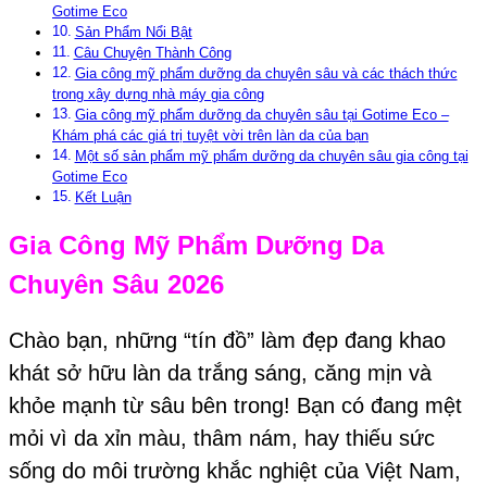
Gotime Eco
Sản Phẩm Nổi Bật
Câu Chuyện Thành Công
Gia công mỹ phẩm dưỡng da chuyên sâu và các thách thức
trong xây dựng nhà máy gia công
Gia công mỹ phẩm dưỡng da chuyên sâu tại Gotime Eco –
Khám phá các giá trị tuyệt vời trên làn da của bạn
Một số sản phẩm mỹ phẩm dưỡng da chuyên sâu gia công tại
Gotime Eco
Kết Luận
Gia Công Mỹ Phẩm Dưỡng Da
Chuyên Sâu 2026
Chào bạn, những “tín đồ” làm đẹp đang khao
khát sở hữu làn da trắng sáng, căng mịn và
khỏe mạnh từ sâu bên trong! Bạn có đang mệt
mỏi vì da xỉn màu, thâm nám, hay thiếu sức
sống do môi trường khắc nghiệt của Việt Nam,