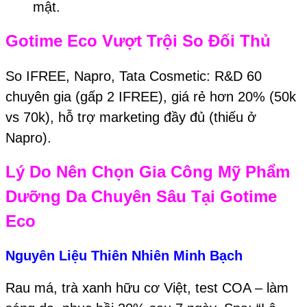
mật.
Gotime Eco
Vượt Trội So Đối Thủ
So IFREE, Napro, Tata Cosmetic: R&D 60
chuyên gia (gấp 2 IFREE), giá rẻ hơn 20% (50k
vs 70k), hỗ trợ marketing đầy đủ (thiếu ở
Napro).
Lý Do Nên Chọn Gia Công Mỹ Phẩm
Dưỡng Da Chuyên Sâu Tại
Gotime
Eco
Nguyên Liệu Thiên Nhiên Minh Bạch
Rau má, trà xanh hữu cơ Việt, test COA – làm