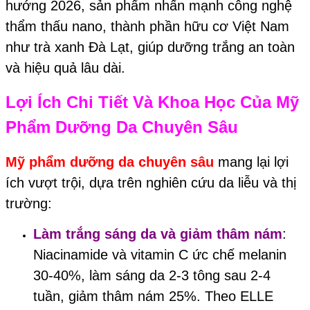
hướng 2026, sản phẩm nhấn mạnh công nghệ
thẩm thấu nano, thành phần hữu cơ Việt Nam
như trà xanh Đà Lạt, giúp dưỡng trắng an toàn
và hiệu quả lâu dài.
Lợi Ích Chi Tiết Và Khoa Học Của Mỹ
Phẩm Dưỡng Da Chuyên Sâu
Mỹ phẩm dưỡng da chuyên sâu
mang lại lợi
ích vượt trội, dựa trên nghiên cứu da liễu và thị
trường:
Làm trắng sáng da và giảm thâm nám
:
Niacinamide và vitamin C ức chế melanin
30-40%, làm sáng da 2-3 tông sau 2-4
tuần, giảm thâm nám 25%. Theo ELLE