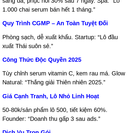
sáng da, phục hồi 30% sau 7 ngày. Spa: “Lô
1.000 chai serum bán hết 1 tháng.”
Quy Trình CGMP – An Toàn Tuyệt Đối
Phòng sạch, dễ xuất khẩu. Startup: “Lô đầu
xuất Thái suôn sẻ.”
Công Thức Độc Quyền 2025
Tùy chỉnh serum vitamin C, kem rau má. Glow
Natural: “Thắng giải Thiên nhiên 2025.”
Giá Cạnh Tranh, Lô Nhỏ Linh Hoạt
50-80k/sản phẩm lô 500, tiết kiệm 60%.
Founder: “Doanh thu gấp 3 sau ads.”
Dịch Vụ Trọn Gói