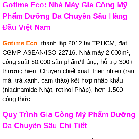
Gotime Eco: Nhà Máy Gia Công Mỹ
Phẩm Dưỡng Da Chuyên Sâu Hàng
Đầu Việt Nam
Gotime Eco
, thành lập 2012 tại TP.HCM, đạt
CGMP-ASEAN/ISO 22716. Nhà máy 2.000m²,
công suất 50.000 sản phẩm/tháng, hỗ trợ 300+
thương hiệu. Chuyên chiết xuất thiên nhiên (rau
má, trà xanh, cam thảo) kết hợp nhập khẩu
(niacinamide Nhật, retinol Pháp), hơn 1.500
công thức.
Quy Trình Gia Công Mỹ Phẩm Dưỡng
Da Chuyên Sâu Chi Tiết