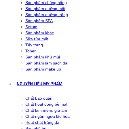
Sản phẩm chống nắng
Sản phẩm dưỡng mắt
Sản phẩm dưỡng trắng
Sản phẩm SPA
Serum
Sản phẩm khác
Sữa rửa mặt
Tẩy trang
Toner
Sản phẩm khử mùi
Sản phẩm làm sạch da
Sản phẩm make up
NGUYÊN LIỆU MỸ PHẨM
Chất bảo quản
Chất hoạt động bề mặt
Chất làm mềm, giữ ẩm
Chất ngăn ngừa lão hóa
Hoạt chất trắng da
Sáp nhũ hóa