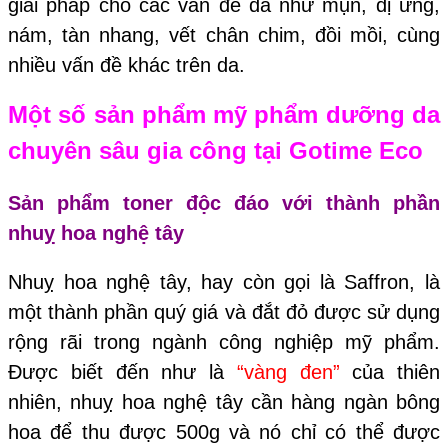
giải pháp cho các vấn đề da như mụn, dị ứng,
nám, tàn nhang, vết chân chim, đồi mồi, cùng
nhiều vấn đề khác trên da.
Một số sản phẩm mỹ phẩm dưỡng da
chuyên sâu gia công tại
Gotime Eco
Sản phẩm toner độc đáo với thành phần
nhuỵ hoa nghệ tây
Nhuỵ hoa nghệ tây, hay còn gọi là Saffron, là
một thành phần quý giá và đắt đỏ được sử dụng
rộng rãi trong ngành công nghiệp mỹ phẩm.
Được biết đến như là
“vàng đen”
của thiên
nhiên, nhuỵ hoa nghệ tây cần hàng ngàn bông
hoa để thu được 500g và nó chỉ có thể được