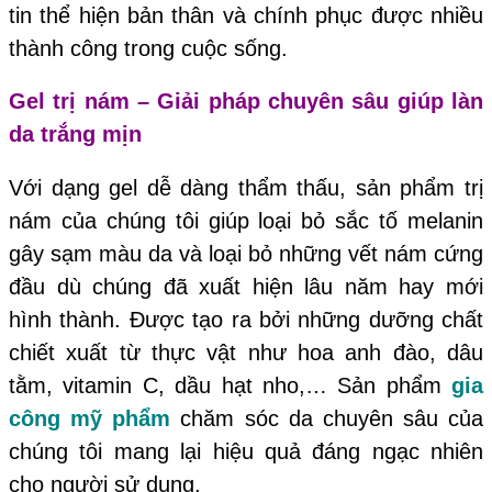
tin thể hiện bản thân và chính phục được nhiều
thành công trong cuộc sống.
Gel trị nám – Giải pháp chuyên sâu giúp làn
da trắng mịn
Với dạng gel dễ dàng thẩm thấu, sản phẩm trị
nám của chúng tôi giúp loại bỏ sắc tố melanin
gây sạm màu da và loại bỏ những vết nám cứng
đầu dù chúng đã xuất hiện lâu năm hay mới
hình thành. Được tạo ra bởi những dưỡng chất
chiết xuất từ thực vật như hoa anh đào, dâu
tằm, vitamin C, dầu hạt nho,… Sản phẩm
gia
công mỹ phẩm
chăm sóc da chuyên sâu của
chúng tôi mang lại hiệu quả đáng ngạc nhiên
cho người sử dụng.