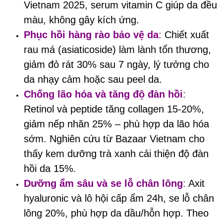
Vietnam 2025, serum vitamin C giúp da đều
màu, không gây kích ứng.
Phục hồi hàng rào bảo vệ da
:
Chiết xuất
rau má (asiaticoside) làm lành tổn thương,
giảm đỏ rát 30% sau 7 ngày, lý tưởng cho
da nhạy cảm hoặc sau peel da.
Chống lão hóa và tăng độ đàn hồi
:
Retinol và peptide tăng collagen 15-20%,
giảm nếp nhăn 25% – phù hợp da lão hóa
sớm. Nghiên cứu từ Bazaar Vietnam cho
thấy kem dưỡng trà xanh cải thiện độ đàn
hồi da 15%.
Dưỡng ẩm sâu và se lỗ chân lông
:
Axit
hyaluronic và lô hội cấp ẩm 24h, se lỗ chân
lông 20%, phù hợp da dầu/hỗn hợp. Theo