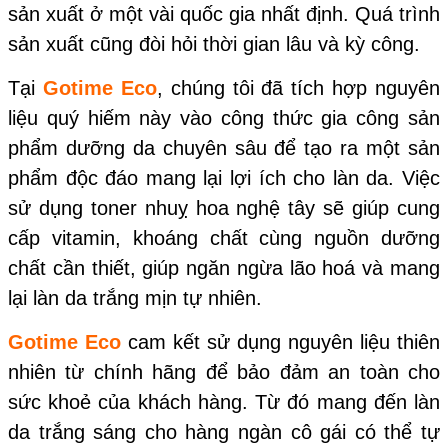
sản xuất ở một vài quốc gia nhất định. Quá trình
sản xuất cũng đòi hỏi thời gian lâu và kỳ công.
Tại
Gotime Eco
, chúng tôi đã tích hợp nguyên
liệu quý hiếm này vào công thức gia công sản
phẩm dưỡng da chuyên sâu để tạo ra một sản
phẩm độc đáo mang lại lợi ích cho làn da. Việc
sử dụng toner nhuỵ hoa nghệ tây sẽ giúp cung
cấp vitamin, khoáng chất cùng nguồn dưỡng
chất cần thiết, giúp ngăn ngừa lão hoá và mang
lại làn da trắng mịn tự nhiên.
Gotime Eco
cam kết sử dụng nguyên liệu thiên
nhiên từ chính hãng để bảo đảm an toàn cho
sức khoẻ của khách hàng. Từ đó mang đến làn
da trắng sáng cho hàng ngàn cô gái có thể tự