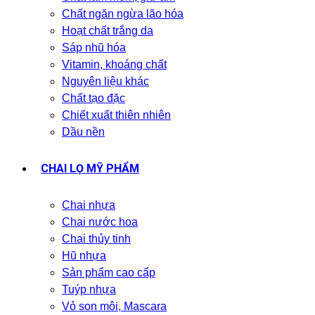
Chất ngăn ngừa lão hóa
Hoạt chất trắng da
Sáp nhũ hóa
Vitamin, khoáng chất
Nguyên liệu khác
Chất tạo đặc
Chiết xuất thiên nhiên
Dầu nền
CHAI LỌ MỸ PHẨM
Chai nhựa
Chai nước hoa
Chai thủy tinh
Hũ nhựa
Sản phẩm cao cấp
Tuýp nhựa
Vỏ son môi, Mascara