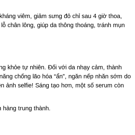
 kháng viêm, giảm sưng đỏ chỉ sau 4 giờ thoa,
 lỗ chân lông, giúp da thông thoáng, tránh mụn
g khỏe tự nhiên. Đối với da nhạy cảm, thành
ả năng chống lão hóa “ẩn”, ngăn nếp nhăn sớm do
ên ảnh selfie! Sáng tạo hơn, một số serum còn
ch hàng trung thành.