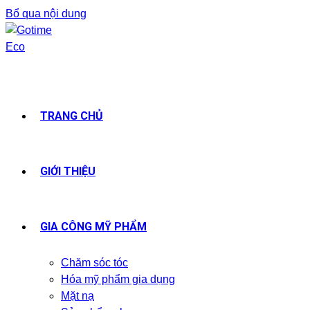
Bổ qua nội dung
TRANG CHỦ
GIỚI THIỆU
GIA CÔNG MỸ PHẨM
Chăm sóc tóc
Hóa mỹ phẩm gia dụng
Mặt nạ