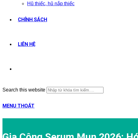
Hũ thiếc, hũ nắp thiếc
CHÍNH SÁCH
LIÊN HỆ
Search this website
MENU
THOÁT
Gia Công Serum Mụn 2026: Hóa