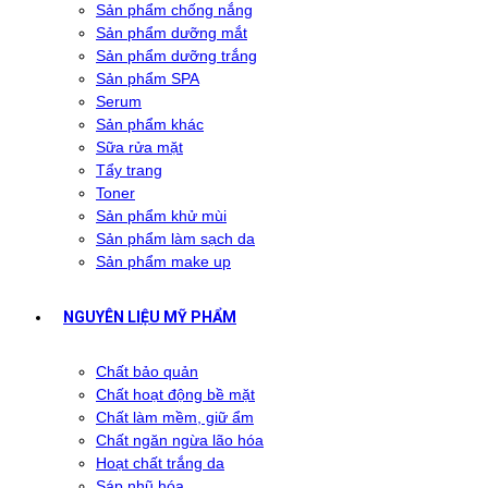
Sản phẩm chống nắng
Sản phẩm dưỡng mắt
Sản phẩm dưỡng trắng
Sản phẩm SPA
Serum
Sản phẩm khác
Sữa rửa mặt
Tẩy trang
Toner
Sản phẩm khử mùi
Sản phẩm làm sạch da
Sản phẩm make up
NGUYÊN LIỆU MỸ PHẨM
Chất bảo quản
Chất hoạt động bề mặt
Chất làm mềm, giữ ẩm
Chất ngăn ngừa lão hóa
Hoạt chất trắng da
Sáp nhũ hóa