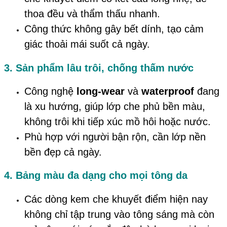
thoa đều và thẩm thấu nhanh.
Công thức không gây bết dính, tạo cảm
giác thoải mái suốt cả ngày.
3. Sản phẩm lâu trôi, chống thấm nước
Công nghệ
long-wear
và
waterproof
đang
là xu hướng, giúp lớp che phủ bền màu,
không trôi khi tiếp xúc mồ hôi hoặc nước.
Phù hợp với người bận rộn, cần lớp nền
bền đẹp cả ngày.
4. Bảng màu đa dạng cho mọi tông da
Các dòng kem che khuyết điểm hiện nay
không chỉ tập trung vào tông sáng mà còn