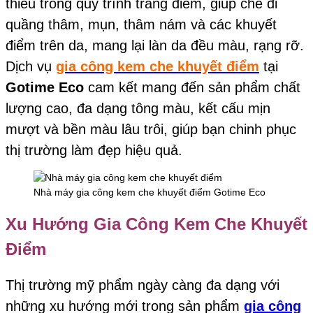
thiếu trong quy trình trang điểm, giúp che đi
quầng thâm, mụn, thâm nám và các khuyết
điểm trên da, mang lại làn da đều màu, rạng rỡ.
Dịch vụ
gia công kem che khuyết điểm
tại
Gotime Eco
cam kết mang đến sản phẩm chất
lượng cao, đa dạng tông màu, kết cấu mịn
mượt và bền màu lâu trôi, giúp bạn chinh phục
thị trường làm đẹp hiệu quả.
Nhà máy gia công kem che khuyết điểm Gotime Eco
Xu Hướng Gia Công Kem Che Khuyết
Điểm
Thị trường mỹ phẩm ngày càng đa dạng với
những xu hướng mới trong sản phẩm
gia công