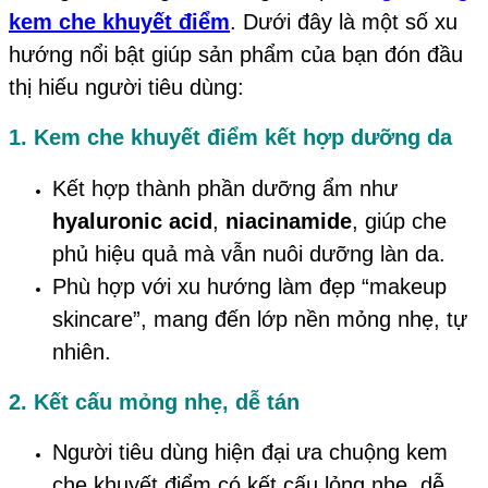
kem che khuyết điểm
. Dưới đây là một số xu
hướng nổi bật giúp sản phẩm của bạn đón đầu
thị hiếu người tiêu dùng:
1. Kem che khuyết điểm kết hợp dưỡng da
Kết hợp thành phần dưỡng ẩm như
hyaluronic acid
,
niacinamide
, giúp che
phủ hiệu quả mà vẫn nuôi dưỡng làn da.
Phù hợp với xu hướng làm đẹp “makeup
skincare”, mang đến lớp nền mỏng nhẹ, tự
nhiên.
2. Kết cấu mỏng nhẹ, dễ tán
Người tiêu dùng hiện đại ưa chuộng kem
che khuyết điểm có kết cấu lỏng nhẹ, dễ