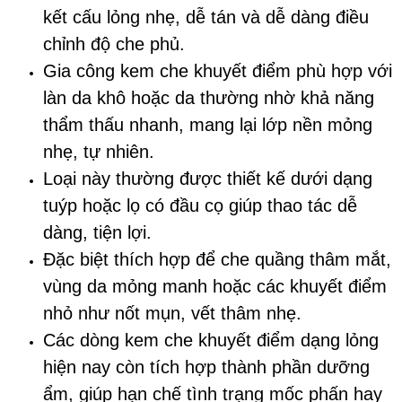
kết cấu lỏng nhẹ, dễ tán và dễ dàng điều
chỉnh độ che phủ.
Gia công kem che khuyết điểm phù hợp với
làn da khô hoặc da thường nhờ khả năng
thẩm thấu nhanh, mang lại lớp nền mỏng
nhẹ, tự nhiên.
Loại này thường được thiết kế dưới dạng
tuýp hoặc lọ có đầu cọ giúp thao tác dễ
dàng, tiện lợi.
Đặc biệt thích hợp để che quầng thâm mắt,
vùng da mỏng manh hoặc các khuyết điểm
nhỏ như nốt mụn, vết thâm nhẹ.
Các dòng kem che khuyết điểm dạng lỏng
hiện nay còn tích hợp thành phần dưỡng
ẩm, giúp hạn chế tình trạng mốc phấn hay