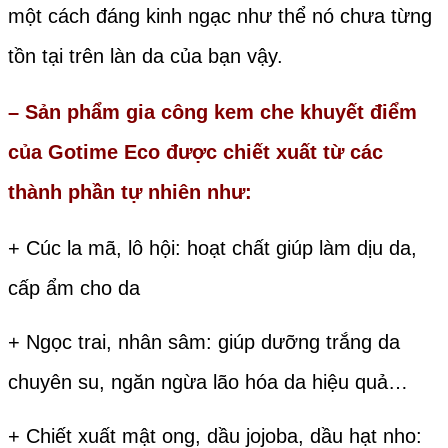
một cách đáng kinh ngạc như thể nó chưa từng
tồn tại trên làn da của bạn vậy.
– Sản phẩm gia công kem che
khuyết điểm
của
Gotime Eco
được chiết xuất t
ừ các
thành phần tự nhiên như:
+ Cúc la mã, lô hội: hoạt chất giúp làm dịu da,
cấp ẩm cho da
+ Ngọc trai, nhân sâm: giúp dưỡng trắng da
chuyên su, ngăn ngừa lão hóa da hiệu quả…
+ Chiết xuất mật ong, dầu jojoba, dầu hạt nho: