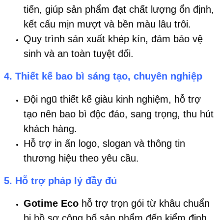
tiến, giúp sản phẩm đạt chất lượng ổn định,
kết cấu mịn mượt và bền màu lâu trôi.
Quy trình sản xuất khép kín, đảm bảo vệ
sinh và an toàn tuyệt đối.
4.
Thiết kế bao bì sáng tạo, chuyên nghiệp
Đội ngũ thiết kế giàu kinh nghiệm, hỗ trợ
tạo nên bao bì độc đáo, sang trọng, thu hút
khách hàng.
Hỗ trợ in ấn logo, slogan và thông tin
thương hiệu theo yêu cầu.
5.
Hỗ trợ pháp lý đầy đủ
Gotime Eco
hỗ trợ trọn gói từ khâu chuẩn
bị hồ sơ công bố sản phẩm đến kiểm định