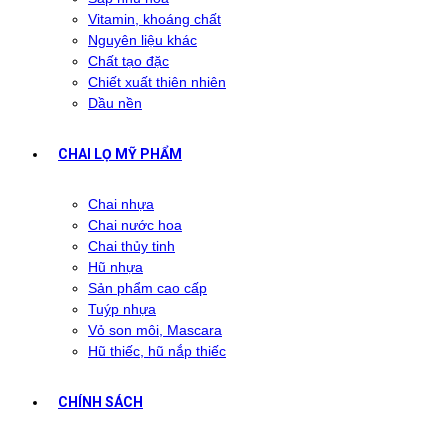
Vitamin, khoáng chất
Nguyên liệu khác
Chất tạo đặc
Chiết xuất thiên nhiên
Dầu nền
CHAI LỌ MỸ PHẨM
Chai nhựa
Chai nước hoa
Chai thủy tinh
Hũ nhựa
Sản phẩm cao cấp
Tuýp nhựa
Vỏ son môi, Mascara
Hũ thiếc, hũ nắp thiếc
CHÍNH SÁCH