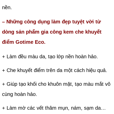
nền.
– Những công dụng làm đẹp tuyệt vời từ
dòng
sản phẩm gia công kem che khuyết
điểm
Gotime Eco
.
+ Làm đều màu da, tạo lớp nền hoàn hảo.
+ Che khuyết điểm trên da một cách hiệu quả.
+ Giúp tạo khối cho khuôn mặt, tạo màu mắt vô
cùng hoàn hảo.
+ Làm mờ các vết thâm mụn, nám, sạm da…