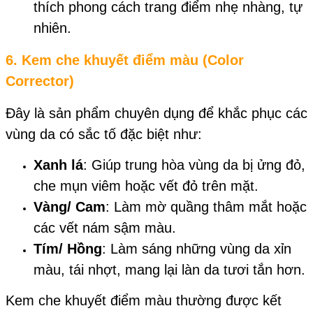
thích phong cách trang điểm nhẹ nhàng, tự
nhiên.
6.
Kem che khuyết điểm màu (Color
Corrector)
Đây là sản phẩm chuyên dụng để khắc phục các
vùng da có sắc tố đặc biệt như:
Xanh lá
: Giúp trung hòa vùng da bị ửng đỏ,
che mụn viêm hoặc vết đỏ trên mặt.
Vàng/ Cam
: Làm mờ quầng thâm mắt hoặc
các vết nám sậm màu.
Tím/ Hồng
: Làm sáng những vùng da xỉn
màu, tái nhợt, mang lại làn da tươi tắn hơn.
Kem che khuyết điểm màu thường được kết