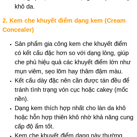
khô da.
2.
Kem che khuyết điểm dạng kem (Cream
Concealer)
Sản phẩm gia công kem che khuyết điểm
có kết cấu đặc hơn so với dạng lỏng, giúp
che phủ hiệu quả các khuyết điểm lớn như
mụn viêm, sẹo lõm hay thâm đậm màu.
Kết cấu dày đặc nên cần được tán đều để
tránh tình trạng vón cục hoặc cakey (mốc
nền).
Dạng kem thích hợp nhất cho làn da khô
hoặc hỗn hợp thiên khô nhờ khả năng cung
cấp độ ẩm tốt.
Kem che khuyết điểm dạng này thường