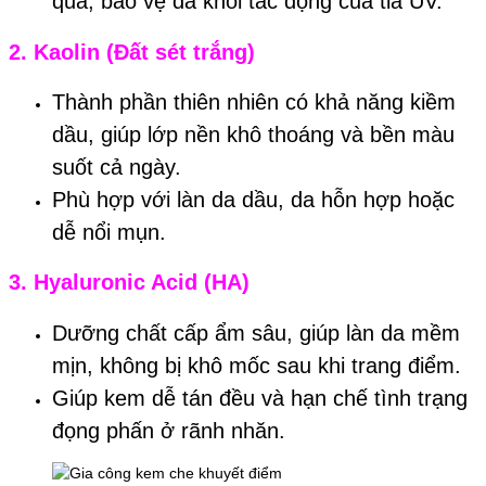
quả, bảo vệ da khỏi tác động của tia UV.
2.
Kaolin (Đất sét trắng)
Thành phần thiên nhiên có khả năng kiềm
dầu, giúp lớp nền khô thoáng và bền màu
suốt cả ngày.
Phù hợp với làn da dầu, da hỗn hợp hoặc
dễ nổi mụn.
3.
Hyaluronic Acid (HA)
Dưỡng chất cấp ẩm sâu, giúp làn da mềm
mịn, không bị khô mốc sau khi trang điểm.
Giúp kem dễ tán đều và hạn chế tình trạng
đọng phấn ở rãnh nhăn.