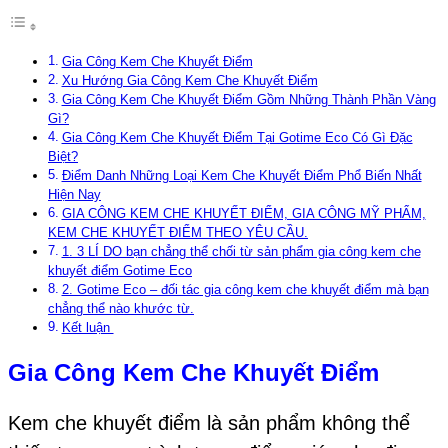
Gia Công Kem Che Khuyết Điểm
Xu Hướng Gia Công Kem Che Khuyết Điểm
Gia Công Kem Che Khuyết Điểm Gồm Những Thành Phần Vàng
Gì?
Gia Công Kem Che Khuyết Điểm Tại Gotime Eco Có Gì Đặc
Biệt?
Điểm Danh Những Loại Kem Che Khuyết Điểm Phổ Biến Nhất
Hiện Nay
GIA CÔNG KEM CHE KHUYẾT ĐIỂM, GIA CÔNG MỸ PHẨM,
KEM CHE KHUYẾT ĐIỂM THEO YÊU CẦU.
1. 3 LÍ DO bạn chẳng thể chối từ sản phẩm gia công kem che
khuyết điểm Gotime Eco
2. Gotime Eco – đối tác gia công kem che khuyết điểm mà bạn
chẳng thể nào khước từ.
Kết luận
Gia Công Kem Che Khuyết Điểm
Kem che khuyết điểm là sản phẩm không thể