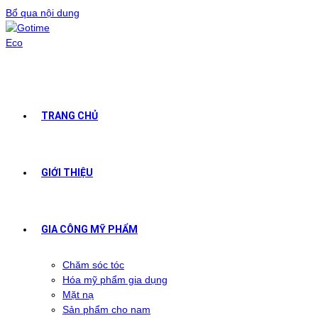
Bổ qua nội dung
TRANG CHỦ
GIỚI THIỆU
GIA CÔNG MỸ PHẨM
Chăm sóc tóc
Hóa mỹ phẩm gia dụng
Mặt nạ
Sản phẩm cho nam