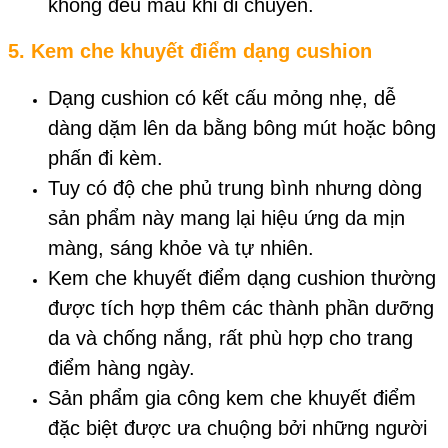
không đều màu khi di chuyển.
5.
Kem che khuyết điểm dạng cushion
Dạng cushion có kết cấu mỏng nhẹ, dễ
dàng dặm lên da bằng bông mút hoặc bông
phấn đi kèm.
Tuy có độ che phủ trung bình nhưng dòng
sản phẩm này mang lại hiệu ứng da mịn
màng, sáng khỏe và tự nhiên.
Kem che khuyết điểm dạng cushion thường
được tích hợp thêm các thành phần dưỡng
da và chống nắng, rất phù hợp cho trang
điểm hàng ngày.
Sản phẩm gia công kem che khuyết điểm
đặc biệt được ưa chuộng bởi những người