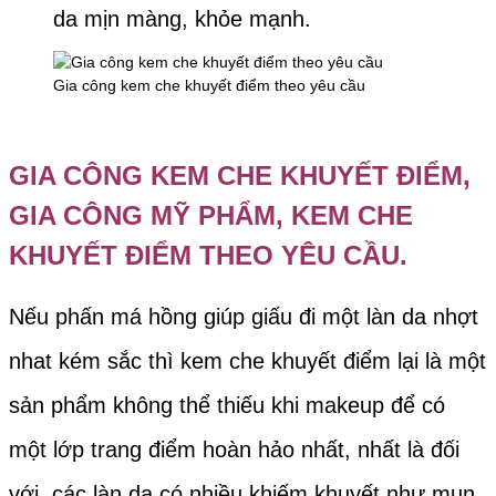
da mịn màng, khỏe mạnh.
Gia công kem che khuyết điểm theo yêu cầu
GIA CÔNG KEM CHE KHUYẾT ĐIỂM,
GIA CÔNG MỸ PHẨM, KEM CHE
KHUYẾT ĐIỂM THEO YÊU CẦU.
Nếu phấn má hồng giúp giấu đi một làn da nhợt
nhat kém sắc thì kem che khuyết điểm lại là một
sản phẩm không thể thiếu khi makeup để có
một lớp trang điểm hoàn hảo nhất, nhất là đối
với các làn da có nhiều khiếm khuyết như mụn,