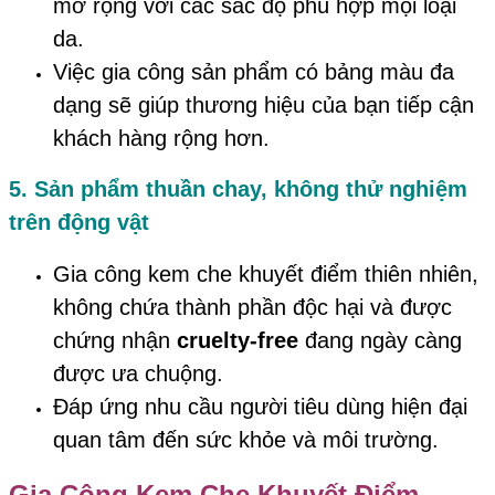
mở rộng với các sắc độ phù hợp mọi loại
da.
Việc gia công sản phẩm có bảng màu đa
dạng sẽ giúp thương hiệu của bạn tiếp cận
khách hàng rộng hơn.
5. Sản phẩm thuần chay, không thử nghiệm
trên động vật
Gia công kem che khuyết điểm thiên nhiên,
không chứa thành phần độc hại và được
chứng nhận
cruelty-free
đang ngày càng
được ưa chuộng.
Đáp ứng nhu cầu người tiêu dùng hiện đại
quan tâm đến sức khỏe và môi trường.
Gia Công Kem Che Khuyết Điểm