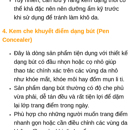
Tuy nhiên, cần lưu ý rằng kem dạng thỏi có
thể khá đặc nên nên dưỡng ẩm kỹ trước
khi sử dụng để tránh làm khô da.
4.
Kem che khuyết điểm dạng bút (Pen
Concealer)
Đây là dòng sản phẩm tiện dụng với thiết kế
dạng bút có đầu nhọn hoặc cọ nhỏ giúp
thao tác chính xác trên các vùng da nhỏ
như khóe mắt, khóe môi hay đốm mụn li ti.
Sản phẩm dạng bút thường có độ che phủ
vừa phải, dễ tán đều và rất tiện lợi để dặm
lại lớp trang điểm trong ngày.
Phù hợp cho những người muốn trang điểm
nhanh gọn hoặc cần điều chỉnh các vùng da