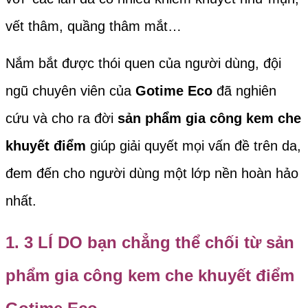
vết thâm, quầng thâm mắt…
Nắm bắt được thói quen của người dùng, đội
ngũ chuyên viên của
Gotime Eco
đã nghiên
cứu và cho ra đời
sản phẩm gia công kem che
khuyết điểm
giúp giải quyết mọi vấn đề trên da,
đem đến cho người dùng một lớp nền hoàn hảo
nhất.
1. 3 LÍ DO bạn chẳng thể chối từ
sản
phẩm gia công kem che khu
yết điểm