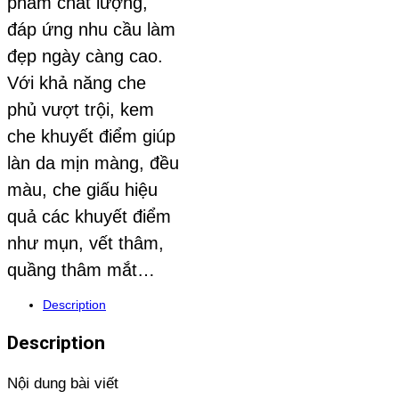
phẩm chất lượng,
đáp ứng nhu cầu làm
đẹp ngày càng cao.
Với khả năng che
phủ vượt trội, kem
che khuyết điểm giúp
làn da mịn màng, đều
màu, che giấu hiệu
quả các khuyết điểm
như mụn, vết thâm,
quầng thâm mắt…
Description
Description
Nội dung bài viết