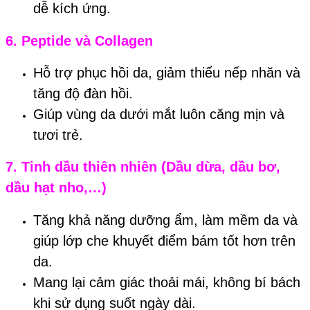
dễ kích ứng.
6.
Peptide và Collagen
Hỗ trợ phục hồi da, giảm thiểu nếp nhăn và
tăng độ đàn hồi.
Giúp vùng da dưới mắt luôn căng mịn và
tươi trẻ.
7.
Tinh dầu thiên nhiên (Dầu dừa, dầu bơ,
dầu hạt nho,…)
Tăng khả năng dưỡng ẩm, làm mềm da và
giúp lớp che khuyết điểm bám tốt hơn trên
da.
Mang lại cảm giác thoải mái, không bí bách
khi sử dụng suốt ngày dài.