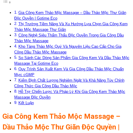
Gia Công Kem Thảo Mộc Massage – Dầu Thảo Mộc Thư Giãn
Độc Quyền | Gotime Eco
Thị Trường Tiềm Năng Và Xu Hướng Lựa Chọn Gia Công Kem
Thảo Mộc Massage Thư Giãn
Công Nghệ Siêu Thẩm Thấu Độc Quyền Trong Gia Công Dầu
Thảo Mộc Massage
Kho Tàng Thảo Mộc Quý Và Nguyên Liệu Cao Cấp Cho Gia
Công Dầu Thảo Mộc Massage
So Sánh Các Dòng Sản Phẩm Gia Công Kem Và Dầu Thảo Mộc
Massage Tại Gotime Eco
Quy Trình Sản Xuất Kem Và Gia Công Dầu Thảo Mộc Chuẩn
Mực cGMP
Kiểm Định Chất Lượng Nghiêm Ngặt Và Khả Năng Tùy Chỉnh
Công Thức Gia Công Dầu Thảo Mộc
Hỗ Trợ Chiến Lược Và Pháp Lý Khi Gia Công Kem Thảo Mộc
Massage Độc Quyền
Kết Luận
Gia Công Kem Thảo Mộc Massage –
Dầu Thảo Mộc Thư Giãn Độc Quyền |