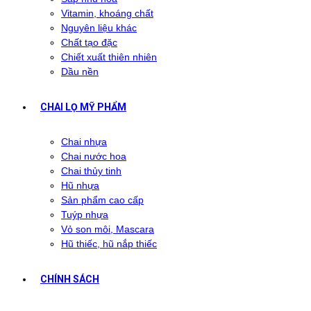
Vitamin, khoáng chất
Nguyên liệu khác
Chất tạo đặc
Chiết xuất thiên nhiên
Dầu nền
CHAI LỌ MỸ PHẨM
Chai nhựa
Chai nước hoa
Chai thủy tinh
Hũ nhựa
Sản phẩm cao cấp
Tuýp nhựa
Vỏ son môi, Mascara
Hũ thiếc, hũ nắp thiếc
CHÍNH SÁCH