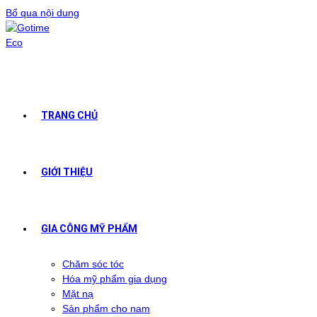
Bổ qua nội dung
TRANG CHỦ
GIỚI THIỆU
GIA CÔNG MỸ PHẨM
Chăm sóc tóc
Hóa mỹ phẩm gia dụng
Mặt nạ
Sản phẩm cho nam