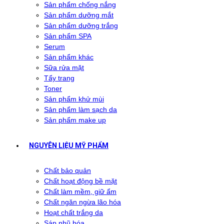
Sản phẩm chống nắng
Sản phẩm dưỡng mắt
Sản phẩm dưỡng trắng
Sản phẩm SPA
Serum
Sản phẩm khác
Sữa rửa mặt
Tẩy trang
Toner
Sản phẩm khử mùi
Sản phẩm làm sạch da
Sản phẩm make up
NGUYÊN LIỆU MỸ PHẨM
Chất bảo quản
Chất hoạt động bề mặt
Chất làm mềm, giữ ẩm
Chất ngăn ngừa lão hóa
Hoạt chất trắng da
Sáp nhũ hóa