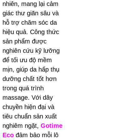
nhiên, mang lại cảm
giác thư giãn sâu và
hỗ trợ chăm sóc da
hiệu quả. Công thức
sản phẩm được
nghiên cứu kỹ lưỡng
để tối ưu độ mềm
mịn, giúp da hấp thụ
dưỡng chất tốt hơn
trong quá trình
massage.
Với dây
chuyền hiện đại và
tiêu chuẩn sản xuất
nghiêm ngặt,
Gotime
Eco
đảm bảo mỗi lô