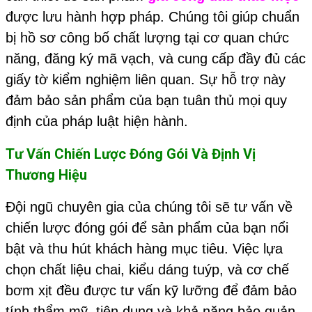
được lưu hành hợp pháp. Chúng tôi giúp chuẩn
bị hồ sơ công bố chất lượng tại cơ quan chức
năng, đăng ký mã vạch, và cung cấp đầy đủ các
giấy tờ kiểm nghiệm liên quan. Sự hỗ trợ này
đảm bảo sản phẩm của bạn tuân thủ mọi quy
định của pháp luật hiện hành.
Tư Vấn Chiến Lược Đóng Gói Và Định Vị
Thương Hiệu
Đội ngũ chuyên gia của chúng tôi sẽ tư vấn về
chiến lược đóng gói để sản phẩm của bạn nổi
bật và thu hút khách hàng mục tiêu. Việc lựa
chọn chất liệu chai, kiểu dáng tuýp, và cơ chế
bơm xịt đều được tư vấn kỹ lưỡng để đảm bảo
tính thẩm mỹ, tiện dụng và khả năng bảo quản