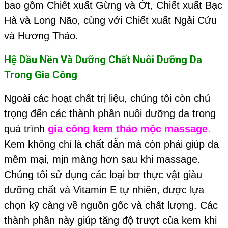
bao gồm Chiết xuất Gừng và Ớt, Chiết xuất Bạc
Hà và Long Não, cùng với Chiết xuất Ngải Cứu
và Hương Thảo.
Hệ Dầu Nền Và Dưỡng Chất Nuôi Dưỡng Da
Trong Gia Công
Ngoài các hoạt chất trị liệu, chúng tôi còn chú
trọng đến các thành phần nuôi dưỡng da trong
quá trình
gia công kem thảo mộc massage
.
Kem không chỉ là chất dẫn mà còn phải giúp da
mềm mại, mịn màng hơn sau khi massage.
Chúng tôi sử dụng các loại bơ thực vật giàu
dưỡng chất và Vitamin E tự nhiên, được lựa
chọn kỹ càng về nguồn gốc và chất lượng. Các
thành phần này giúp tăng độ trượt của kem khi