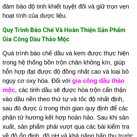
đảm bảo độ tinh khiết tuyệt đối và giữ trọn vẹn
hoạt tính của dược liệu.
Quy Trình Bào Chế Và Hoàn Thiện Sản Phẩm
Gia Công Dầu Thảo Mộc
Quá trình bào chế dầu và kem được thực hiện
trong hệ thống bồn trộn chân không kín, giúp
hỗn hợp đạt được độ đồng nhất cao và loại bỏ
nguy cơ oxy hóa. Đối với
gia công dầu thảo
mộc
, các tinh dầu sẽ được hòa trộn cẩn thận
vào dầu nền theo thứ tự và tốc độ nhất định,
sau đó được ủ trong thời gian quy định để các
phân tử hương kết hợp hoàn hảo. Sau khi sản
xuất, sản phẩm phải vượt qua các bài kiểm tra
về độ ổn định, độ pH và khả năng hấp thụ trước