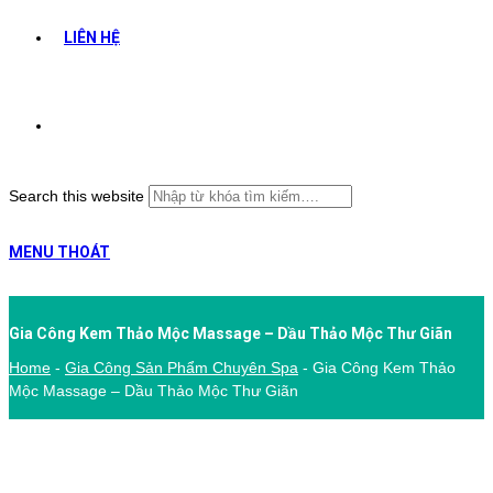
LIÊN HỆ
Search this website
MENU
THOÁT
Gia Công Kem Thảo Mộc Massage – Dầu Thảo Mộc Thư Giãn
Home
-
Gia Công Sản Phẩm Chuyên Spa
-
Gia Công Kem Thảo
Mộc Massage – Dầu Thảo Mộc Thư Giãn