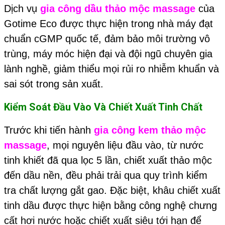
Dịch vụ
gia công dầu thảo mộc
massage
của
Gotime Eco được thực hiện trong nhà máy đạt
chuẩn cGMP quốc tế, đảm bảo môi trường vô
trùng, máy móc hiện đại và đội ngũ chuyên gia
lành nghề, giảm thiểu mọi rủi ro nhiễm khuẩn và
sai sót trong sản xuất.
Kiểm Soát Đầu Vào Và Chiết Xuất Tinh Chất
Trước khi tiến hành
gia công kem thảo mộc
massage
, mọi nguyên liệu đầu vào, từ nước
tinh khiết đã qua lọc 5 lần, chiết xuất thảo mộc
đến dầu nền, đều phải trải qua quy trình kiểm
tra chất lượng gắt gao. Đặc biệt, khâu chiết xuất
tinh dầu được thực hiện bằng công nghệ chưng
cất hơi nước hoặc chiết xuất siêu tới hạn để