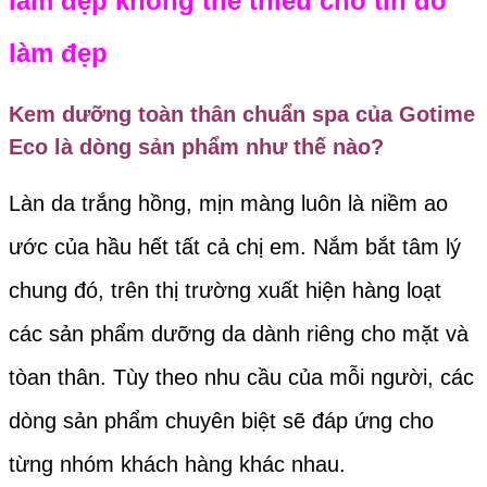
làm đẹp không thể thiếu cho tín đồ
làm đẹp
Kem dưỡng toàn thân chuẩn spa của
Gotime
Eco
là dòng sản phẩm như thế nào?
Làn da trắng hồng, mịn màng luôn là niềm ao
ước của hầu hết tất cả chị em. Nắm bắt tâm lý
chung đó, trên thị trường xuất hiện hàng loạt
các sản phẩm dưỡng da dành riêng cho mặt và
tòan thân. Tùy theo nhu cầu của mỗi người, các
dòng sản phẩm chuyên biệt sẽ đáp ứng cho
từng nhóm khách hàng khác nhau.