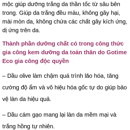
mộc giúp dưỡng trắng da thần tốc từ sâu bên
trong. Giúp da trắng đều màu, không gây hại,
mài mòn da, không chứa các chất gây kích ứng,
dị ứng trên da.
Thành phần dưỡng chất có trong công thức
gia công kem dưỡng da toàn thân do
Gotime
Eco
gia công độc quyền
– Dầu olive làm chậm quá trình lão hóa, tăng
cường độ ẩm và vô hiệu hóa gốc tự do giúp bảo
vệ làn da hiệu quả.
– Dầu cám gạo mang lại làn da mềm mại và
trắng hồng tự nhiên.