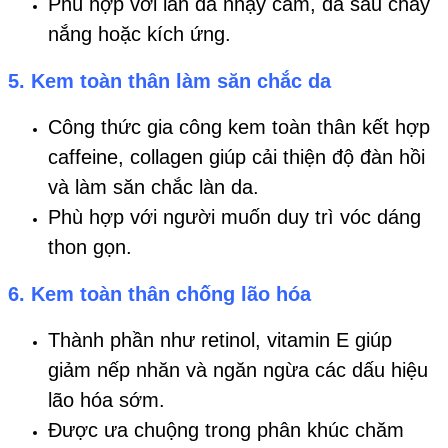
Phù hợp với làn da nhạy cảm, da sau cháy
nắng hoặc kích ứng.
5. Kem toàn thân làm săn chắc da
Công thức gia công kem toàn thân kết hợp
caffeine, collagen giúp cải thiện độ đàn hồi
và làm săn chắc làn da.
Phù hợp với người muốn duy trì vóc dáng
thon gọn.
6. Kem toàn thân chống lão hóa
Thành phần như retinol, vitamin E giúp
giảm nếp nhăn và ngăn ngừa các dấu hiệu
lão hóa sớm.
Được ưa chuộng trong phân khúc chăm