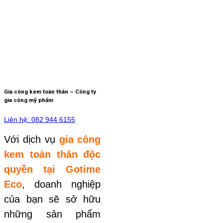
Gia công kem toàn thân – Công ty
gia công mỹ phẩm
Liên hệ: 082 944 6155
Với dịch vụ
gia công
kem toàn thân độc
quyền tại Gotime
Eco
, doanh nghiệp
của bạn sẽ sở hữu
những sản phẩm