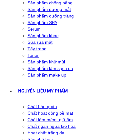
Sản phẩm chống nắng
Sản phẩm dưỡng mắt
Sản phẩm dưỡng trắng
Sản phẩm SPA
Serum
Sản phẩm khác
Sữa rửa mặt
Tẩy trang
Toner
Sản phẩm khử mùi
Sản phẩm làm sạch da
Sản phẩm make up
NGUYÊN LIỆU MỸ PHẨM
Chất bảo quản
Chất hoạt động bề mặt
Chất làm mềm, giữ ẩm
Chất ngăn ngừa lão hóa
Hoạt chất trắng da
Sáp nhũ hóa