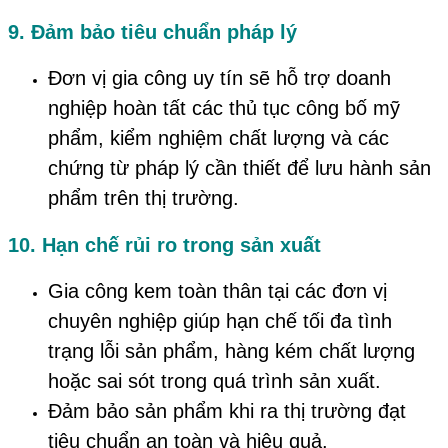
9. Đảm bảo tiêu chuẩn pháp lý
Đơn vị gia công uy tín sẽ hỗ trợ doanh
nghiệp hoàn tất các thủ tục công bố mỹ
phẩm, kiểm nghiệm chất lượng và các
chứng từ pháp lý cần thiết để lưu hành sản
phẩm trên thị trường.
10. Hạn chế rủi ro trong sản xuất
Gia công kem toàn thân tại các đơn vị
chuyên nghiệp giúp hạn chế tối đa tình
trạng lỗi sản phẩm, hàng kém chất lượng
hoặc sai sót trong quá trình sản xuất.
Đảm bảo sản phẩm khi ra thị trường đạt
tiêu chuẩn an toàn và hiệu quả.