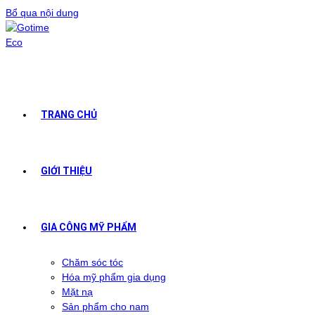
Bổ qua nội dung
TRANG CHỦ
GIỚI THIỆU
GIA CÔNG MỸ PHẨM
Chăm sóc tóc
Hóa mỹ phẩm gia dụng
Mặt nạ
Sản phẩm cho nam