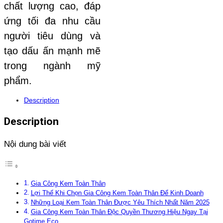
chất lượng cao, đáp
ứng tối đa nhu cầu
người tiêu dùng và
tạo dấu ấn mạnh mẽ
trong ngành mỹ
phẩm.
Description
Description
Nội dung bài viết
Gia Công Kem Toàn Thân
Lợi Thế Khi Chọn Gia Công Kem Toàn Thân Để Kinh Doanh
Những Loại Kem Toàn Thân Được Yêu Thích Nhất Năm 2025
Gia Công Kem Toàn Thân Độc Quyền Thương Hiệu Ngay Tại
Gotime Eco