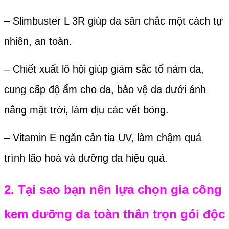
– Slimbuster L 3R giúp da săn chắc một cách tự
nhiên, an toàn.
– Chiết xuất lô hội giúp giảm sắc tố nám da,
cung cấp độ ẩm cho da, bảo vệ da dưới ánh
nắng mặt trời, làm dịu các vết bỏng.
– Vitamin E ngăn cản tia UV, làm chậm quá
trình lão hoá và dưỡng da hiệu quả.
2. Tại sao bạn nên lựa chọn gia công
kem dưỡng da toàn thân trọn gói độc