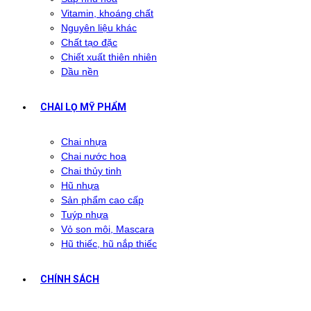
Vitamin, khoáng chất
Nguyên liệu khác
Chất tạo đặc
Chiết xuất thiên nhiên
Dầu nền
CHAI LỌ MỸ PHẨM
Chai nhựa
Chai nước hoa
Chai thủy tinh
Hũ nhựa
Sản phẩm cao cấp
Tuýp nhựa
Vỏ son môi, Mascara
Hũ thiếc, hũ nắp thiếc
CHÍNH SÁCH