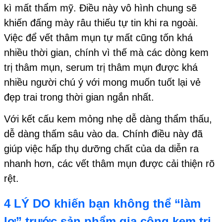
kì mất thẩm mỹ. Điều này vô hình chung sẽ
khiến đấng mày râu thiếu tự tin khi ra ngoài.
Việc để vết thâm mụn tự mất cũng tốn khá
nhiều thời gian, chính vì thế mà các dòng kem
trị thâm mụn, serum trị thâm mụn được khá
nhiều người chú ý với mong muốn tuốt lại vẻ
đẹp trai trong thời gian ngắn nhất.
Với kết cấu kem mỏng nhẹ dễ dàng thẩm thấu,
dễ dàng thấm sâu vào da. Chính điều này đã
giúp việc hấp thụ dưỡng chất của da diễn ra
nhanh hơn, các vết thâm mụn được cải thiện rõ
rệt.
4 LÝ DO khiến bạn không thể “làm
lơ” trước sản phẩm gia công kem trị