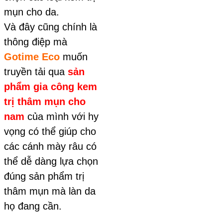
mụn cho da.
Và đây cũng chính là
thông điệp mà
Gotime Eco
muốn
truyền tải qua
sản
phẩm gia công kem
trị thâm mụn cho
nam
của mình với hy
vọng có thể giúp cho
các cánh mày râu có
thể dễ dàng lựa chọn
đúng sản phẩm trị
thâm mụn mà làn da
họ đang cần.