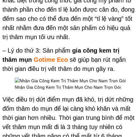
khác biệt trong công thức gia công mỹ phẩm từ
thành phần cho đến tỉ lệ luôn được cân đo, đong
đếm sao cho có thể đưa đến một “tỉ lệ vàng” tốt
nhất nhằm đưa đến một sản phẩm có hiệu quả
trị thâm mụn tối ưu nhất.
– Lý do thứ 3: Sản phẩm
gia công kem trị
thâm mụn
Gotime Eco
sẽ giúp bạn rút ngắn
thời gian điều trị vết thâm do mụn gây ra.
Nhận Gia Công Kem Trị Thâm Mụn Cho Nam Trọn Gói
Việc điều trị dứt điểm mụn đã khó, trị dứt những
đốm thâm do mụn để lại càng khó khăn và mất
thời gian hơn nhiều. Thời gian trung bình để một
vết thâm mụn mất đi là 3 tháng tuy nhiên có
những vết thâm nặng có thể mất từ 6 tháng