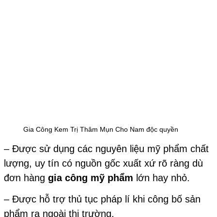
Gia Công Kem Trị Thâm Mụn Cho Nam độc quyền
– Được sử dụng các nguyên liệu mỹ phẩm chất
lượng, uy tín có nguồn gốc xuất xứ rõ ràng dù
đơn hàng
gia công mỹ phẩm
lớn hay nhỏ.
– Được hỗ trợ thủ tục pháp lí khi công bố sản
phẩm ra ngoài thị trường.