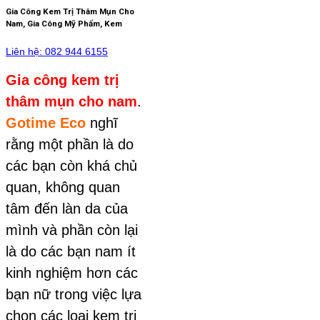
Gia Công Kem Trị Thâm Mụn Cho
Nam, Gia Công Mỹ Phẩm, Kem
Liên hệ: 082 944 6155
Gia công kem trị
thâm mụn cho nam
.
Gotime Eco
nghĩ
rằng một phần là do
các bạn còn khá chủ
quan, không quan
tâm đến làn da của
mình và phần còn lại
là do các bạn nam ít
kinh nghiệm hơn các
bạn nữ trong việc lựa
chọn các loại kem trị