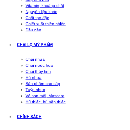
Vitamin, khoáng chất
Nguyên liệu khác
Chất tạo đặc
Chiết xuất thiên nhiên
Dầu nền
CHAI LỌ MỸ PHẨM
Chai nhựa
Chai nước hoa
Chai thủy tinh
Hũ nhựa
Sản phẩm cao cấp
Tuýp nhựa
Vỏ son môi, Mascara
Hũ thiếc, hũ nắp thiếc
CHÍNH SÁCH