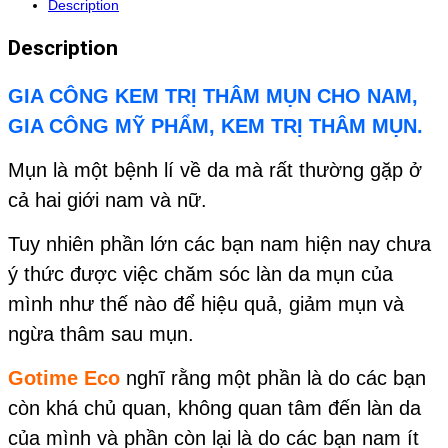
Description
Description
GIA CÔNG KEM TRỊ THÂM MỤN CHO NAM,
GIA CÔNG MỸ PHẨM, KEM TRỊ THÂM MỤN.
Mụn là một bệnh lí về da mà rất thường gặp ở
cả hai giới nam và nữ.
Tuy nhiên phần lớn các bạn nam hiện nay chưa
ý thức được việc chăm sóc làn da mụn của
mình như thế nào để hiệu quả, giảm mụn và
ngừa thâm sau mụn.
Gotime Eco
nghĩ rằng một phần là do các bạn
còn khá chủ quan, không quan tâm đến làn da
của mình và phần còn lại là do các bạn nam ít