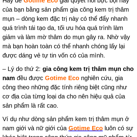
Hãy để
Gotime Eco
giải quyết nỗi bực bội này
của bạn bằng sản phẩm gia công kem trị thâm
mụn – dòng kem đặc trị này có thể đẩy nhanh
quá trình tái tạo da, tối ưu hóa quá trình làm
giảm và làm mờ thâm do mụn gây ra. Nhờ vậy
mà bạn hoàn toàn có thể nhanh chóng lấy lại
được dáng vẻ tự tin vốn có của mình.
– Lý do thứ 2:
gia công kem trị thâm mụn cho
nam
đều được
Gotime Eco
nghiên cứu, gia
công theo những đặc tính riêng biệt cũng như
cơ địa của từng loại da cho nên hiệu quả của
sản phẩm là rất cao.
Ví dụ như dòng sản phẩm kem trị thâm mụn ở
nam giới và nữ giới của
Gotime Eco
luôn có sự