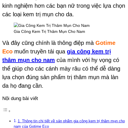
kinh nghiệm hơn các bạn nữ trong việc lựa chọn
các loại kem trị mụn cho da.
Gia Công Kem Trị Thâm Mụn Cho Nam
Và đây cũng chính là thông điệp mà
Gotime
Eco
muốn truyền tải qua
gia công kem trị
thâm mụn cho nam
của mình với hy vọng có
thể giúp cho các cánh mày râu có thể dễ dàng
lựa chọn đúng sản phẩm trị thâm mụn mà làn
da họ đang cần.
Nội dung bài viết
1. Thông tin chi tiết về sản phẩm gia công kem trị thâm mụn cho
nam của Gotime Eco