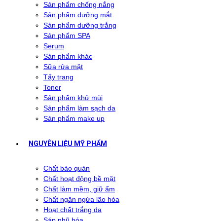
Sản phẩm chống nắng
Sản phẩm dưỡng mắt
Sản phẩm dưỡng trắng
Sản phẩm SPA
Serum
Sản phẩm khác
Sữa rửa mặt
Tẩy trang
Toner
Sản phẩm khử mùi
Sản phẩm làm sạch da
Sản phẩm make up
NGUYÊN LIỆU MỸ PHẨM
Chất bảo quản
Chất hoạt động bề mặt
Chất làm mềm, giữ ẩm
Chất ngăn ngừa lão hóa
Hoạt chất trắng da
Sáp nhũ hóa