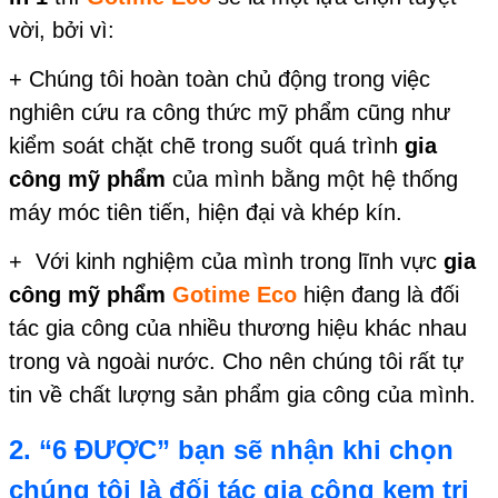
vời, bởi vì:
+ Chúng tôi hoàn toàn chủ động trong việc
nghiên cứu ra công thức mỹ phẩm cũng như
kiểm soát chặt chẽ trong suốt quá trình
gia
công mỹ phẩm
của mình bằng một hệ thống
máy móc tiên tiến, hiện đại và khép kín.
+ Với kinh nghiệm của mình trong lĩnh vực
gia
công mỹ phẩm
Gotime Eco
hiện đang là đối
tác gia công của nhiều thương hiệu khác nhau
trong và ngoài nước. Cho nên chúng tôi rất tự
tin về chất lượng sản phẩm gia công của mình.
2. “6 ĐƯỢC” bạn sẽ nhận khi chọn
chúng tôi là đối tác
gia công kem trị