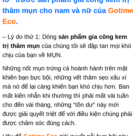
thâm mụn cho nam và nữ của
Gotime
Eco
.
– Lý do thứ 1: Dòng
sản phẩm gia công kem
trị thâm mụn
của chúng tôi sẽ đập tan mọi khó
chịu của bạn về MỤN.
Những nốt mụn trứng cá hoành hành trên mặt
khiến bạn bực bội, những vết thâm sẹo xấu xí
mà nó để lại càng khiến bạn khó chịu hơn. Ban
mất kiên nhẫn khi thường thì phải mất vài tuần
cho đến vài tháng, những “tồn dư” này mới
được giải quyết triệt để với điều kiện chúng phải
được chăm sóc đúng cách.