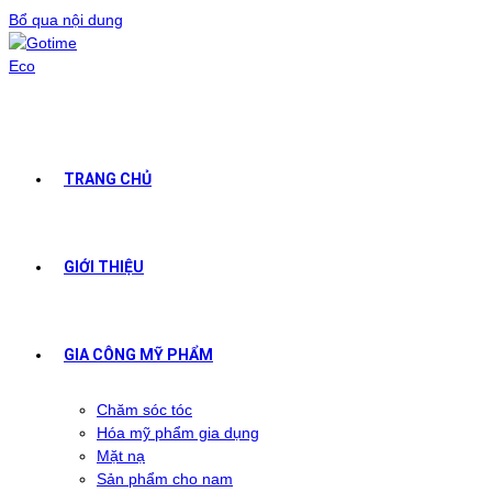
Bổ qua nội dung
TRANG CHỦ
GIỚI THIỆU
GIA CÔNG MỸ PHẨM
Chăm sóc tóc
Hóa mỹ phẩm gia dụng
Mặt nạ
Sản phẩm cho nam