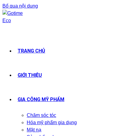
Bổ qua nội dung
TRANG CHỦ
GIỚI THIỆU
GIA CÔNG MỸ PHẨM
Chăm sóc tóc
Hóa mỹ phẩm gia dụng
Mặt nạ