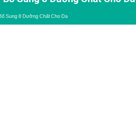
Bổ Sung 8 Dưỡng Chất Cho Da