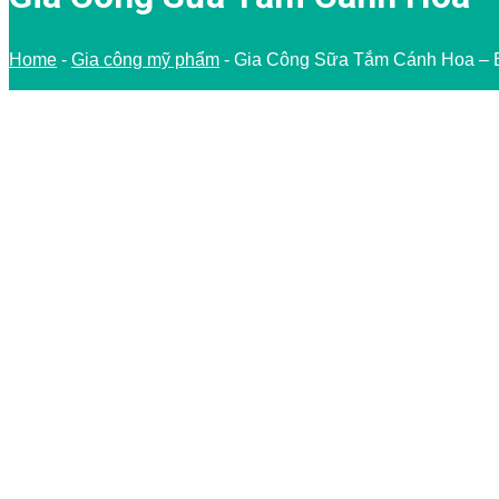
Home
-
Gia công mỹ phẩm
-
Gia Công Sữa Tắm Cánh Hoa – 