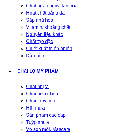
Chất ngăn ngừa lão hóa
Hoạt chất trắng da
Sáp nhũ hóa
Vitamin, khoáng chất
Nguyên liệu khác
Chất tạo đặc
Chiết xuất thiên nhiên
Dầu nền
CHAI LỌ MỸ PHẨM
Chai nhựa
Chai nước hoa
Chai thủy tinh
Hũ nhựa
Sản phẩm cao cấp
Tuýp nhựa
Vỏ son môi, Mascara