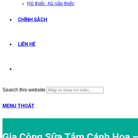
Hũ thiếc, hũ nắp thiếc
CHÍNH SÁCH
LIÊN HỆ
Search this website
MENU
THOÁT
Gia Công Sữa Tắm Cánh Hoa –