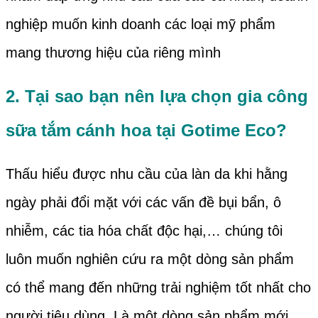
nghiệp muốn kinh doanh các loại mỹ phẩm
mang thương hiệu của riêng mình
2. Tại sao bạn nên lựa chọn g
ia công
sữa tắ
m cánh hoa tại
Gotime Eco
?
Thấu hiểu được nhu cầu của làn da khi hằng
ngày phải đổi mặt với các vấn đề bụi bẩn, ô
nhiễm, các tia hóa chất độc hại,… chúng tôi
luôn muốn nghiên cứu ra một dòng sản phẩm
có thể mang đến những trải nghiệm tốt nhất cho
người tiêu dùng. Là một dòng sản phẩm mới