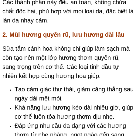
Các thành phần này đều an toàn, không chứa
chất độc hại, phù hợp với mọi loại da, đặc biệt là
làn da nhạy cảm.
2. Mùi hương quyến rũ, lưu hương dài lâu
Sữa tắm cánh hoa không chỉ giúp làm sạch mà
còn tạo nên một lớp hương thơm quyến rũ,
sang trọng trên cơ thể. Các loại tinh dầu tự
nhiên kết hợp cùng hương hoa giúp:
Tạo cảm giác thư thái, giảm căng thẳng sau
ngày dài mệt mỏi.
Khả năng lưu hương kéo dài nhiều giờ, giúp
cơ thể luôn tỏa hương thơm dịu nhẹ.
Đáp ứng nhu cầu đa dạng với các hương
thơm từ nhẹ nhàng, ngọt ngào đến sang