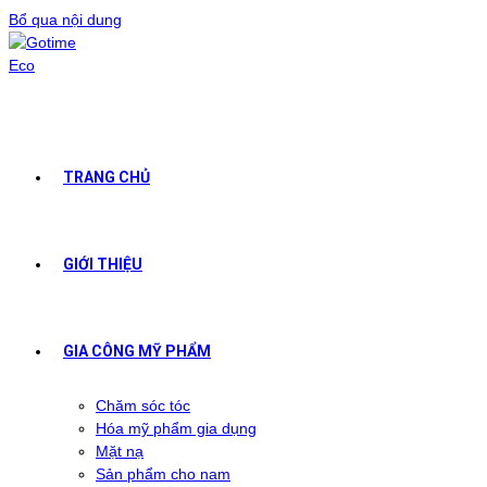
Bổ qua nội dung
TRANG CHỦ
GIỚI THIỆU
GIA CÔNG MỸ PHẨM
Chăm sóc tóc
Hóa mỹ phẩm gia dụng
Mặt nạ
Sản phẩm cho nam