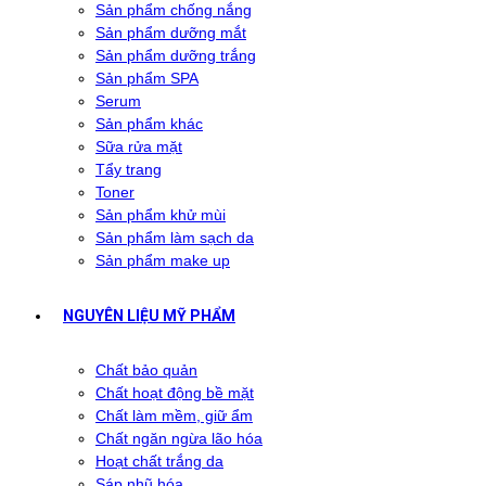
Sản phẩm chống nắng
Sản phẩm dưỡng mắt
Sản phẩm dưỡng trắng
Sản phẩm SPA
Serum
Sản phẩm khác
Sữa rửa mặt
Tẩy trang
Toner
Sản phẩm khử mùi
Sản phẩm làm sạch da
Sản phẩm make up
NGUYÊN LIỆU MỸ PHẨM
Chất bảo quản
Chất hoạt động bề mặt
Chất làm mềm, giữ ẩm
Chất ngăn ngừa lão hóa
Hoạt chất trắng da
Sáp nhũ hóa