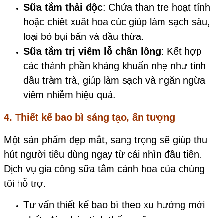
Sữa tắm thải độc
: Chứa than tre hoạt tính
hoặc chiết xuất hoa cúc giúp làm sạch sâu,
loại bỏ bụi bẩn và dầu thừa.
Sữa tắm trị viêm lỗ chân lông
: Kết hợp
các thành phần kháng khuẩn nhẹ như tinh
dầu tràm trà, giúp làm sạch và ngăn ngừa
viêm nhiễm hiệu quả.
4. Thiết kế bao bì sáng tạo, ấn tượng
Một sản phẩm đẹp mắt, sang trọng sẽ giúp thu
hút người tiêu dùng ngay từ cái nhìn đầu tiên.
Dịch vụ gia công sữa tắm cánh hoa của chúng
tôi hỗ trợ:
Tư vấn thiết kế bao bì theo xu hướng mới