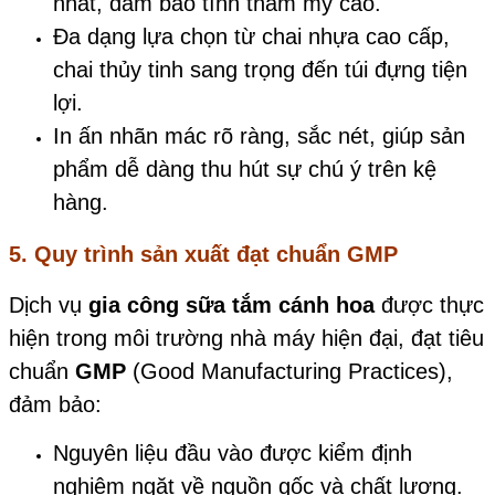
nhất, đảm bảo tính thẩm mỹ cao.
Đa dạng lựa chọn từ chai nhựa cao cấp,
chai thủy tinh sang trọng đến túi đựng tiện
lợi.
In ấn nhãn mác rõ ràng, sắc nét, giúp sản
phẩm dễ dàng thu hút sự chú ý trên kệ
hàng.
5. Quy trình sản xuất đạt chuẩn GMP
Dịch vụ
gia công sữa tắm cánh hoa
được thực
hiện trong môi trường nhà máy hiện đại, đạt tiêu
chuẩn
GMP
(Good Manufacturing Practices),
đảm bảo:
Nguyên liệu đầu vào được kiểm định
nghiêm ngặt về nguồn gốc và chất lượng.