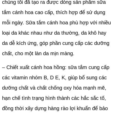
chúng tôi đã tạo ra được dòng sản phẩm sữa
tắm cánh hoa cao cấp, thích hợp để sử dụng
mỗi ngày. Sữa tắm cánh hoa phù hợp với nhiều
loại da khác nhau như da thường, da khô hay
da dễ kích ứng, góp phần cung cấp các dưỡng
chất, cho một làn da mịn màng.
– Chiết xuất cánh hoa hồng: sữa tắm cung cấp
các vitamin nhóm B, D E, K, giúp bổ sung các
dưỡng chất và chất chống oxy hóa mạnh mẽ,
hạn chế tình trạng hình thành các hắc sắc tố,
đồng thời xây dựng hàng rào lợi khuẩn để bảo