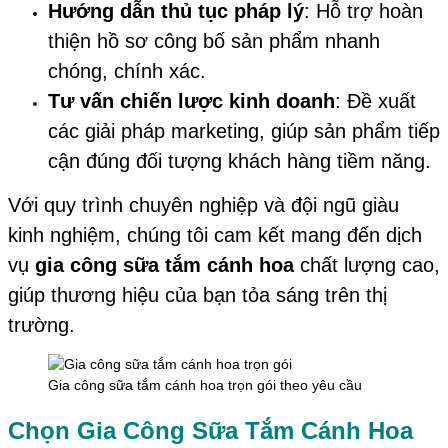
Hướng dẫn thủ tục pháp lý
: Hỗ trợ hoàn
thiện hồ sơ công bố sản phẩm nhanh
chóng, chính xác.
Tư vấn chiến lược kinh doanh
: Đề xuất
các giải pháp marketing, giúp sản phẩm tiếp
cận đúng đối tượng khách hàng tiềm năng.
Với quy trình chuyên nghiệp và đội ngũ giàu
kinh nghiệm, chúng tôi cam kết mang đến dịch
vụ
gia công sữa tắm cánh hoa
chất lượng cao,
giúp thương hiệu của bạn tỏa sáng trên thị
trường.
Gia công sữa tắm cánh hoa trọn gói theo yêu cầu
Chọn Gia Công Sữa Tắm Cánh Hoa