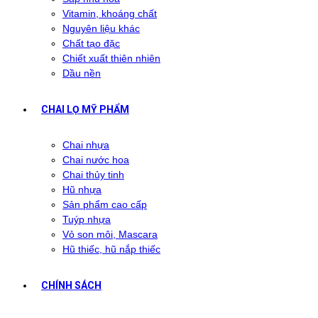
Vitamin, khoáng chất
Nguyên liệu khác
Chất tạo đặc
Chiết xuất thiên nhiên
Dầu nền
CHAI LỌ MỸ PHẨM
Chai nhựa
Chai nước hoa
Chai thủy tinh
Hũ nhựa
Sản phẩm cao cấp
Tuýp nhựa
Vỏ son môi, Mascara
Hũ thiếc, hũ nắp thiếc
CHÍNH SÁCH