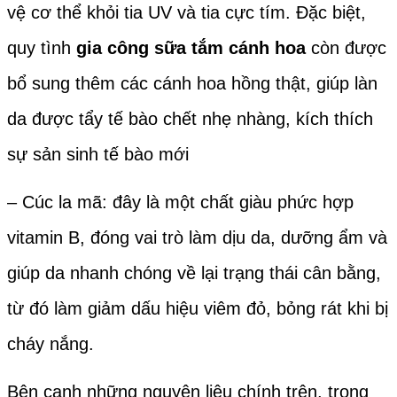
vệ cơ thể khỏi tia UV và tia cực tím. Đặc biệt,
quy tình
gia công sữa tắm cánh hoa
còn được
bổ sung thêm các cánh hoa hồng thật, giúp làn
da được tẩy tế bào chết nhẹ nhàng, kích thích
sự sản sinh tế bào mới
– Cúc la mã: đây là một chất giàu phức hợp
vitamin B, đóng vai trò làm dịu da, dưỡng ẩm và
giúp da nhanh chóng về lại trạng thái cân bằng,
từ đó làm giảm dấu hiệu viêm đỏ, bỏng rát khi bị
cháy nắng.
Bên cạnh những nguyên liệu chính trên, trong