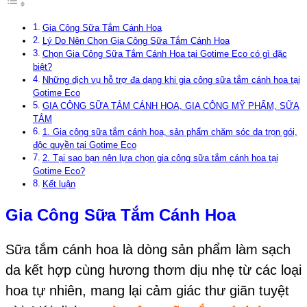
Gia Công Sữa Tắm Cánh Hoa
Lý Do Nên Chọn Gia Công Sữa Tắm Cánh Hoa
Chọn Gia Công Sữa Tắm Cánh Hoa tại Gotime Eco có gì đặc
biệt?
Những dịch vụ hỗ trợ đa dạng khi gia công sữa tắm cánh hoa tại
Gotime Eco
GIA CÔNG SỮA TẮM CÁNH HOA, GIA CÔNG MỸ PHẨM, SỮA
TẮM
1. Gia công sữa tắm cánh hoa, sản phẩm chăm sóc da trọn gói,
độc quyền tại Gotime Eco
2. Tại sao bạn nên lựa chọn gia công sữa tắm cánh hoa tại
Gotime Eco?
Kết luận
Gia Công Sữa Tắm Cánh Hoa
Sữa tắm cánh hoa là dòng sản phẩm làm sạch
da kết hợp cùng hương thơm dịu nhẹ từ các loại
hoa tự nhiên, mang lại cảm giác thư giãn tuyệt