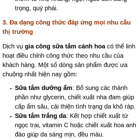
trọng, quý phái.
3. Đa dạng công thức đáp ứng mọi nhu cầu
thị trường
Dịch vụ
gia công sữa tắm cánh hoa
có thể linh
hoạt điều chỉnh công thức theo nhu cầu của
khách hàng. Một số dòng sản phẩm được ưa
chuộng nhất hiện nay gồm:
Sữa tắm dưỡng ẩm
: Bổ sung các thành
phần như glycerin, chiết xuất nha đam giúp
cấp ẩm sâu, cải thiện tình trạng da khô ráp.
Sữa tắm trắng da
: Kết hợp chiết xuất từ
ngọc trai, vitamin C hoặc chiết xuất hoa anh
đào giúp da sáng mịn, đều màu.