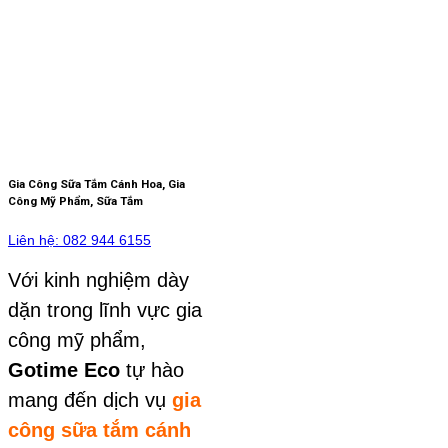
Gia Công Sữa Tắm Cánh Hoa, Gia
Công Mỹ Phẩm, Sữa Tắm
Liên hệ: 082 944 6155
Với kinh nghiệm dày
dặn trong lĩnh vực gia
công mỹ phẩm,
Gotime Eco
tự hào
mang đến dịch vụ
gia
công sữa tắm cánh