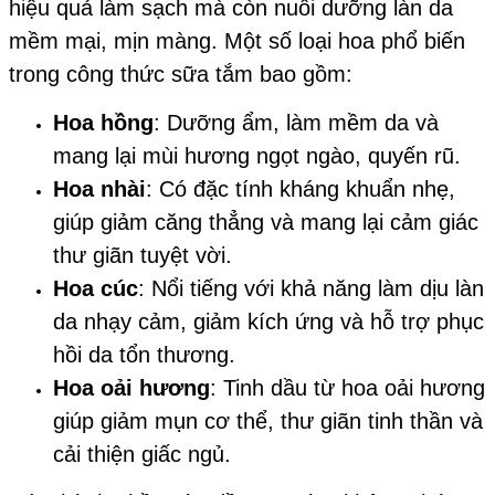
hiệu quả làm sạch mà còn nuôi dưỡng làn da
mềm mại, mịn màng. Một số loại hoa phổ biến
trong công thức sữa tắm bao gồm:
Hoa hồng
: Dưỡng ẩm, làm mềm da và
mang lại mùi hương ngọt ngào, quyến rũ.
Hoa nhài
: Có đặc tính kháng khuẩn nhẹ,
giúp giảm căng thẳng và mang lại cảm giác
thư giãn tuyệt vời.
Hoa cúc
: Nổi tiếng với khả năng làm dịu làn
da nhạy cảm, giảm kích ứng và hỗ trợ phục
hồi da tổn thương.
Hoa oải hương
: Tinh dầu từ hoa oải hương
giúp giảm mụn cơ thể, thư giãn tinh thần và
cải thiện giấc ngủ.