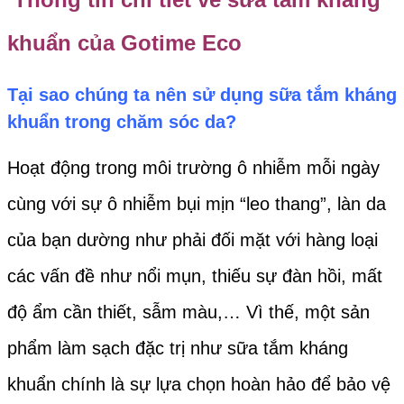
khuẩn của
Gotime Eco
Tại sao chúng ta nên sử dụng sữa tắm kháng
khuẩn trong chăm sóc da?
H
oạt động trong môi trường ô nhiễm mỗi ngày
cùng với sự ô nhiễm bụi mịn “leo thang”, làn da
của bạn dường như phải đối mặt với hàng loại
các vấn đề như nổi mụn, thiếu sự đàn hồi, mất
độ ẩm cần thiết, sẫm màu,… Vì thế, một sản
phẩm làm sạch đặc trị như sữa tắm kháng
khuẩn chính là sự lựa chọn hoàn hảo để bảo vệ