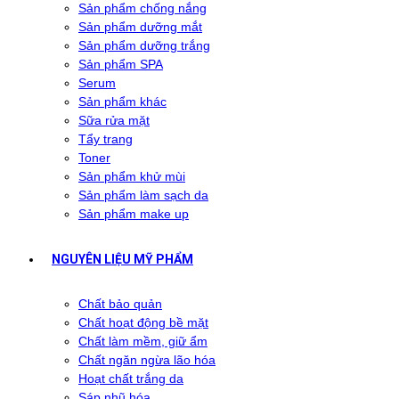
Sản phẩm chống nắng
Sản phẩm dưỡng mắt
Sản phẩm dưỡng trắng
Sản phẩm SPA
Serum
Sản phẩm khác
Sữa rửa mặt
Tẩy trang
Toner
Sản phẩm khử mùi
Sản phẩm làm sạch da
Sản phẩm make up
NGUYÊN LIỆU MỸ PHẨM
Chất bảo quản
Chất hoạt động bề mặt
Chất làm mềm, giữ ẩm
Chất ngăn ngừa lão hóa
Hoạt chất trắng da
Sáp nhũ hóa