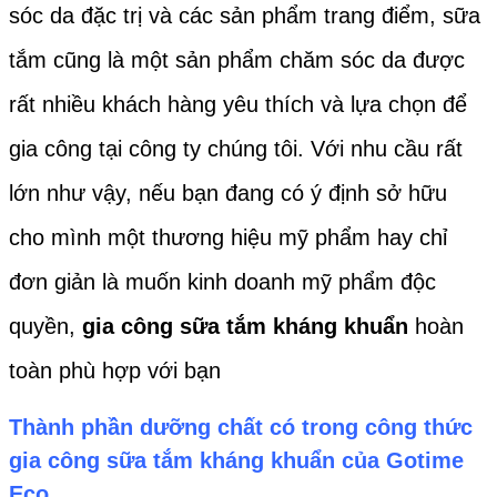
sóc da đặc trị và các sản phẩm trang điểm, sữa
tắm cũng là một sản phẩm chăm sóc da được
rất nhiều khách hàng yêu thích và lựa chọn để
gia công tại công ty chúng tôi. Với nhu cầu rất
lớn như vậy, nếu bạn đang có ý định sở hữu
cho mình một thương hiệu mỹ phẩm hay chỉ
đơn giản là muốn kinh doanh mỹ phẩm độc
quyền,
gia công sữa tắm kháng khuẩn
hoàn
toàn phù hợp với bạn
Thành phần dưỡng chất có trong công thức
gia công sữa tắm kháng khuẩn của
Gotime
Eco