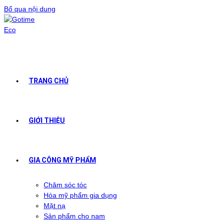
Bổ qua nội dung
TRANG CHỦ
GIỚI THIỆU
GIA CÔNG MỸ PHẨM
Chăm sóc tóc
Hóa mỹ phẩm gia dụng
Mặt nạ
Sản phẩm cho nam