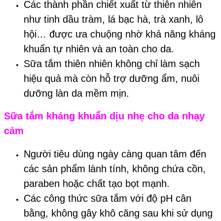
Các thành phần chiết xuất từ thiên nhiên
như tinh dầu tràm, lá bạc hà, trà xanh, lô
hội… được ưa chuộng nhờ khả năng kháng
khuẩn tự nhiên và an toàn cho da.
Sữa tắm thiên nhiên không chỉ làm sạch
hiệu quả mà còn hỗ trợ dưỡng ẩm, nuôi
dưỡng làn da mềm mịn.
Sữa tắm kháng khuẩn dịu nhẹ cho da nhạy
cảm
Người tiêu dùng ngày càng quan tâm đến
các sản phẩm lành tính, không chứa cồn,
paraben hoặc chất tạo bọt mạnh.
Các công thức sữa tắm với độ pH cân
bằng, không gây khô căng sau khi sử dụng