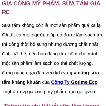
GIA CÔNG MỸ PHẨM, SỮA TẮM GIÁ
RẺ
Sữa tắm không còn là một sản phẩm quá xa lạ
đối tất cả mọi người, giúp da được làm sạch tức
thì đồng thời bổ sung những dưỡng chất nhất
định. Vì thế, nếu bạn đang tìm kiếm cho mình
một sản phẩm làm sạch cơ thể chất lượng,
đừng ngần ngại đến với dịch vụ
gia công sữa
tắm kháng khuẩn
của
Công Ty
Gotime Eco
một đơn vị gia công mỹ phẩm trọn gói giá rẻ.
Thông tin chi tiết về sữa tắm k
háng