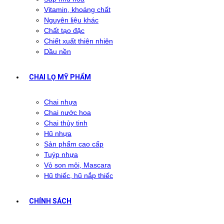
Vitamin, khoáng chất
Nguyên liệu khác
Chất tạo đặc
Chiết xuất thiên nhiên
Dầu nền
CHAI LỌ MỸ PHẨM
Chai nhựa
Chai nước hoa
Chai thủy tinh
Hũ nhựa
Sản phẩm cao cấp
Tuýp nhựa
Vỏ son môi, Mascara
Hũ thiếc, hũ nắp thiếc
CHÍNH SÁCH