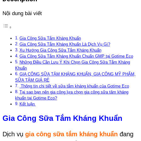
Nội dung bài viết
Gia Công Sữa Tắm Kháng Khuẩn
Gia Công Sữa Tắm Kháng Khuẩn Là Dịch Vụ Gì?
Xu Hướng Gia Công Sữa Tắm Kháng Khuẩn
Gia Công Sữa Tắm Kháng Khuẩn Chuẩn GMP tại Gotime Eco
Những Điều Cần Lưu Ý Khi Chọn Gia Công Sữa Tắm Kháng
Khuẩn
GIA CÔNG SỮA TẮM KHÁNG KHUẨN, GIA CÔNG MỸ PHẨM,
SỮA TẮM GIÁ RẺ
Thông tin chi tiết về sữa tắm kháng khuẩn của Gotime Eco
Tại sao bạn nên gia công lựa chọn gia công sữa tăm kháng
khuẩn tại Gotime Eco?
Kết luận
Gia Công Sữa Tắm Kháng Khuẩn
Dịch vụ
gia công sữa tắm kháng khuẩn
đang