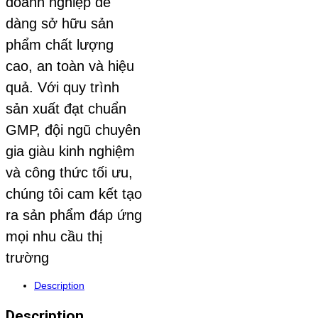
doanh nghiệp dễ
dàng sở hữu sản
phẩm chất lượng
cao, an toàn và hiệu
quả. Với quy trình
sản xuất đạt chuẩn
GMP, đội ngũ chuyên
gia giàu kinh nghiệm
và công thức tối ưu,
chúng tôi cam kết tạo
ra sản phẩm đáp ứng
mọi nhu cầu thị
trường
Description
Description