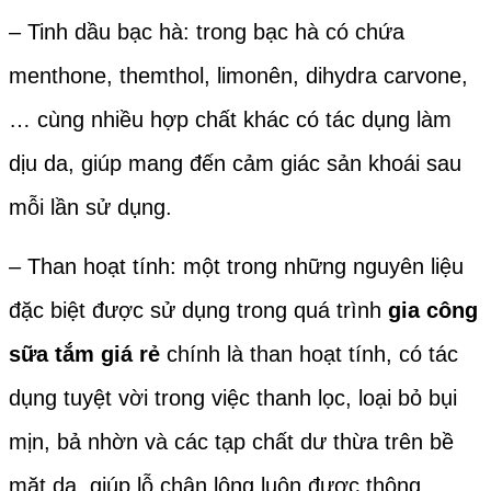
– Tinh dầu bạc hà: trong bạc hà có chứa
menthone, themthol, limonên, dihydra carvone,
… cùng nhiều hợp chất khác có tác dụng làm
dịu da, giúp mang đến cảm giác sản khoái sau
mỗi lần sử dụng.
– Than hoạt tính: một trong những nguyên liệu
đặc biệt được sử dụng trong quá trình
gia công
sữa tắm giá rẻ
chính là than hoạt tính, có tác
dụng tuyệt vời trong việc thanh lọc, loại bỏ bụi
mịn, bả nhờn và các tạp chất dư thừa trên bề
mặt da, giúp lỗ chân lông luôn được thông