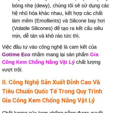
bóng nhẹ (dewy), chúng tôi sẽ sử dụng các
hệ nhũ hóa khác nhau, kết hợp các chất
làm mềm (Emollients) và Silicone bay hơi
(Volatile Silicones) để tạo ra kết cấu siêu
mịn, dễ tán và khô ráo tức thì.
Việc đầu tư vào công nghệ là cam kết của
Gotime Eco
nhằm mang lại sản phẩm
Gia
Công Kem Chống Nắng Vật Lý
chất lượng
vượt trội.
II. Công Nghệ Sản Xuất Đỉnh Cao Và
Tiêu Chuẩn Quốc Tế Trong Quy Trình
Gia Công Kem Chống Nắng Vật Lý