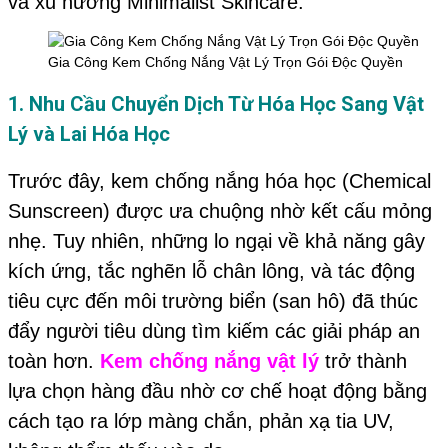
và xu hướng Minimalist Skincare.
Gia Công Kem Chống Nắng Vật Lý Trọn Gói Độc Quyền
1. Nhu Cầu Chuyển Dịch Từ Hóa Học Sang Vật
Lý và Lai Hóa Học
Trước đây, kem chống nắng hóa học (Chemical
Sunscreen) được ưa chuộng nhờ kết cấu mỏng
nhẹ. Tuy nhiên, những lo ngại về khả năng gây
kích ứng, tắc nghẽn lỗ chân lông, và tác động
tiêu cực đến môi trường biển (san hô) đã thúc
đẩy người tiêu dùng tìm kiếm các giải pháp an
toàn hơn.
Kem chống nắng vật lý
trở thành
lựa chọn hàng đầu nhờ cơ chế hoạt động bằng
cách tạo ra lớp màng chắn, phản xạ tia UV,