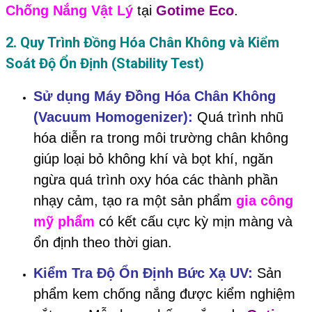
Chống Nắng Vật Lý
tại
Gotime Eco
.
2. Quy Trình Đồng Hóa Chân Không và Kiểm
Soát Độ Ổn Định (Stability Test)
Sử dụng Máy Đồng Hóa Chân Không
(Vacuum Homogenizer):
Quá trình nhũ
hóa diễn ra trong môi trường chân không
giúp loại bỏ không khí và bọt khí, ngăn
ngừa quá trình oxy hóa các thành phần
nhạy cảm, tạo ra một sản phẩm
gia công
mỹ phẩm
có kết cấu cực kỳ mịn màng và
ổn định theo thời gian.
Kiểm Tra Độ Ổn Định Bức Xạ UV:
Sản
phẩm kem chống nắng được kiểm nghiệm