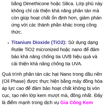
bằng Dimethicone hoặc Silica. Lớp phủ này
không chỉ cải thiện khả năng phân tán mà
còn giúp hoạt chất ổn định hơn, giảm phản
ứng với các thành phần khác trong công
thức.
Titanium Dioxide (TiO2):
Sử dụng dạng
Rutile TiO2 micronized hoặc nano để đảm
bảo khả năng chống tia UVB hiệu quả và
cải thiện khả năng chống tia UVA.
Quá trình phân tán các hạt Nano trong dầu nền
(Oil Phase) được thực hiện bằng máy đồng hóa
áp lực cao để đảm bảo hoạt chất không bị vón
cục, tạo nên lớp kem mượt mà, đồng nhất. Đây
là điểm mạnh trong dịch vụ
Gia Công Kem