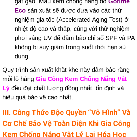
gắt gao. Mẫu kem chống nắng do
Gotime
Eco
sản xuất sẽ được đưa vào các thử
nghiệm gia tốc (Accelerated Aging Test) ở
nhiệt độ cao và thấp, cùng với thử nghiệm
phơi sáng UV để đảm bảo chỉ số SPF và PA
không bị suy giảm trong suốt thời hạn sử
dụng.
Quy trình sản xuất khắt khe này đảm bảo rằng
mỗi lô hàng
Gia Công Kem Chống Nắng Vật
Lý
đều đạt chất lượng đồng nhất, ổn định và
hiệu quả bảo vệ cao nhất.
III. Công Thức Độc Quyền “Vô Hình” Và
Cơ Chế Bảo Vệ Toàn Diện Khi Gia Công
Kem Chống Nắng Vật Lý Lai Hóa Học