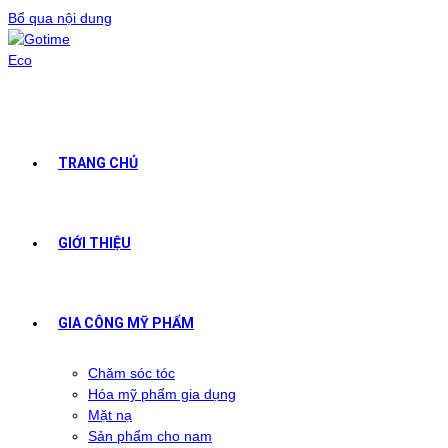
Bổ qua nội dung
TRANG CHỦ
GIỚI THIỆU
GIA CÔNG MỸ PHẨM
Chăm sóc tóc
Hóa mỹ phẩm gia dụng
Mặt nạ
Sản phẩm cho nam