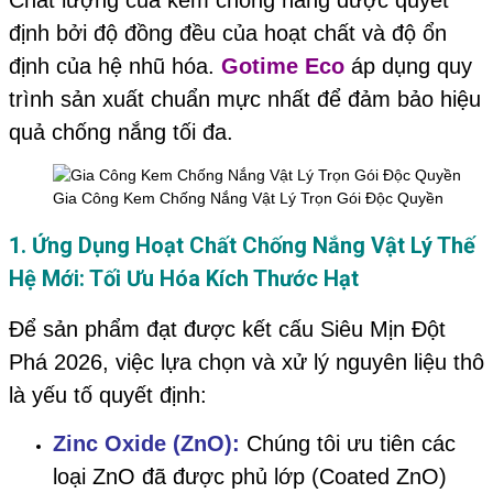
Chất lượng của kem chống nắng được quyết
định bởi độ đồng đều của hoạt chất và độ ổn
định của hệ nhũ hóa.
Gotime Eco
áp dụng quy
trình sản xuất chuẩn mực nhất để đảm bảo hiệu
quả chống nắng tối đa.
Gia Công Kem Chống Nắng Vật Lý Trọn Gói Độc Quyền
1. Ứng Dụng Hoạt Chất Chống Nắng Vật Lý Thế
Hệ Mới: Tối Ưu Hóa Kích Thước Hạt
Để sản phẩm đạt được kết cấu Siêu Mịn Đột
Phá 2026, việc lựa chọn và xử lý nguyên liệu thô
là yếu tố quyết định:
Zinc Oxide (ZnO):
Chúng tôi ưu tiên các
loại ZnO đã được phủ lớp (Coated ZnO)