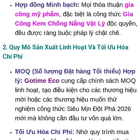
Hợp đồng Minh bạch
:
Mọi thỏa thuận
gia
công mỹ phẩm
, đặc biệt là công thức
Gia
Công Kem Chống Nắng Vật Lý
độc quyền,
đều được ràng buộc pháp lý chặt chẽ.
2. Quy Mô Sản Xuất Linh Hoạt Và Tối Ưu Hóa
Chi Phí
MOQ (Số lượng Đặt hàng Tối thiểu) Hợp
lý
:
Gotime Eco
cung cấp chính sách MOQ
linh hoạt, tạo điều kiện cho các thương hiệu
mới hoặc các thương hiệu muốn thử
nghiệm công thức Siêu Mịn Đột Phá 2026
mới mà không cần đầu tư vốn quá lớn.
Tối Ưu Hóa Chi Phí:
Nhờ quy trình mua