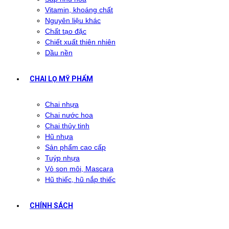
Vitamin, khoáng chất
Nguyên liệu khác
Chất tạo đặc
Chiết xuất thiên nhiên
Dầu nền
CHAI LỌ MỸ PHẨM
Chai nhựa
Chai nước hoa
Chai thủy tinh
Hũ nhựa
Sản phẩm cao cấp
Tuýp nhựa
Vỏ son môi, Mascara
Hũ thiếc, hũ nắp thiếc
CHÍNH SÁCH