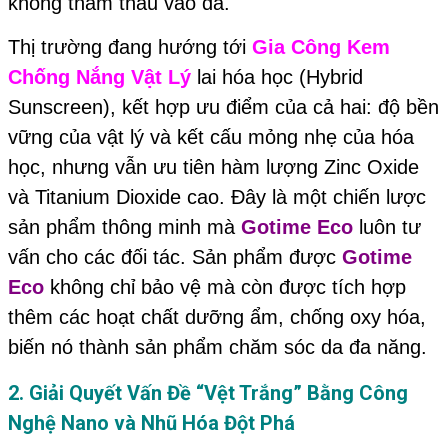
không thẩm thấu vào da.
Thị trường đang hướng tới
Gia Công Kem
Chống Nắng Vật Lý
lai hóa học (Hybrid
Sunscreen), kết hợp ưu điểm của cả hai: độ bền
vững của vật lý và kết cấu mỏng nhẹ của hóa
học, nhưng vẫn ưu tiên hàm lượng Zinc Oxide
và Titanium Dioxide cao. Đây là một chiến lược
sản phẩm thông minh mà
Gotime Eco
luôn tư
vấn cho các đối tác. Sản phẩm được
Gotime
Eco
không chỉ bảo vệ mà còn được tích hợp
thêm các hoạt chất dưỡng ẩm, chống oxy hóa,
biến nó thành sản phẩm chăm sóc da đa năng.
2. Giải Quyết Vấn Đề “Vệt Trắng” Bằng Công
Nghệ Nano và Nhũ Hóa Đột Phá