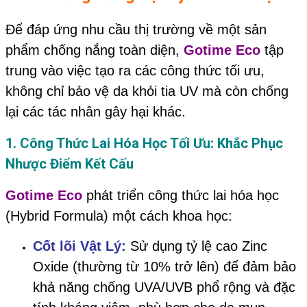
Để đáp ứng nhu cầu thị trường về một sản
phẩm chống nắng toàn diện,
Gotime Eco
tập
trung vào việc tạo ra các công thức tối ưu,
không chỉ bảo vệ da khỏi tia UV mà còn chống
lại các tác nhân gây hại khác.
1. Công Thức Lai Hóa Học Tối Ưu: Khắc Phục
Nhược Điểm Kết Cấu
Gotime Eco
phát triển công thức lai hóa học
(Hybrid Formula) một cách khoa học:
Cốt lõi Vật Lý:
Sử dụng tỷ lệ cao Zinc
Oxide (thường từ 10% trở lên) để đảm bảo
khả năng chống UVA/UVB phổ rộng và đặc