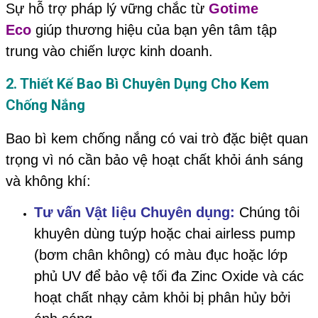
Sự hỗ trợ pháp lý vững chắc từ
Gotime
Eco
giúp thương hiệu của bạn yên tâm tập
trung vào chiến lược kinh doanh.
2. Thiết Kế Bao Bì Chuyên Dụng Cho Kem
Chống Nắng
Bao bì kem chống nắng có vai trò đặc biệt quan
trọng vì nó cần bảo vệ hoạt chất khỏi ánh sáng
và không khí:
Tư vấn Vật liệu Chuyên dụng:
Chúng tôi
khuyên dùng tuýp hoặc chai airless pump
(bơm chân không) có màu đục hoặc lớp
phủ UV để bảo vệ tối đa Zinc Oxide và các
hoạt chất nhạy cảm khỏi bị phân hủy bởi