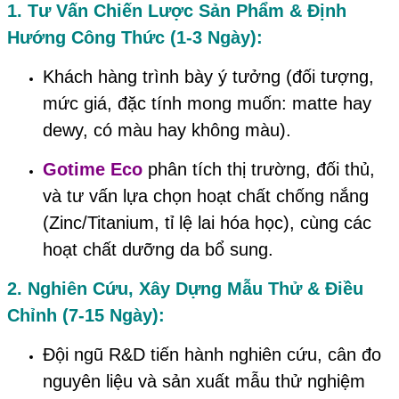
1. Tư Vấn Chiến Lược Sản Phẩm & Định
Hướng Công Thức (1-3 Ngày):
Khách hàng trình bày ý tưởng (đối tượng,
mức giá, đặc tính mong muốn: matte hay
dewy, có màu hay không màu).
Gotime Eco
phân tích thị trường, đối thủ,
và tư vấn lựa chọn hoạt chất chống nắng
(Zinc/Titanium, tỉ lệ lai hóa học), cùng các
hoạt chất dưỡng da bổ sung.
2. Nghiên Cứu, Xây Dựng Mẫu Thử & Điều
Chỉnh (7-15 Ngày):
Đội ngũ R&D tiến hành nghiên cứu, cân đo
nguyên liệu và sản xuất mẫu thử nghiệm