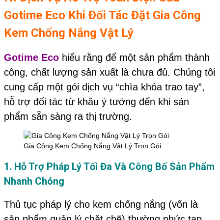
Gotime Eco Khi Đối Tác Đặt Gia Công
Kem Chống Nắng Vật Lý
Gotime Eco
hiểu rằng để một sản phẩm thành
công, chất lượng sản xuất là chưa đủ. Chúng tôi
cung cấp một gói dịch vụ “chìa khóa trao tay”,
hỗ trợ đối tác từ khâu ý tưởng đến khi sản
phẩm sẵn sàng ra thị trường.
Gia Công Kem Chống Nắng Vật Lý Trọn Gói
1. Hỗ Trợ Pháp Lý Tối Đa Và Công Bố Sản Phẩm
Nhanh Chóng
Thủ tục pháp lý cho kem chống nắng (vốn là
sản phẩm quản lý chặt chẽ) thường phức tạp.