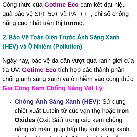
Công thức của
Gotime Eco
cam kết đạt hiệu
quả bảo vệ SPF 50+ và PA++++, chỉ số chống
nắng cao nhất trên thị trường.
2. Bảo Vệ Toàn Diện Trước Ánh Sáng Xanh
(HEV) và Ô Nhiễm (Pollution)
Ngày nay, bảo vệ da cần vượt qua ranh giới của
tia UV.
Gotime Eco
tích hợp các thành phần
chống ánh sáng xanh và ô nhiễm vào công thức
Gia Công Kem Chống Nắng Vật Lý
:
Chống Ánh Sáng Xanh (HEV):
Sử dụng
chiết xuất Lutein từ cúc vạn thọ hoặc
Iron
Oxides
(Oxit Sắt) trong các kem chống
nắng có màu, giúp hấp thụ ánh sáng xanh