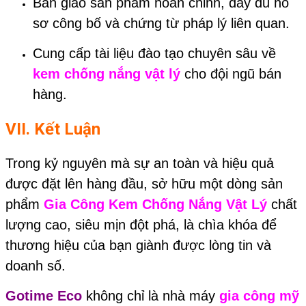
Bàn giao sản phẩm hoàn chỉnh, đầy đủ hồ
sơ công bố và chứng từ pháp lý liên quan.
Cung cấp tài liệu đào tạo chuyên sâu về
kem chống nắng vật lý
cho đội ngũ bán
hàng.
VII. Kết Luận
Trong kỷ nguyên mà sự an toàn và hiệu quả
được đặt lên hàng đầu, sở hữu một dòng sản
phẩm
Gia Công Kem Chống Nắng Vật Lý
chất
lượng cao, siêu mịn đột phá, là chìa khóa để
thương hiệu của bạn giành được lòng tin và
doanh số.
Gotime Eco
không chỉ là nhà máy
gia công mỹ