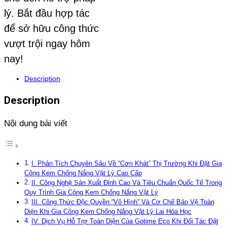
lý. Bắt đầu hợp tác
để sở hữu công thức
vượt trội ngay hôm
nay!
Description
Description
Nội dung bài viết
I. Phân Tích Chuyên Sâu Về “Cơn Khát” Thị Trường Khi Đặt Gia
Công Kem Chống Nắng Vật Lý Cao Cấp
II. Công Nghệ Sản Xuất Đỉnh Cao Và Tiêu Chuẩn Quốc Tế Trong
Quy Trình Gia Công Kem Chống Nắng Vật Lý
III. Công Thức Độc Quyền “Vô Hình” Và Cơ Chế Bảo Vệ Toàn
Diện Khi Gia Công Kem Chống Nắng Vật Lý Lai Hóa Học
IV. Dịch Vụ Hỗ Trợ Toàn Diện Của Gotime Eco Khi Đối Tác Đặt