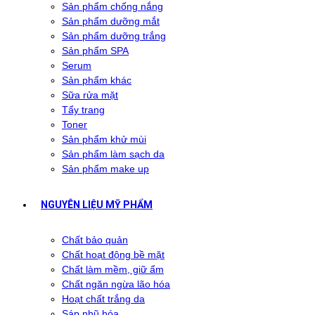
Sản phẩm chống nắng
Sản phẩm dưỡng mắt
Sản phẩm dưỡng trắng
Sản phẩm SPA
Serum
Sản phẩm khác
Sữa rửa mặt
Tẩy trang
Toner
Sản phẩm khử mùi
Sản phẩm làm sạch da
Sản phẩm make up
NGUYÊN LIỆU MỸ PHẨM
Chất bảo quản
Chất hoạt động bề mặt
Chất làm mềm, giữ ẩm
Chất ngăn ngừa lão hóa
Hoạt chất trắng da
Sáp nhũ hóa