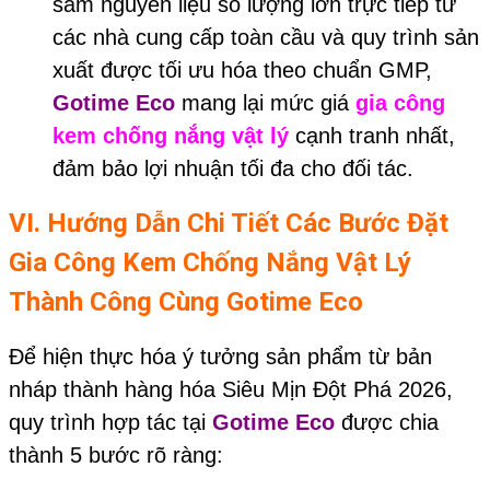
sắm nguyên liệu số lượng lớn trực tiếp từ
các nhà cung cấp toàn cầu và quy trình sản
xuất được tối ưu hóa theo chuẩn GMP,
Gotime Eco
mang lại mức giá
gia công
kem chống nắng vật lý
cạnh tranh nhất,
đảm bảo lợi nhuận tối đa cho đối tác.
VI. Hướng Dẫn Chi Tiết Các Bước Đặt
Gia Công Kem Chống Nắng Vật Lý
Thành Công Cùng Gotime Eco
Để hiện thực hóa ý tưởng sản phẩm từ bản
nháp thành hàng hóa Siêu Mịn Đột Phá 2026,
quy trình hợp tác tại
Gotime Eco
được chia
thành 5 bước rõ ràng: