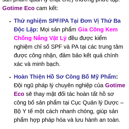
Gotime Eco
cam kết:
Thử nghiệm SPF/PA Tại Đơn Vị Thứ Ba
Độc Lập:
Mọi sản phẩm
Gia Công Kem
Chống Nắng Vật Lý
đều được kiểm
nghiệm chỉ số SPF và PA tại các trung tâm
được công nhận, đảm bảo kết quả chính
xác và minh bạch.
Hoàn Thiện Hồ Sơ Công Bố Mỹ Phẩm
:
Đội ngũ pháp lý chuyên nghiệp của
Gotime
Eco
sẽ thay mặt đối tác hoàn tất hồ sơ
công bố sản phẩm tại Cục Quản lý Dược –
Bộ Y tế một cách nhanh chóng, giúp sản
phẩm hợp pháp hóa và lưu hành an toàn.