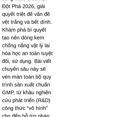
Đột Phá 2026, giải
quyết triệt để vấn đề
vệt trắng và bết dính.
Khám phá bí quyết
tạo nên dòng kem
chống nắng vật lý lai
hóa học an toàn tuyệt
đối, sử dụng. Bài viết
chuyên sâu này sẽ
vén màn toàn bộ quy
trình sản xuất chuẩn
GMP, từ khâu nghiên
cứu phát triển (R&D)
công thức “vô hình”
cho đến hỗ trợ pháp