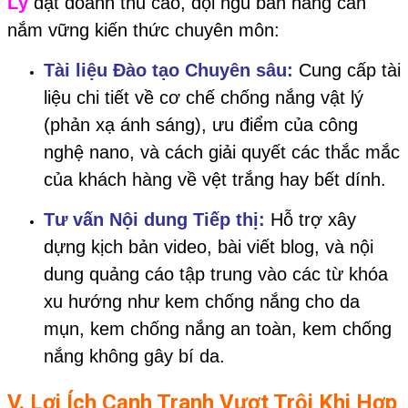
Lý
đạt doanh thu cao, đội ngũ bán hàng cần
nắm vững kiến thức chuyên môn:
Tài liệu Đào tạo Chuyên sâu:
Cung cấp tài
liệu chi tiết về cơ chế chống nắng vật lý
(phản xạ ánh sáng), ưu điểm của công
nghệ nano, và cách giải quyết các thắc mắc
của khách hàng về vệt trắng hay bết dính.
Tư vấn Nội dung Tiếp thị:
Hỗ trợ xây
dựng kịch bản video, bài viết blog, và nội
dung quảng cáo tập trung vào các từ khóa
xu hướng như kem chống nắng cho da
mụn, kem chống nắng an toàn, kem chống
nắng không gây bí da.
V. Lợi Ích Cạnh Tranh Vượt Trội Khi Hợp