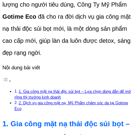
lượng cho người tiêu dùng, Công Ty Mỹ Phẩm
Gotime Eco
đã cho ra đời dịch vụ gia công mặt
nạ thải độc sủi bọt mới, là một dòng sản phẩm
cao cấp mới, giúp làn da luôn được detox, sáng
đẹp rạng ngời.
Nội dung bài viết
1. Gia công mặt nạ thải độc sủi bọt – Lựa chọn đúng đắn để mở
rộng thị trường kinh doanh
2. Dịch vụ gia công mặt nạ, Mỹ Phẩm chăm sóc da tại Gotime
Eco
1.
Gia công mặt nạ thải độc sủi bọt –