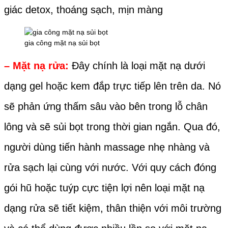
giác detox, thoáng sạch, mịn màng
gia công mặt nạ sủi bọt
– Mặt nạ rửa:
Đây chính là loại mặt nạ dưới
dạng gel hoặc kem đắp trực tiếp lên trên da. Nó
sẽ phản ứng thấm sâu vào bên trong lỗ chân
lông và sẽ sủi bọt trong thời gian ngắn. Qua đó,
người dùng tiến hành massage nhẹ nhàng và
rửa sạch lại cùng với nước. Với quy cách đóng
gói hũ hoặc tuýp cực tiện lợi nên loại mặt nạ
dạng rửa sẽ tiết kiệm, thân thiện với môi trường