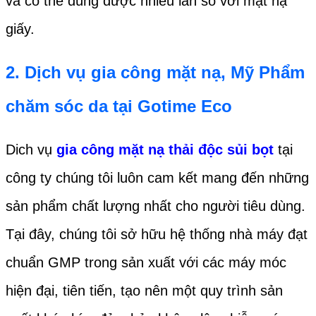
và có thể dùng được nhiều lần so với mặt nạ
giấy.
2.
Dịch vụ gia công mặt nạ, Mỹ Phẩm
chăm sóc da tại Gotime Eco
Dich vụ
gia công mặt nạ thải độc sủi bọt
tại
công ty chúng tôi luôn cam kết mang đến những
sản phẩm chất lượng nhất cho người tiêu dùng.
Tại đây, chúng tôi sở hữu hệ thống nhà máy đạt
chuẩn GMP trong sản xuất với các máy móc
hiện đại, tiên tiến, tạo nên một quy trình sản