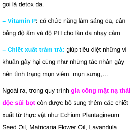
gọi là detox da.
– Vitamin P
:
có chức năng làm sáng da, cân
bằng độ ẩm và độ PH cho làn da nhạy cảm
– Chiết xuất tràm trà:
giúp tiêu diệt những vi
khuẩn gây hại cũng như những tác nhân gây
nên tình trạng mụn viêm, mụn sưng,…
Ngoài ra, trong quy trình
gia công mặt nạ thải
độc sủi bọt
còn được bổ sung thêm các chiết
xuất từ thực vật như Echium Plantagineum
Seed Oil, Matricaria Flower Oil, Lavandula