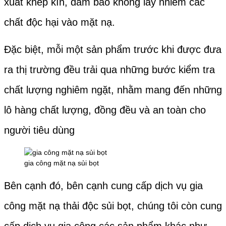
xuất khép kín, đảm bảo không lây nhiễm các
chất độc hại vào mặt nạ.
Đặc biệt, mỗi một sản phẩm trước khi được đưa
ra thị trường đều trải qua những bước kiểm tra
chất lượng nghiêm ngặt, nhằm mang đến những
lô hàng chất lượng, đồng đều và an toàn cho
người tiêu dùng
gia công mặt nạ sủi bọt
Bên cạnh đó, bên cạnh cung cấp dịch vụ gia
công mặt nạ thải độc sủi bọt, chúng tôi còn cung