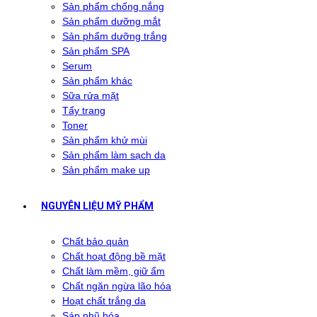
Sản phẩm chống nắng
Sản phẩm dưỡng mắt
Sản phẩm dưỡng trắng
Sản phẩm SPA
Serum
Sản phẩm khác
Sữa rửa mặt
Tẩy trang
Toner
Sản phẩm khử mùi
Sản phẩm làm sạch da
Sản phẩm make up
NGUYÊN LIỆU MỸ PHẨM
Chất bảo quản
Chất hoạt động bề mặt
Chất làm mềm, giữ ẩm
Chất ngăn ngừa lão hóa
Hoạt chất trắng da
Sáp nhũ hóa