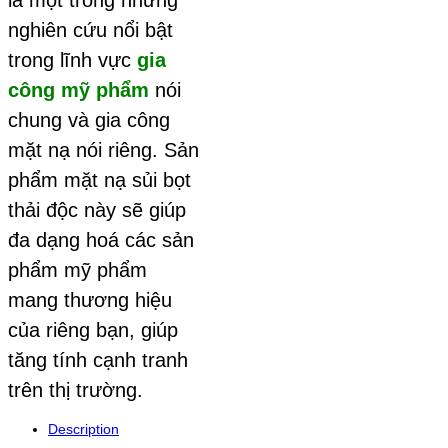
nghiên cứu nổi bật
trong lĩnh vực
gia
công mỹ phẩm
nói
chung và gia công
mặt nạ nói riêng. Sản
phẩm mặt nạ sủi bọt
thải độc này sẽ giúp
đa dạng hoá các sản
phẩm mỹ phẩm
mang thương hiệu
của riêng bạn, giúp
tăng tính cạnh tranh
trên thị trường.
Description