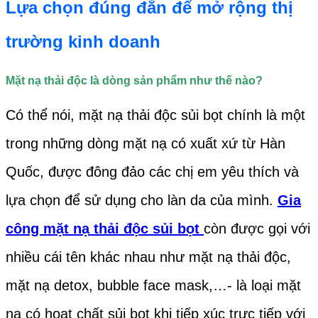
Lựa chọn đúng đắn để mở rộng thị
trường kinh doanh
Mặt nạ thải độc là dòng sản phẩm như thế nào?
Có thể nói, mặt nạ thải độc sủi bọt chính là một
trong những dòng mặt nạ có xuất xứ từ Hàn
Quốc, được đông đảo các chị em yêu thích và
lựa chọn để sử dụng cho làn da của mình.
Gia
công mặt nạ thải độc sủi bọt
còn được gọi với
nhiều cái tên khác nhau như mặt nạ thải độc,
mặt nạ detox, bubble face mask,…- là loại mặt
nạ có hoạt chất sủi bọt khi tiếp xúc trực tiếp với