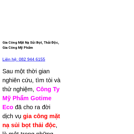
Gia Công Mặt Nạ Sủi Bọt, Thải Độc,
Gia Công Mỹ Phẩm
Liên hệ: 082 944 6155
Sau một thời gian
nghiên cứu, tìm tòi và
thử nghiệm,
Công Ty
Mỹ Phẩm Gotime
Eco
đã cho ra đời
dịch vụ
gia công mặt
nạ sủi bọt thải độc
,
là một trong những