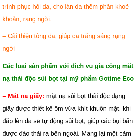
trình phục hồi da, cho làn da thêm phần khoẻ
khoắn, rạng ngời.
– Cải thiện tông da, giúp da trắng sáng rạng
ngời
Các loại sản phẩm với dịch vụ
gia công mặt
nạ thải độc sủi bọt
tại mỹ phẩm
Gotime Eco
– Mặt nạ giấy:
mặt nạ sủi bọt thải độc dạng
giấy được thiết kế ôm vừa khít khuôn mặt, khi
đắp lên da sẽ tự động sủi bọt, giúp các bụi bẩn
được đào thải ra bên ngoài. Mang lại một cảm