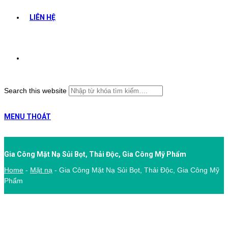
LIÊN HỆ
Search this website
MENU
THOÁT
Gia Công Mặt Nạ Sủi Bọt, Thải Độc, Gia Công Mỹ Phẩm
Home
-
Mặt nạ
-
Gia Công Mặt Nạ Sủi Bọt, Thải Độc, Gia Công Mỹ
Phẩm