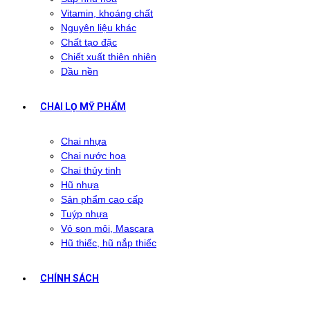
Vitamin, khoáng chất
Nguyên liệu khác
Chất tạo đặc
Chiết xuất thiên nhiên
Dầu nền
CHAI LỌ MỸ PHẨM
Chai nhựa
Chai nước hoa
Chai thủy tinh
Hũ nhựa
Sản phẩm cao cấp
Tuýp nhựa
Vỏ son môi, Mascara
Hũ thiếc, hũ nắp thiếc
CHÍNH SÁCH