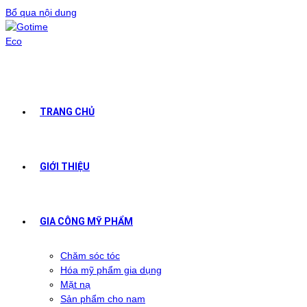
Bổ qua nội dung
TRANG CHỦ
GIỚI THIỆU
GIA CÔNG MỸ PHẨM
Chăm sóc tóc
Hóa mỹ phẩm gia dụng
Mặt nạ
Sản phẩm cho nam