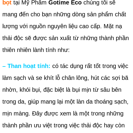
bọt
tại Mỹ Phẩm
Gotime Eco
chúng tôi sẽ
mang đến cho bạn những dòng sản phẩm chất
lượng với nguồn nguyên liệu cao cấp. Mặt nạ
thải độc sẽ được sản xuất từ những thành phần
thiên nhiên lành tính như:
– Than hoạt tính:
có tác dụng rất tốt trong việc
làm sạch và se khít lỗ chân lông, hút các sợi bã
nhờn, khói bụi, đặc biệt là bụi mịn từ sâu bên
trong da, giúp mang lại một làn da thoáng sạch,
mịn màng. Đây được xem là một trong những
thành phần ưu việt trong việc thải độc hay còn