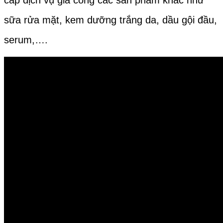
cấp dịch vụ gia công các sản phẩm khác như
sữa rửa mặt, kem dưỡng trắng da, dầu gội đầu,
serum,….