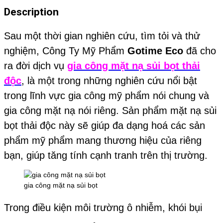
Description
Sau một thời gian nghiên cứu, tìm tỏi và thử
nghiệm, Công Ty Mỹ Phẩm
Gotime Eco
đã cho
ra đời dịch vụ
gia công mặt nạ sủi bọt thải
độc
, là một trong những nghiên cứu nổi bật
trong lĩnh vực gia công mỹ phẩm nói chung và
gia công mặt nạ nói riêng. Sản phẩm mặt nạ sủi
bọt thải độc này sẽ giúp đa dạng hoá các sản
phẩm mỹ phẩm mang thương hiệu của riêng
bạn, giúp tăng tính cạnh tranh trên thị trường.
gia công mặt nạ sủi bọt
Trong điều kiện môi trường ô nhiễm, khói bụi