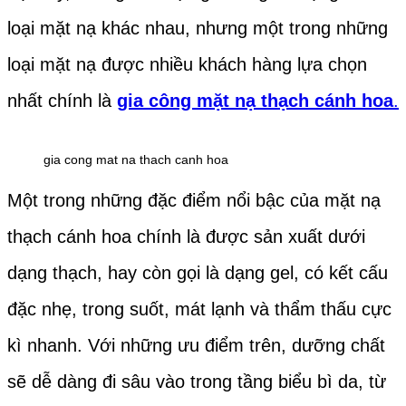
loại mặt nạ khác nhau, nhưng một trong những
loại mặt nạ được nhiều khách hàng lựa chọn
nhất chính là
gia công mặt nạ thạch cánh hoa
.
gia cong mat na thach canh hoa
Một trong những đặc điểm nổi bậc của mặt nạ
thạch cánh hoa chính là được sản xuất dưới
dạng thạch, hay còn gọi là dạng gel, có kết cấu
đặc nhẹ, trong suốt, mát lạnh và thẩm thấu cực
kì nhanh. Với những ưu điểm trên, dưỡng chất
sẽ dễ dàng đi sâu vào trong tầng biểu bì da, từ