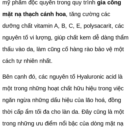
mỹ phẩm độc quyền trong quy trình
gia công
mặt nạ thạch cánh hoa
, tăng cường các
dưỡng chất vitamin A, B, C, E, polysacarit, các
nguyên tố vi lượng, giúp chất kem dễ dàng thẩm
thấu vào da, làm cũng cố hàng rào bảo vệ một
cách tự nhiên nhất.
Bên cạnh đó, các nguyên tố Hyaluronic acid là
một trong những hoạt chất hữu hiệu trong việc
ngăn ngừa những dấu hiệu của lão hoá, đồng
thời cấp ẩm tối đa cho làn da. Đây cũng là một
trong những ưu điểm nổi bậc của dòng mặt nạ