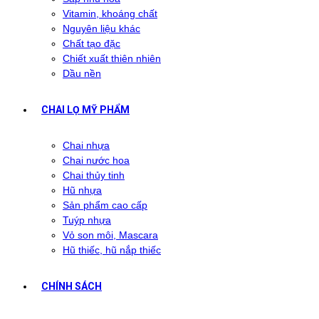
Vitamin, khoáng chất
Nguyên liệu khác
Chất tạo đặc
Chiết xuất thiên nhiên
Dầu nền
CHAI LỌ MỸ PHẨM
Chai nhựa
Chai nước hoa
Chai thủy tinh
Hũ nhựa
Sản phẩm cao cấp
Tuýp nhựa
Vỏ son môi, Mascara
Hũ thiếc, hũ nắp thiếc
CHÍNH SÁCH