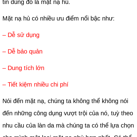
tin dùng đó là mặt nạ hủ.
Mặt nạ hủ có nhiều ưu điểm nổi bậc như:
– Dễ sử dụng
– Dễ bảo quản
– Dung tích lớn
– Tiết kiệm nhiều chi phí
Nói đến mặt nạ, chúng ta không thể không nói
đến những công dụng vượt trội của nó, tuỳ theo
nhu cầu của làn da mà chúng ta có thể lựa chọn