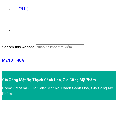
LIÊN HỆ
Search this website
MENU
THOÁT
Gia Công Mặt Nạ Thạch Cánh Hoa, Gia Công Mỹ Phẩm
Home
-
Mặt nạ
-
Gia Công Mặt Nạ Thạch Cánh Hoa, Gia Công Mỹ
Phẩm