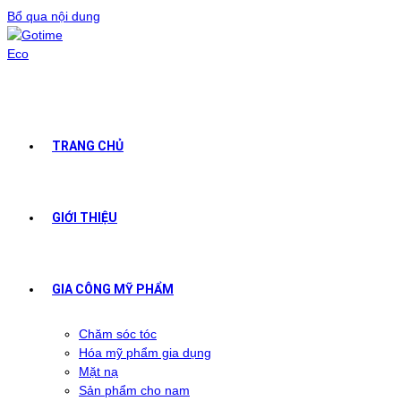
Bổ qua nội dung
TRANG CHỦ
GIỚI THIỆU
GIA CÔNG MỸ PHẨM
Chăm sóc tóc
Hóa mỹ phẩm gia dụng
Mặt nạ
Sản phẩm cho nam