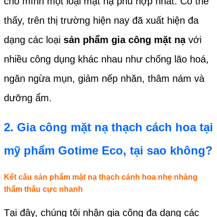
cho mình một loại mặt nạ phù hợp nhất. Có thể
thấy, trên thị trường hiện nay đã xuất hiện đa
dạng các loại
sản phẩm gia công mặt nạ
với
nhiều công dụng khác nhau như chống lão hoá,
ngăn ngừa mụn, giảm nếp nhăn, thâm nám và
dưỡng ẩm.
2.
Gia công mặt nạ thạch cách hoa
tại
mỹ phẩm Gotime Eco, tại sao không?
Kết cấu sản phẩm mặt nạ thạch cánh hoa nhẹ nhàng
thẩm thấu cực nhanh
Tại đây, chúng tôi nhận gia công đa dạng các