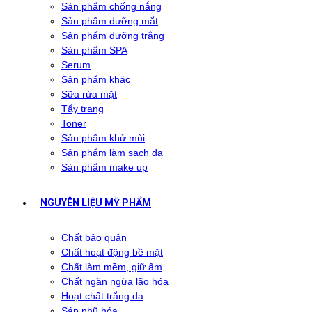
Sản phẩm chống nắng
Sản phẩm dưỡng mắt
Sản phẩm dưỡng trắng
Sản phẩm SPA
Serum
Sản phẩm khác
Sữa rửa mặt
Tẩy trang
Toner
Sản phẩm khử mùi
Sản phẩm làm sạch da
Sản phẩm make up
NGUYÊN LIỆU MỸ PHẨM
Chất bảo quản
Chất hoạt động bề mặt
Chất làm mềm, giữ ẩm
Chất ngăn ngừa lão hóa
Hoạt chất trắng da
Sáp nhũ hóa