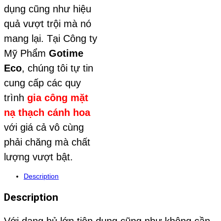
dụng cũng như hiệu
quả vượt trội mà nó
mang lại. Tại Công ty
Mỹ Phẩm
Gotime
Eco
, chúng tôi tự tin
cung cấp các quy
trình
gia công mặt
nạ thạch cánh hoa
với giá cả vô cùng
phải chăng mà chất
lượng vượt bật.
Description
Description