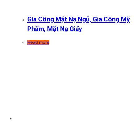
Gia Công Mặt Nạ Ngủ, Gia Công Mỹ
Phẩm, Mặt Nạ Giấy
Read more