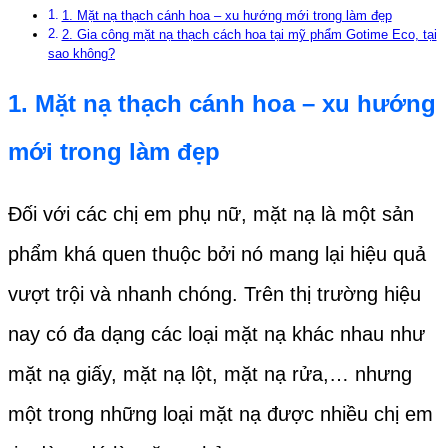
1. Mặt nạ thạch cánh hoa – xu hướng mới trong làm đẹp
2. Gia công mặt nạ thạch cách hoa tại mỹ phẩm Gotime Eco, tại
sao không?
1.
Mặt nạ thạch cánh hoa
– xu hướng
mới trong làm đẹp
Đối với các chị em phụ nữ, mặt nạ là một sản
phẩm khá quen thuộc bởi nó mang lại hiệu quả
vượt trội và nhanh chóng. Trên thị trường hiệu
nay có đa dạng các loại mặt nạ khác nhau như
mặt nạ giấy, mặt nạ lột, mặt nạ rửa,… nhưng
một trong những loại mặt nạ được nhiều chị em