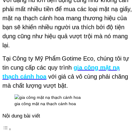
Với dạng hủ lớn tiện dụng cũng như không cần
phải mất nhiều tiền để mua các loại mặt nạ giấy,
mặt nạ thạch cánh hoa mang thương hiệu của
bạn sẽ khiến nhiều người ưa thích bởi độ tiện
dụng cũng như hiệu quả vượt trội mà nó mang
lại.
Tại Công ty Mỹ Phẩm
Gotime Eco, chúng tôi tự
tin cung cấp các quy trình
gia công mặt nạ
thạch cánh hoa
với giá cả vô cùng phải chăng
mà chất lượng vượt bật.
gia công mặt nạ thạch cánh hoa
Nội dung bài viết