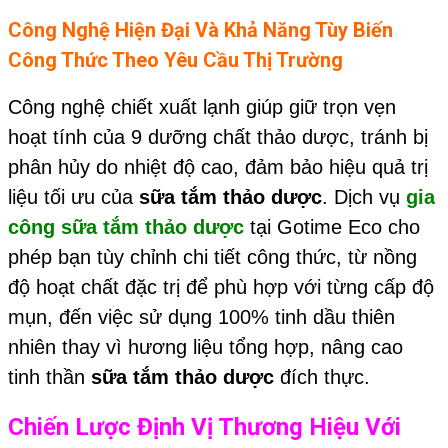
Công Nghệ Hiện Đại Và Khả Năng Tùy Biến
Công Thức Theo Yêu Cầu Thị Trường
Công nghệ chiết xuất lạnh giúp giữ trọn vẹn
hoạt tính của 9 dưỡng chất thảo dược, tránh bị
phân hủy do nhiệt độ cao, đảm bảo hiệu quả trị
liệu tối ưu của
sữa tắm thảo dược
. Dịch vụ
gia
công sữa tắm thảo dược
tại Gotime Eco cho
phép bạn tùy chỉnh chi tiết công thức, từ nồng
độ hoạt chất đặc trị để phù hợp với từng cấp độ
mụn, đến việc sử dụng 100% tinh dầu thiên
nhiên thay vì hương liệu tổng hợp, nâng cao
tinh thần
sữa tắm thảo dược
đích thực.
Chiến Lược Định Vị Thương Hiệu Với