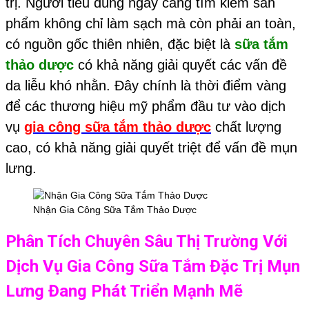
trị. Người tiêu dùng ngày càng tìm kiếm sản
phẩm không chỉ làm sạch mà còn phải an toàn,
có nguồn gốc thiên nhiên, đặc biệt là
sữa tắm
thảo dược
có khả năng giải quyết các vấn đề
da liễu khó nhằn. Đây chính là thời điểm vàng
để các thương hiệu mỹ phẩm đầu tư vào dịch
vụ
gia công sữa tắm thảo dược
chất lượng
cao, có khả năng giải quyết triệt để vấn đề mụn
lưng.
Nhận Gia Công Sữa Tắm Thảo Dược
Phân Tích Chuyên Sâu Thị Trường Với
Dịch Vụ
Gia Công Sữa Tắm
Đặc Trị Mụn
Lưng Đang Phát Triển Mạnh Mẽ