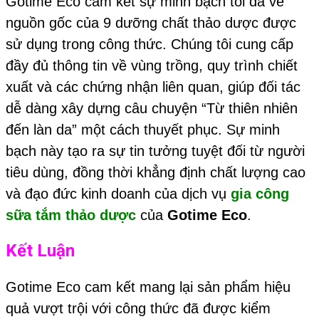
Gotime Eco cam kết sự minh bạch tối đa về
nguồn gốc của 9 dưỡng chất thảo dược được
sử dụng trong công thức. Chúng tôi cung cấp
đầy đủ thông tin về vùng trồng, quy trình chiết
xuất và các chứng nhận liên quan, giúp đối tác
dễ dàng xây dựng câu chuyện “Từ thiên nhiên
đến làn da” một cách thuyết phục. Sự minh
bạch này tạo ra sự tin tưởng tuyệt đối từ người
tiêu dùng, đồng thời khẳng định chất lượng cao
và đạo đức kinh doanh của dịch vụ
gia công
sữa tắm thảo dược
của
Gotime Eco
.
Kết Luận
Gotime Eco cam kết mang lại sản phẩm hiệu
quả vượt trội với công thức đã được kiểm