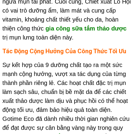
ngừa mụn tái phát.
Cuối cùng, Chiết xuất Lô Hội
có vai trò dưỡng ẩm, làm mát và cung cấp
vitamin, khoáng chất thiết yếu cho da, hoàn
thiện công thức
gia công sữa tắm thảo dược
trị mụn lưng toàn diện này.
Tác Động Cộng Hưởng Của Công Thức Tối Ưu
Sự kết hợp của 9 dưỡng chất tạo ra một sức
mạnh cộng hưởng, vượt xa tác dụng của từng
thành phần riêng lẻ. Các hoạt chất đặc trị mụn
làm sạch sâu, chuẩn bị bề mặt da để các chiết
xuất thảo dược làm dịu và phục hồi có thể hoạt
động tối ưu, đảm bảo hiệu quả toàn diện.
Gotime Eco đã dành nhiều thời gian nghiên cứu
để đạt được sự cân bằng vàng này trong quy