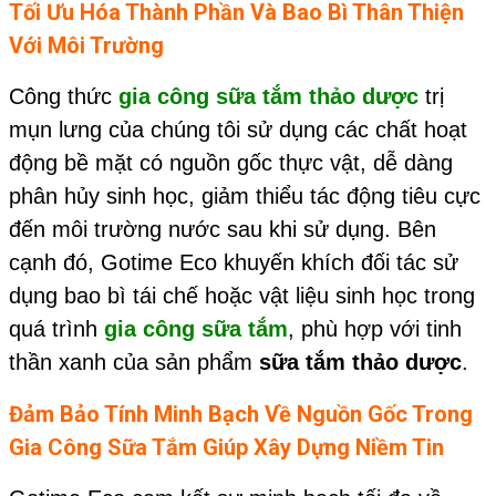
Tối Ưu Hóa Thành Phần Và Bao Bì Thân Thiện
Với Môi Trường
Công thức
gia công sữa tắm thảo dược
trị
mụn lưng của chúng tôi sử dụng các chất hoạt
động bề mặt có nguồn gốc thực vật, dễ dàng
phân hủy sinh học, giảm thiểu tác động tiêu cực
đến môi trường nước sau khi sử dụng. Bên
cạnh đó, Gotime Eco khuyến khích đối tác sử
dụng bao bì tái chế hoặc vật liệu sinh học trong
quá trình
gia công sữa tắm
, phù hợp với tinh
thần xanh của sản phẩm
sữa tắm thảo dược
.
Đảm Bảo Tính Minh Bạch Về Nguồn Gốc Trong
Gia Công Sữa Tắm
Giúp Xây Dựng Niềm Tin