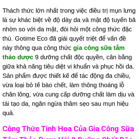
Thách thức lớn nhất trong việc điều trị mụn lưng
là sự khác biệt về độ dày da và mật độ tuyến bã
nhờn so với da mặt, đòi hỏi một công thức đặc
thù. Gotime Eco đã giải quyết triệt để vấn đề
này thông qua công thức
gia công sữa tắm
thảo dược
9 dưỡng chất độc quyền, cân bằng
giữa khả năng tiêu diệt vi khuẩn và phục hồi da.
Sản phẩm được thiết kế để tác động đa chiều,
vừa loại bỏ tế bào chết, làm thông thoáng lỗ
chân lông, vừa cung cấp dưỡng chất làm dịu và
tái tạo da, ngăn ngừa thâm sẹo sau mụn hiệu
quả.
Công Thức Tinh Hoa Của
Gia Công Sữa