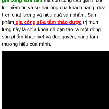
gia công sữa tắm
mà còn cung cấp giá trị cốt
lõi: niềm tin và sự hài lòng của khách hàng, dựa
trên chất lượng và hiệu quả sản phẩm. Sản
phẩm
gia công sữa tắm thảo dược
trị mụn
lưng này là chìa khóa để bạn tạo ra một dòng
sản phẩm khác biệt và độc quyền, nâng tầm
thương hiệu của mình.