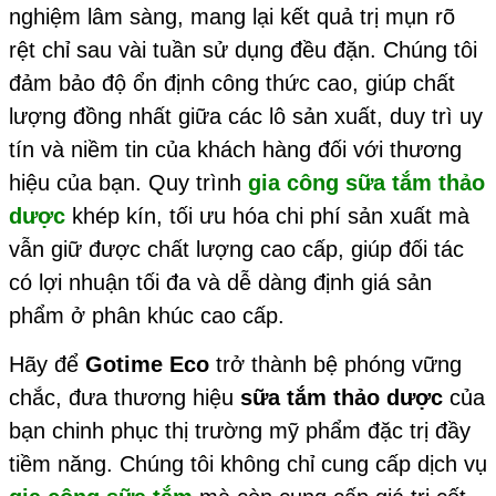
nghiệm lâm sàng, mang lại kết quả trị mụn rõ
rệt chỉ sau vài tuần sử dụng đều đặn. Chúng tôi
đảm bảo độ ổn định công thức cao, giúp chất
lượng đồng nhất giữa các lô sản xuất, duy trì uy
tín và niềm tin của khách hàng đối với thương
hiệu của bạn. Quy trình
gia công sữa tắm thảo
dược
khép kín, tối ưu hóa chi phí sản xuất mà
vẫn giữ được chất lượng cao cấp, giúp đối tác
có lợi nhuận tối đa và dễ dàng định giá sản
phẩm ở phân khúc cao cấp.
Hãy để
Gotime Eco
trở thành bệ phóng vững
chắc, đưa thương hiệu
sữa tắm thảo dược
của
bạn chinh phục thị trường mỹ phẩm đặc trị đầy
tiềm năng. Chúng tôi không chỉ cung cấp dịch vụ