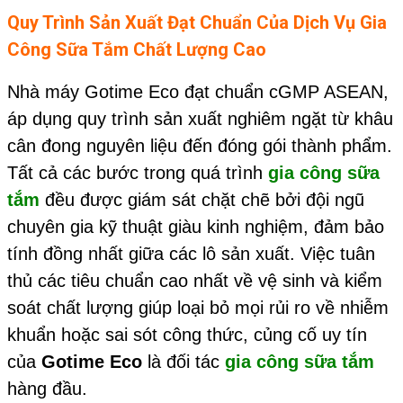
Quy Trình Sản Xuất Đạt Chuẩn Của Dịch Vụ
Gia
Công Sữa Tắm
Chất Lượng Cao
Nhà máy Gotime Eco đạt chuẩn cGMP ASEAN,
áp dụng quy trình sản xuất nghiêm ngặt từ khâu
cân đong nguyên liệu đến đóng gói thành phẩm.
Tất cả các bước trong quá trình
gia công sữa
tắm
đều được giám sát chặt chẽ bởi đội ngũ
chuyên gia kỹ thuật giàu kinh nghiệm, đảm bảo
tính đồng nhất giữa các lô sản xuất. Việc tuân
thủ các tiêu chuẩn cao nhất về vệ sinh và kiểm
soát chất lượng giúp loại bỏ mọi rủi ro về nhiễm
khuẩn hoặc sai sót công thức, củng cố uy tín
của
Gotime Eco
là đối tác
gia công sữa tắm
hàng đầu.