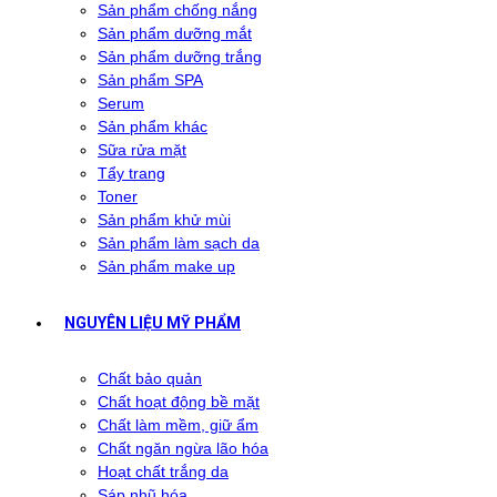
Sản phẩm chống nắng
Sản phẩm dưỡng mắt
Sản phẩm dưỡng trắng
Sản phẩm SPA
Serum
Sản phẩm khác
Sữa rửa mặt
Tẩy trang
Toner
Sản phẩm khử mùi
Sản phẩm làm sạch da
Sản phẩm make up
NGUYÊN LIỆU MỸ PHẨM
Chất bảo quản
Chất hoạt động bề mặt
Chất làm mềm, giữ ẩm
Chất ngăn ngừa lão hóa
Hoạt chất trắng da
Sáp nhũ hóa