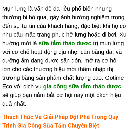
Mụn lưng là vấn đề da liễu phổ biến nhưng
thường bị bỏ qua, gây ảnh hưởng nghiêm trọng
đến sự tự tin của khách hàng, đặc biệt khi họ có
nhu cầu mặc trang phục hở lưng hoặc đi bơi. Xu
hướng mới là
sữa tắm thảo dược
trị mụn lưng
với cơ chế hoạt động dịu nhẹ, cân bằng da, và
dưỡng ẩm đang được săn đón, mở ra cơ hội
lớn cho các thương hiệu mới thâm nhập thị
trường bằng sản phẩm chất lượng cao. Gotime
Eco với dịch vụ
gia công sữa tắm thảo dược
sẽ giúp bạn nắm bắt cơ hội này một cách hiệu
quả nhất.
Thách Thức Và Giải Pháp Đột Phá Trong Quy
Trình
Gia Công Sữa Tắm
Chuyên Biệt