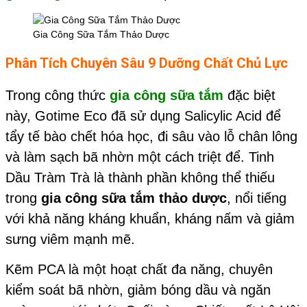
Gia Công Sữa Tắm Thảo Dược
Phân Tích Chuyên Sâu 9 Dưỡng Chất Chủ Lực
Trong công thức
gia công sữa tắm
đặc biệt
này, Gotime Eco đã sử dụng Salicylic Acid để
tẩy tế bào chết hóa học, đi sâu vào lỗ chân lông
và làm sạch bã nhờn một cách triệt để. Tinh
Dầu Tràm Trà là thành phần không thể thiếu
trong
gia công sữa tắm thảo dược
, nổi tiếng
với khả năng kháng khuẩn, kháng nấm và giảm
sưng viêm mạnh mẽ.
Kẽm PCA là một hoạt chất đa năng, chuyên
kiểm soát bã nhờn, giảm bóng dầu và ngăn