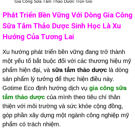
Gia Công Sữa Tắm Thảo Dược Trọn Gói
Phát Triển Bền Vững Với Dòng
Gia Công
Sữa Tắm Thảo Dược
Sinh Học Là Xu
Hướng Của Tương Lai
Xu hướng phát triển bền vững đang trở thành
một yếu tố bắt buộc đối với các thương hiệu mỹ
phẩm hiện đại, và
sữa tắm thảo dược
là dòng
sản phẩm lý tưởng để thực hiện điều này.
Gotime Eco định hướng dịch vụ
gia công sữa
tắm thảo dược
của mình theo tiêu chí thân
thiện với môi trường và sức khỏe cộng đồng,
góp phần xây dựng một ngành công nghiệp mỹ
phẩm có trách nhiệm.