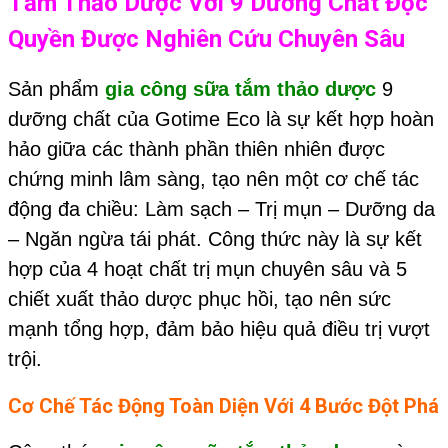
Tắm Thảo Dược
Với 9 Dưỡng Chất Độc
Quyền Được Nghiên Cứu Chuyên Sâu
Sản phẩm
gia công sữa tắm thảo dược
9
dưỡng chất của Gotime Eco là sự kết hợp hoàn
hảo giữa các thành phần thiên nhiên được
chứng minh lâm sàng, tạo nên một cơ chế tác
động đa chiều: Làm sạch – Trị mụn – Dưỡng da
– Ngăn ngừa tái phát. Công thức này là sự kết
hợp của 4 hoạt chất trị mụn chuyên sâu và 5
chiết xuất thảo dược phục hồi, tạo nên sức
mạnh tổng hợp, đảm bảo hiệu quả điều trị vượt
trội.
Cơ Chế Tác Động Toàn Diện Với 4 Bước Đột Phá