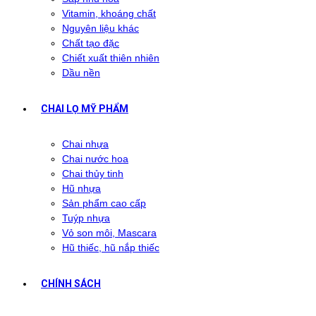
Vitamin, khoáng chất
Nguyên liệu khác
Chất tạo đặc
Chiết xuất thiên nhiên
Dầu nền
CHAI LỌ MỸ PHẨM
Chai nhựa
Chai nước hoa
Chai thủy tinh
Hũ nhựa
Sản phẩm cao cấp
Tuýp nhựa
Vỏ son môi, Mascara
Hũ thiếc, hũ nắp thiếc
CHÍNH SÁCH