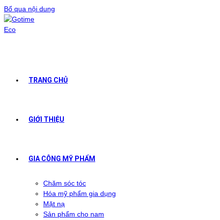
Bổ qua nội dung
TRANG CHỦ
GIỚI THIỆU
GIA CÔNG MỸ PHẨM
Chăm sóc tóc
Hóa mỹ phẩm gia dụng
Mặt nạ
Sản phẩm cho nam