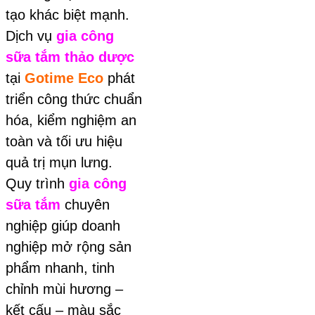
tạo khác biệt mạnh.
Dịch vụ
gia công
sữa tắm thảo dược
tại
Gotime Eco
phát
triển công thức chuẩn
hóa, kiểm nghiệm an
toàn và tối ưu hiệu
quả trị mụn lưng.
Quy trình
gia công
sữa tắm
chuyên
nghiệp giúp doanh
nghiệp mở rộng sản
phẩm nhanh, tinh
chỉnh mùi hương –
kết cấu – màu sắc