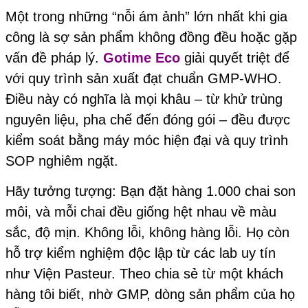
Một trong những “nỗi ám ảnh” lớn nhất khi gia
công là sợ sản phẩm không đồng đều hoặc gặp
vấn đề pháp lý.
Gotime Eco
giải quyết triệt để
với quy trình sản xuất đạt chuẩn GMP-WHO.
Điều này có nghĩa là mọi khâu – từ khử trùng
nguyên liệu, pha chế đến đóng gói – đều được
kiểm soát bằng máy móc hiện đại và quy trình
SOP nghiêm ngặt.
Hãy tưởng tượng: Bạn đặt hàng 1.000 chai son
môi, và mỗi chai đều giống hệt nhau về màu
sắc, độ mịn. Không lỗi, không hàng lỗi. Họ còn
hỗ trợ kiểm nghiệm độc lập từ các lab uy tín
như Viện Pasteur. Theo chia sẻ từ một khách
hàng tôi biết, nhờ GMP, dòng sản phẩm của họ