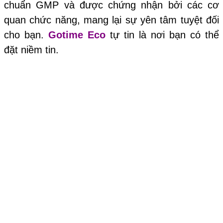
chuẩn GMP và được chứng nhận bởi các cơ
quan chức năng, mang lại sự yên tâm tuyệt đối
cho bạn.
Gotime Eco
tự tin là nơi bạn có thể
đặt niềm tin.