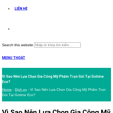
LIÊN HỆ
Search this website
MENU
THOÁT
Vì Sao Nên Lựa Chọn Gia Công Mỹ Phẩm Trọn Gói Tại Gotime
Eco?
Home
-
Dịch vụ
-
Vì Sao Nên Lựa Chọn Gia Công Mỹ Phẩm Trọn
Gói Tại Gotime Eco?
Vì Sao Nên Lựa Chọn Gia Công Mỹ