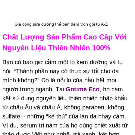
Gia công sữa dưỡng thể ban đêm trọn gói từ A-Z
Chất Lượng Sản Phẩm Cao Cấp Với
Nguyên Liệu Thiên Nhiên 100%
Bạn có bao giờ cầm một lọ kem dưỡng và tự
hỏi: “Thành phần này có thực sự tốt cho da
mình không?” Đó là nỗi lo của hầu hết mọi
người trong ngành. Tại
Gotime Eco
, họ cam
kết sử dụng nguyên liệu thiên nhiên nhập khẩu
từ châu Âu và châu Á, không paraben, không
sulfate – những “kẻ thù” của làn da nhạy cảm.
Ví dụ, serum trị nám của họ dùng chiết xuất từ
thảo dược Việt như nghệ, trà xanh, kết hợp