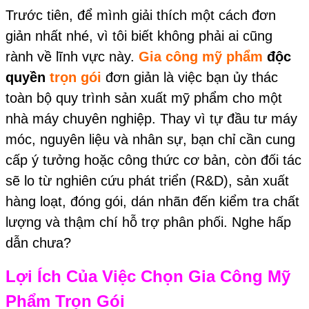
Trước tiên, để mình giải thích một cách đơn
giản nhất nhé, vì tôi biết không phải ai cũng
rành về lĩnh vực này.
Gia công mỹ phẩm
độc
quyền
trọn gói
đơn giản là việc bạn ủy thác
toàn bộ quy trình sản xuất mỹ phẩm cho một
nhà máy chuyên nghiệp. Thay vì tự đầu tư máy
móc, nguyên liệu và nhân sự, bạn chỉ cần cung
cấp ý tưởng hoặc công thức cơ bản, còn đối tác
sẽ lo từ nghiên cứu phát triển (R&D), sản xuất
hàng loạt, đóng gói, dán nhãn đến kiểm tra chất
lượng và thậm chí hỗ trợ phân phối. Nghe hấp
dẫn chưa?
Lợi Ích Của Việc Chọn Gia Công Mỹ
Phẩm Trọn Gói