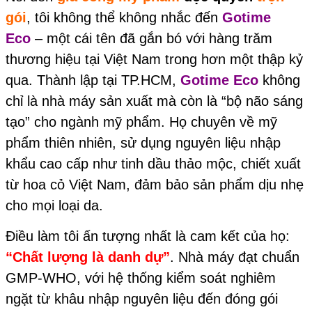
gói
, tôi không thể không nhắc đến
Gotime
Eco
– một cái tên đã gắn bó với hàng trăm
thương hiệu tại Việt Nam trong hơn một thập kỷ
qua. Thành lập tại TP.HCM,
Gotime Eco
không
chỉ là nhà máy sản xuất mà còn là “bộ não sáng
tạo” cho ngành mỹ phẩm. Họ chuyên về mỹ
phẩm thiên nhiên, sử dụng nguyên liệu nhập
khẩu cao cấp như tinh dầu thảo mộc, chiết xuất
từ hoa cỏ Việt Nam, đảm bảo sản phẩm dịu nhẹ
cho mọi loại da.
Điều làm tôi ấn tượng nhất là cam kết của họ:
“Chất lượng là danh dự”
. Nhà máy đạt chuẩn
GMP-WHO, với hệ thống kiểm soát nghiêm
ngặt từ khâu nhập nguyên liệu đến đóng gói