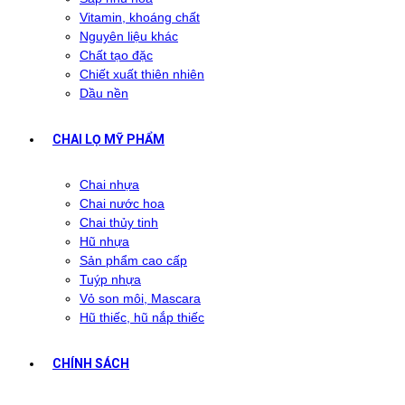
Vitamin, khoáng chất
Nguyên liệu khác
Chất tạo đặc
Chiết xuất thiên nhiên
Dầu nền
CHAI LỌ MỸ PHẨM
Chai nhựa
Chai nước hoa
Chai thủy tinh
Hũ nhựa
Sản phẩm cao cấp
Tuýp nhựa
Vỏ son môi, Mascara
Hũ thiếc, hũ nắp thiếc
CHÍNH SÁCH