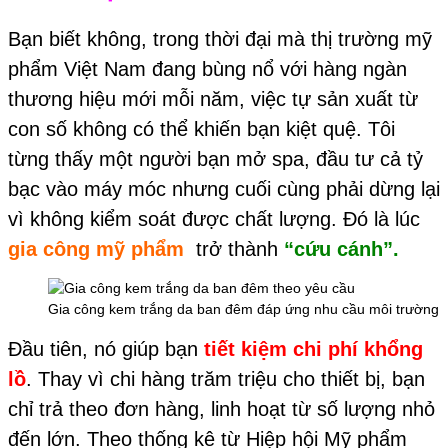
Bạn biết không, trong thời đại mà thị trường mỹ
phẩm Việt Nam đang bùng nổ với hàng ngàn
thương hiệu mới mỗi năm, việc tự sản xuất từ
con số không có thể khiến bạn kiệt quệ. Tôi
từng thấy một người bạn mở spa, đầu tư cả tỷ
bạc vào máy móc nhưng cuối cùng phải dừng lại
vì không kiểm soát được chất lượng. Đó là lúc
gia công mỹ phẩm
trở thành
“cứu cánh”.
Gia công kem trắng da ban đêm đáp ứng nhu cầu môi trường
Đầu tiên, nó giúp bạn
tiết kiệm chi phí khổng
lồ
. Thay vì chi hàng trăm triệu cho thiết bị, bạn
chỉ trả theo đơn hàng, linh hoạt từ số lượng nhỏ
đến lớn. Theo thống kê từ Hiệp hội Mỹ phẩm