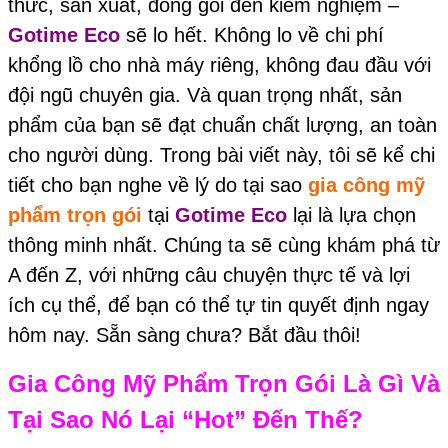
thức, sản xuất, đóng gói đến kiểm nghiệm –
Gotime Eco
sẽ lo hết. Không lo về chi phí
khổng lồ cho nhà máy riêng, không đau đầu với
đội ngũ chuyên gia. Và quan trọng nhất, sản
phẩm của bạn sẽ đạt chuẩn chất lượng, an toàn
cho người dùng. Trong bài viết này, tôi sẽ kể chi
tiết cho bạn nghe về lý do tại sao
gia công mỹ
phẩm trọn gói
tại
Gotime Eco
lại là lựa chọn
thông minh nhất. Chúng ta sẽ cùng khám phá từ
A đến Z, với những câu chuyện thực tế và lợi
ích cụ thể, để bạn có thể tự tin quyết định ngay
hôm nay. Sẵn sàng chưa? Bắt đầu thôi!
Gia Công Mỹ Phẩm Trọn Gói Là Gì Và
Tại Sao Nó Lại “Hot” Đến Thế?