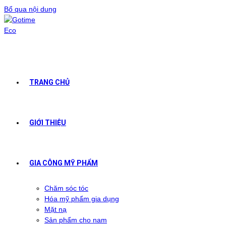
Bổ qua nội dung
TRANG CHỦ
GIỚI THIỆU
GIA CÔNG MỸ PHẨM
Chăm sóc tóc
Hóa mỹ phẩm gia dụng
Mặt nạ
Sản phẩm cho nam