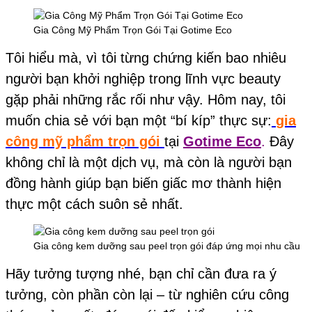
Gia Công Mỹ Phẩm Trọn Gói Tại Gotime Eco
Tôi hiểu mà, vì tôi từng chứng kiến bao nhiêu
người bạn khởi nghiệp trong lĩnh vực beauty
gặp phải những rắc rối như vậy. Hôm nay, tôi
muốn chia sẻ với bạn một “bí kíp” thực sự:
gia
công mỹ phẩm trọn gói
tại
Gotime Eco
.
Đây
không chỉ là một dịch vụ, mà còn là người bạn
đồng hành giúp bạn biến giấc mơ thành hiện
thực một cách suôn sẻ nhất.
Gia công kem dưỡng sau peel trọn gói đáp ứng mọi nhu cầu
Hãy tưởng tượng nhé, bạn chỉ cần đưa ra ý
tưởng, còn phần còn lại – từ nghiên cứu công