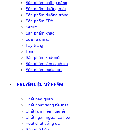
Sản phẩm chống nắng
Sản phẩm dưỡng mắt
Sản phẩm dưỡng trắng
Sản phẩm SPA
Serum
Sản phẩm khác
Sữa rửa mặt
Tẩy trang
Toner
Sản phẩm khử mùi
Sản phẩm làm sạch da
Sản phẩm make up
NGUYÊN LIỆU MỸ PHẨM
Chất bảo quản
Chất hoạt động bề mặt
Chất làm mềm, giữ ẩm
Chất ngăn ngừa lão hóa
Hoạt chất trắng da
Sáp nhũ hóa