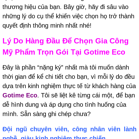
thương hiệu của bạn. Bây giờ, hãy đi sâu vào
những lý do cụ thể khiến việc chọn họ trở thành
quyết định thông minh nhất nhé!
Lý Do Hàng Đầu Để Chọn Gia Công
Mỹ Phẩm Trọn Gói Tại
Gotime Eco
Đây là phần “nặng ký” nhất mà tôi muốn dành
thời gian để kể chi tiết cho bạn, vì mỗi lý do đều
dựa trên kinh nghiệm thực tế từ khách hàng của
Gotime Eco
. Tôi sẽ liệt kê từng cái một, để bạn
dễ hình dung và áp dụng cho tình huống của
mình. Sẵn sàng ghi chép chưa?
Đội ngũ chuyên viên, công nhân viên lành
nghề, giàu kinh nghiệm thực chiến