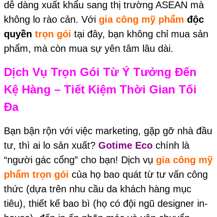
dễ dàng xuất khẩu sang thị trường ASEAN mà
không lo rào cản. Với
gia công mỹ phẩm
độc
quyền
trọn gói
tại đây, bạn không chỉ mua sản
phẩm, mà còn mua sự yên tâm lâu dài.
Dịch Vụ Trọn Gói Từ Ý Tưởng Đến
Kệ Hàng – Tiết Kiệm Thời Gian Tối
Đa
Bạn bận rộn với việc marketing, gặp gỡ nhà đầu
tư, thì ai lo sản xuất?
Gotime Eco
chính là
“người gác cổng” cho bạn! Dịch vụ
gia công mỹ
phẩm trọn gói
của họ bao quát từ tư vấn công
thức (dựa trên nhu cầu da khách hàng mục
tiêu), thiết kế bao bì (họ có đội ngũ designer in-