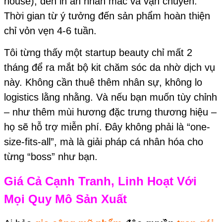
house), đến in ấn nhãn mác và vận chuyển.
Thời gian từ ý tưởng đến sản phẩm hoàn thiện
chỉ vỏn vẹn 4-6 tuần.
Tôi từng thấy một startup beauty chỉ mất 2
tháng để ra mắt bộ kit chăm sóc da nhờ dịch vụ
này. Không cần thuê thêm nhân sự, không lo
logistics lằng nhằng. Và nếu bạn muốn tùy chỉnh
– như thêm mùi hương đặc trưng thương hiệu –
họ sẽ hỗ trợ miễn phí. Đây không phải là “one-
size-fits-all”, mà là giải pháp cá nhân hóa cho
từng “boss” như bạn.
Giá Cả Cạnh Tranh, Linh Hoạt Với
Mọi Quy Mô Sản Xuất