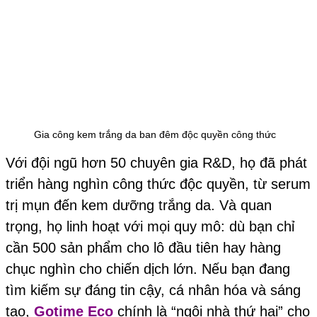
Gia công kem trắng da ban đêm độc quyền công thức
Với đội ngũ hơn 50 chuyên gia R&D, họ đã phát
triển hàng nghìn công thức độc quyền, từ serum
trị mụn đến kem dưỡng trắng da. Và quan
trọng, họ linh hoạt với mọi quy mô: dù bạn chỉ
cần 500 sản phẩm cho lô đầu tiên hay hàng
chục nghìn cho chiến dịch lớn. Nếu bạn đang
tìm kiếm sự đáng tin cậy, cá nhân hóa và sáng
tạo,
Gotime Eco
chính là “ngôi nhà thứ hai” cho