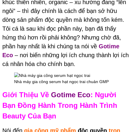
khúc thiên nhiên, organic – xu hướng đang “lên
ngôi” – thì đây chính là cách để bạn sở hữu
dòng sản phẩm độc quyền mà không tốn kém.
Tôi cá là sau khi đọc phần này, bạn đã thấy
hứng thú hơn rồi phải không? Nhưng chờ đã,
phần hay nhất là khi chúng ta nói về
Gotime
Eco
– nơi biến những lợi ích chung thành lợi ích
cá nhân hóa cho chính bạn.
Nhà máy gia công serum hạt ngọc trai chuản GMP
Giới Thiệu Về
Gotime Eco
: Người
Bạn Đồng Hành Trong Hành Trình
Beauty Của Bạn
Nói đến
gia công mỹ phẩm
độc quyền
trọn