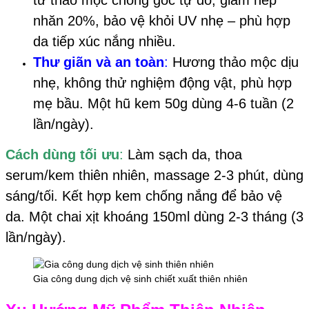
từ thảo mộc chống gốc tự do, giảm nếp
nhăn 20%, bảo vệ khỏi UV nhẹ – phù hợp
da tiếp xúc nắng nhiều.
Thư giãn và an toàn
:
Hương thảo mộc dịu
nhẹ, không thử nghiệm động vật, phù hợp
mẹ bầu. Một hũ kem 50g dùng 4-6 tuần (2
lần/ngày).
Cách dùng tối ưu
:
Làm sạch da, thoa
serum/kem thiên nhiên, massage 2-3 phút, dùng
sáng/tối. Kết hợp kem chống nắng để bảo vệ
da. Một chai xịt khoáng 150ml dùng 2-3 tháng (3
lần/ngày).
Gia công dung dịch vệ sinh chiết xuất thiên nhiên