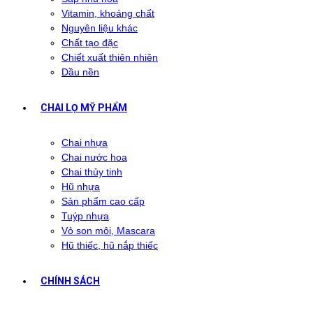
Vitamin, khoáng chất
Nguyên liệu khác
Chất tạo đặc
Chiết xuất thiên nhiên
Dầu nền
CHAI LỌ MỸ PHẨM
Chai nhựa
Chai nước hoa
Chai thủy tinh
Hũ nhựa
Sản phẩm cao cấp
Tuýp nhựa
Vỏ son môi, Mascara
Hũ thiếc, hũ nắp thiếc
CHÍNH SÁCH