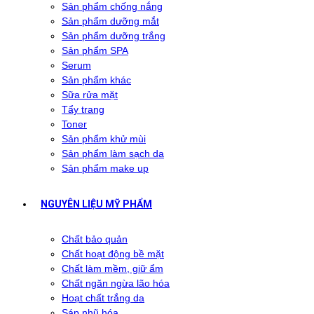
Sản phẩm chống nắng
Sản phẩm dưỡng mắt
Sản phẩm dưỡng trắng
Sản phẩm SPA
Serum
Sản phẩm khác
Sữa rửa mặt
Tẩy trang
Toner
Sản phẩm khử mùi
Sản phẩm làm sạch da
Sản phẩm make up
NGUYÊN LIỆU MỸ PHẨM
Chất bảo quản
Chất hoạt động bề mặt
Chất làm mềm, giữ ẩm
Chất ngăn ngừa lão hóa
Hoạt chất trắng da
Sáp nhũ hóa