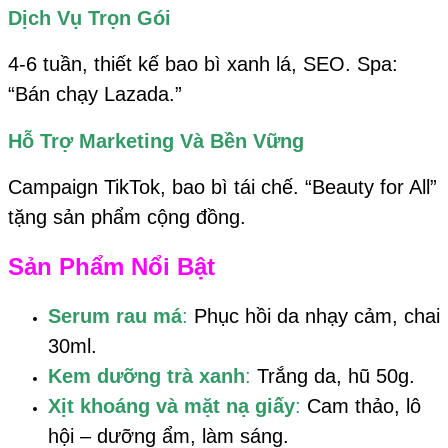
Dịch Vụ Trọn Gói
4-6 tuần, thiết kế bao bì xanh lá, SEO. Spa:
“Bán chạy Lazada.”
Hỗ Trợ Marketing Và Bền Vững
Campaign TikTok, bao bì tái chế. “Beauty for All”
tặng sản phẩm cộng đồng.
Sản Phẩm Nổi Bật
Serum rau má
:
Phục hồi da nhạy cảm, chai
30ml.
Kem dưỡng trà xanh
:
Trắng da, hũ 50g.
Xịt khoáng và mặt nạ giấy
:
Cam thảo, lô
hội – dưỡng ẩm, làm sáng.