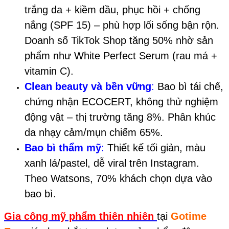
trắng da + kiềm dầu, phục hồi + chống
nắng (SPF 15) – phù hợp lối sống bận rộn.
Doanh số TikTok Shop tăng 50% nhờ sản
phẩm như White Perfect Serum (rau má +
vitamin C).
Clean beauty và bền vững
:
Bao bì tái chế,
chứng nhận ECOCERT, không thử nghiệm
động vật – thị trường tăng 8%. Phân khúc
da nhạy cảm/mụn chiếm 65%.
Bao bì thẩm mỹ
:
Thiết kế tối giản, màu
xanh lá/pastel, dễ viral trên Instagram.
Theo Watsons, 70% khách chọn dựa vào
bao bì.
Gia công mỹ phẩm thiên nhiên
tại
Gotime