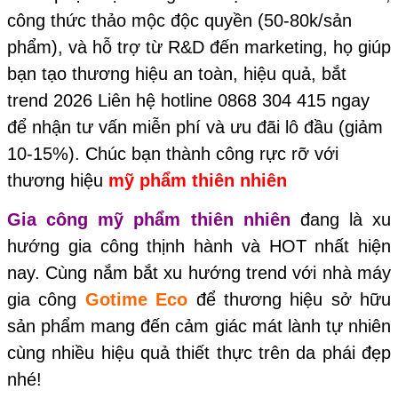
công thức thảo mộc độc quyền (50-80k/sản
phẩm), và hỗ trợ từ R&D đến marketing, họ giúp
bạn tạo thương hiệu an toàn, hiệu quả, bắt
trend 2026 Liên hệ hotline 0868 304 415 ngay
để nhận tư vấn miễn phí và ưu đãi lô đầu (giảm
10-15%). Chúc bạn thành công rực rỡ với
thương hiệu
mỹ phẩm thiên nhiên
Gia công mỹ phẩm thiên nhiên
đang là xu
hướng gia công thịnh hành và HOT nhất hiện
nay. Cùng nắm bắt xu hướng trend với nhà máy
gia công
Gotime Eco
để thương hiệu sở hữu
sản phẩm mang đến cảm giác mát lành tự nhiên
cùng nhiều hiệu quả thiết thực trên da phái đẹp
nhé!