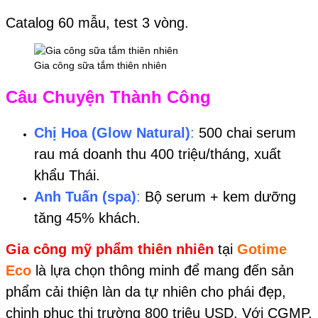
Catalog 60 mẫu, test 3 vòng.
Gia công sữa tắm thiên nhiên
Câu Chuyện Thành Công
Chị Hoa (Glow Natural)
:
500 chai serum
rau má doanh thu 400 triệu/tháng, xuất
khẩu Thái.
Anh Tuấn (spa)
:
Bộ serum + kem dưỡng
tăng 45% khách.
Gia công mỹ phẩm thiên nhiên
tại
Gotime
Eco
là lựa chọn thông minh để mang đến sản
phẩm cải thiện làn da tự nhiên cho phái đẹp,
chinh phục thị trường 800 triệu USD. Với CGMP,