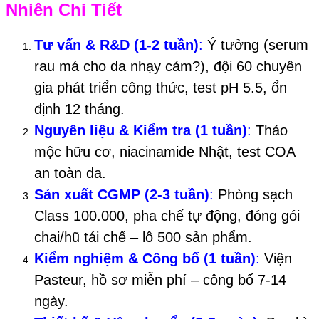
Nhiên Chi Tiết
Tư vấn & R&D (1-2 tuần)
:
Ý tưởng (serum
rau má cho da nhạy cảm?), đội 60 chuyên
gia phát triển công thức, test pH 5.5, ổn
định 12 tháng.
Nguyên liệu & Kiểm tra (1 tuần)
:
Thảo
mộc hữu cơ, niacinamide Nhật, test COA
an toàn da.
Sản xuất CGMP (2-3 tuần)
:
Phòng sạch
Class 100.000, pha chế tự động, đóng gói
chai/hũ tái chế – lô 500 sản phẩm.
Kiểm nghiệm & Công bố (1 tuần)
:
Viện
Pasteur, hồ sơ miễn phí – công bố 7-14
ngày.