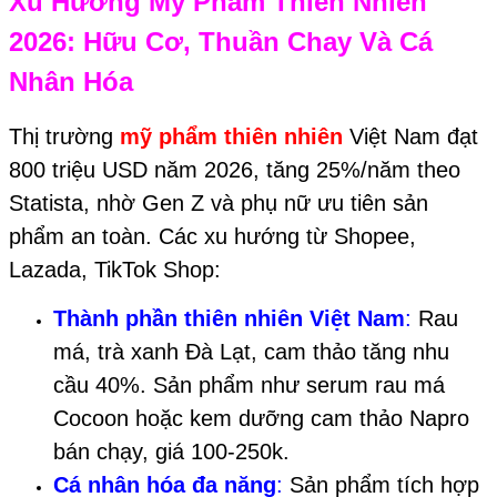
Xu Hướng Mỹ Phẩm Thiên Nhiên
2026: Hữu Cơ, Thuần Chay Và Cá
Nhân Hóa
Thị trường
mỹ phẩm thiên nhiên
Việt Nam đạt
800 triệu USD năm 2026, tăng 25%/năm theo
Statista, nhờ Gen Z và phụ nữ ưu tiên sản
phẩm an toàn. Các xu hướng từ Shopee,
Lazada, TikTok Shop:
Thành phần thiên nhiên Việt Nam
:
Rau
má, trà xanh Đà Lạt, cam thảo tăng nhu
cầu 40%. Sản phẩm như serum rau má
Cocoon hoặc kem dưỡng cam thảo Napro
bán chạy, giá 100-250k.
Cá nhân hóa đa năng
:
Sản phẩm tích hợp