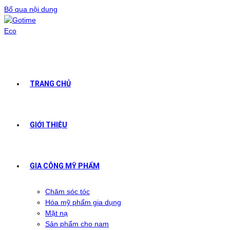
Bổ qua nội dung
TRANG CHỦ
GIỚI THIỆU
GIA CÔNG MỸ PHẨM
Chăm sóc tóc
Hóa mỹ phẩm gia dụng
Mặt nạ
Sản phẩm cho nam