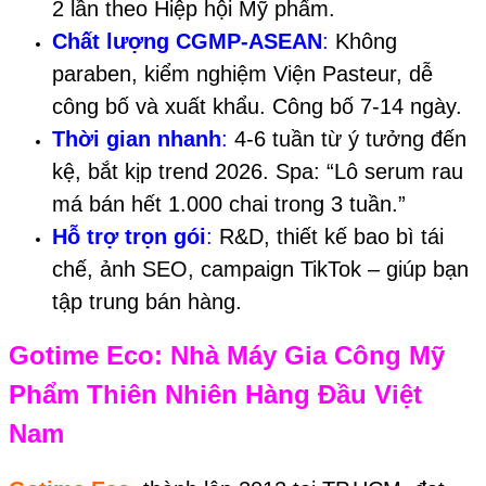
2 lần theo Hiệp hội Mỹ phẩm.
Chất lượng CGMP-ASEAN
:
Không
paraben, kiểm nghiệm Viện Pasteur, dễ
công bố và xuất khẩu. Công bố 7-14 ngày.
Thời gian nhanh
:
4-6 tuần từ ý tưởng đến
kệ, bắt kịp trend 2026. Spa: “Lô serum rau
má bán hết 1.000 chai trong 3 tuần.”
Hỗ trợ trọn gói
:
R&D, thiết kế bao bì tái
chế, ảnh SEO, campaign TikTok – giúp bạn
tập trung bán hàng.
Gotime Eco
: Nhà Máy Gia Công M
ỹ
Phẩm Thiên Nhiên Hàng Đầu Việt
Nam