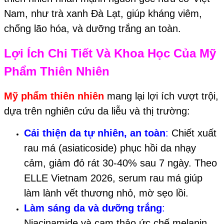
Nam, như trà xanh Đà Lạt, giúp kháng viêm,
chống lão hóa, và dưỡng trắng an toàn.
Lợi Ích Chi Tiết Và Khoa Học Của Mỹ
Phẩm Thiên Nhiên
Mỹ phẩm thiên nhiên
mang lại lợi ích vượt trội,
dựa trên nghiên cứu da liễu và thị trường:
Cải thiện da tự nhiên, an toàn
:
Chiết xuất
rau má (asiaticoside) phục hồi da nhạy
cảm, giảm đỏ rát 30-40% sau 7 ngày. Theo
ELLE Vietnam 2026, serum rau má giúp
làm lành vết thương nhỏ, mờ sẹo lồi.
Làm sáng da và dưỡng trắng
:
Niacinamide và cam thảo ức chế melanin