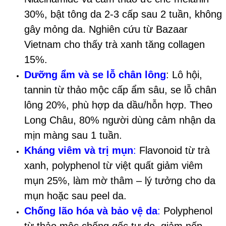
30%, bật tông da 2-3 cấp sau 2 tuần, không
gây mỏng da. Nghiên cứu từ Bazaar
Vietnam cho thấy trà xanh tăng collagen
15%.
Dưỡng ẩm và se lỗ chân lông
: Lô hội,
tannin từ thảo mộc cấp ẩm sâu, se lỗ chân
lông 20%, phù hợp da dầu/hỗn hợp. Theo
Long Châu, 80% người dùng cảm nhận da
mịn màng sau 1 tuần.
Kháng viêm và trị mụn
:
Flavonoid từ trà
xanh, polyphenol từ việt quất giảm viêm
mụn 25%, làm mờ thâm – lý tưởng cho da
mụn hoặc sau peel da.
Chống lão hóa và bảo vệ da
:
Polyphenol