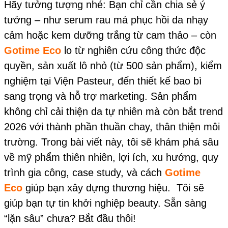
Hãy tưởng tượng nhé: Bạn chỉ cần chia sẻ ý
tưởng – như serum rau má phục hồi da nhạy
cảm hoặc kem dưỡng trắng từ cam thảo – còn
Gotime Eco
lo từ nghiên cứu công thức độc
quyền, sản xuất lô nhỏ (từ 500 sản phẩm), kiểm
nghiệm tại Viện Pasteur, đến thiết kế bao bì
sang trọng và hỗ trợ marketing. Sản phẩm
không chỉ cải thiện da tự nhiên mà còn bắt trend
2026 với thành phần thuần chay, thân thiện môi
trường. Trong bài viết này, tôi sẽ khám phá sâu
về mỹ phẩm thiên nhiên, lợi ích, xu hướng, quy
trình gia công, case study, và cách
Gotime
Eco
giúp bạn xây dựng thương hiệu. Tôi sẽ
giúp bạn tự tin khởi nghiệp beauty. Sẵn sàng
“lặn sâu” chưa? Bắt đầu thôi!