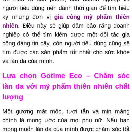
người tiêu dùng nên dành thời gian để tìm hiểu
kỹ những đơn vị
gia công mỹ phẩm thiên
nhiên
. Điều này sẽ giúp đảm bảo rằng doanh
nghiệp có thể tìm kiếm được một đối tác gia
công đáng tin cậy, còn người tiêu dùng cũng sẽ
tìm được các sản phẩm tốt nhất cho sức khỏe
và làn da của mình.
Lựa chọ
n
Gotime Eco
– C
hăm sóc
làn da với mỹ phẩm thiên nhiên chất
lượng
Một gương mặt mộc, tươi tắn và mịn màng
chính là mong ước của mọi phụ nữ. Nếu bạn
mong muốn làn da của mình được chăm sóc tốt