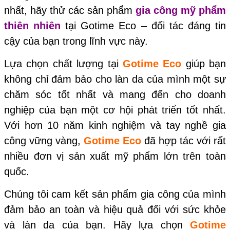
nhất, hãy thử các sản phẩm
gia công mỹ phẩm
thiên nhiên
tại
Gotime Eco
– đối tác đáng tin
cậy của bạn trong lĩnh vực này.
Lựa chọn chất lượng tại
Gotime Eco
giúp bạn
không chỉ đảm bảo cho làn da của mình một sự
chăm sóc tốt nhất và mang đến cho doanh
nghiệp của bạn một cơ hội phát triển tốt nhất.
Với hơn 10 năm kinh nghiệm và tay nghề gia
công vững vàng,
Gotime Eco
đã hợp tác với rất
nhiều đơn vị sản xuất mỹ phẩm lớn trên toàn
quốc.
Chúng tôi cam kết sản phẩm gia công của mình
đảm bảo an toàn và hiệu quả đối với sức khỏe
và làn da của bạn. Hãy lựa chọn
Gotime