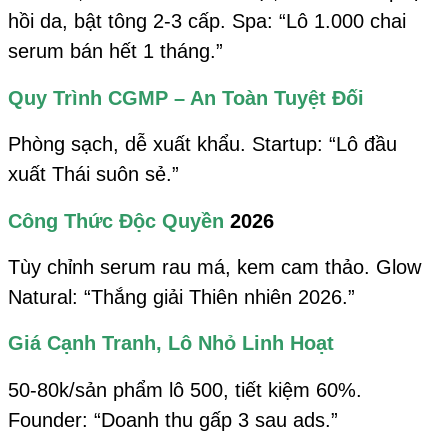
hồi da, bật tông 2-3 cấp. Spa: “Lô 1.000 chai
serum bán hết 1 tháng.”
Quy Trình CGMP – An Toàn Tuyệt Đối
Phòng sạch, dễ xuất khẩu. Startup: “Lô đầu
xuất Thái suôn sẻ.”
Công Thức Độc Quyền
2026
Tùy chỉnh serum rau má, kem cam thảo. Glow
Natural: “Thắng giải Thiên nhiên 2026.”
Giá Cạnh Tranh, Lô Nhỏ Linh Hoạt
50-80k/sản phẩm lô 500, tiết kiệm 60%.
Founder: “Doanh thu gấp 3 sau ads.”