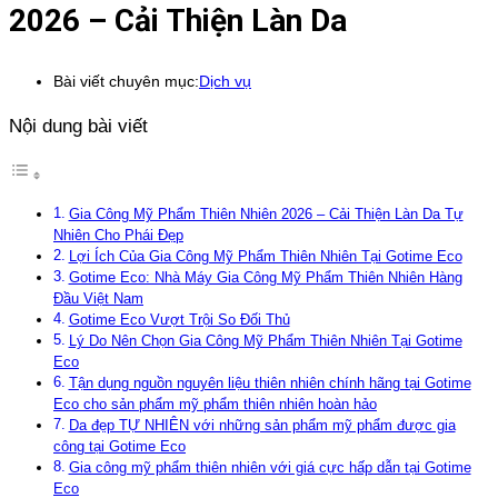
2026 – Cải Thiện Làn Da
Bài viết chuyên mục:
Dịch vụ
Nội dung bài viết
Gia Công Mỹ Phẩm Thiên Nhiên 2026 – Cải Thiện Làn Da Tự
Nhiên Cho Phái Đẹp
Lợi Ích Của Gia Công Mỹ Phẩm Thiên Nhiên Tại Gotime Eco
Gotime Eco: Nhà Máy Gia Công Mỹ Phẩm Thiên Nhiên Hàng
Đầu Việt Nam
Gotime Eco Vượt Trội So Đối Thủ
Lý Do Nên Chọn Gia Công Mỹ Phẩm Thiên Nhiên Tại Gotime
Eco
Tận dụng nguồn nguyên liệu thiên nhiên chính hãng tại Gotime
Eco cho sản phẩm mỹ phẩm thiên nhiên hoàn hảo
Da đẹp TỰ NHIÊN với những sản phẩm mỹ phẩm được gia
công tại Gotime Eco
Gia công mỹ phẩm thiên nhiên với giá cực hấp dẫn tại Gotime
Eco